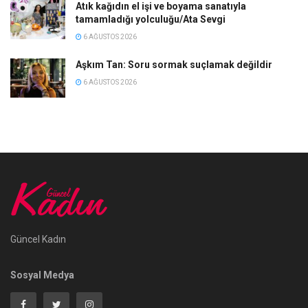
Atık kağıdın el işi ve boyama sanatıyla
tamamladığı yolculuğu/Ata Sevgi
6 AĞUSTOS 2026
Aşkım Tan: Soru sormak suçlamak değildir
6 AĞUSTOS 2026
Güncel Kadın
Sosyal Medya