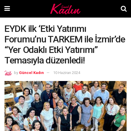
EYDK ilk ‘Etki Yatırımı
Forumu’nu TARKEM ile İzmir’de
“Yer Odaklı Etki Yatırımı”
Temasıyla düzenledi!
by
Güncel Kadın
10 Haziran 2024