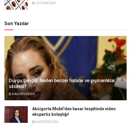
22 OCAK 2024
Son Yazılar
Duygu Şengül: Neden benzer hatalar ve pişmanlıklar
silsilesi?
6 AĞUSTOS 2026
Aksigorta Mobil’den hasar tespitinde video
ekspertiz kolaylığı!
6 AĞUSTOS 2026