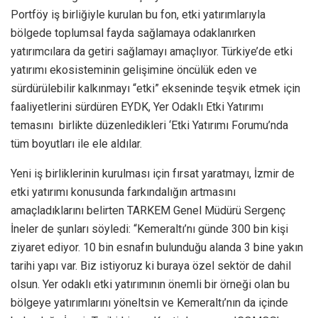
Portföy iş birliğiyle kurulan bu fon, etki yatırımlarıyla
bölgede toplumsal fayda sağlamaya odaklanırken
yatırımcılara da getiri sağlamayı amaçlıyor. Türkiye’de etki
yatırımı ekosisteminin gelişimine öncülük eden ve
sürdürülebilir kalkınmayı “etki” ekseninde teşvik etmek için
faaliyetlerini sürdüren EYDK, Yer Odaklı Etki Yatırımı
temasını birlikte düzenledikleri ‘Etki Yatırımı Forumu’nda
tüm boyutları ile ele aldılar.
Yeni iş birliklerinin kurulması için fırsat yaratmayı, İzmir de
etki yatırımı konusunda farkındalığın artmasını
amaçladıklarını belirten TARKEM Genel Müdürü Sergenç
İneler de şunları söyledi: “Kemeraltı’nı günde 300 bin kişi
ziyaret ediyor. 10 bin esnafın bulunduğu alanda 3 bine yakın
tarihi yapı var. Biz istiyoruz ki buraya özel sektör de dahil
olsun. Yer odaklı etki yatırımının önemli bir örneği olan bu
bölgeye yatırımlarını yöneltsin ve Kemeraltı’nın da içinde