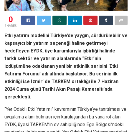
0
SHARES
Etki yatırım modelini Türkiye’de yaygın, sürdürülebilir ve
kapsayıcı bir yatırım seçeneği haline getirmeyi
hedefleyen EYDK, üye kurumlarıyla işbirliği halinde
farklı sektör ve yatırım alanlarında “Etki”nin
izdüşümüne odaklanan yeni bir etkinlik serisini ‘Etki
Yatırımı Forumu’ adı altında başlatıyor. Bu serinin ilk
etkinliği ise İzmir’ de TARKEM ortaklığı ile 7 Haziran
2024 Cuma günü Tarihi Akın Pasajı Kemeraltı’nda
gerçekleşti.
“Yer Odaklı Etki Yatırımı” kavramının Türkiye’ye tanıtılması ve
uygulama alanı bulması için kuruluşundan bu yana rol alan
EYDK, üyesi TARKEM’in ev sahipliğinde Ege Bölgesi’ndeki