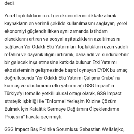
dedi.
Yerel toplulukların özel gereksinimlerini dikkate alarak
kaynakların en verimli şekilde kullanılmasını sağlayan, yerel
ekonomiyi güçlendirilirken aynı zamanda istihdam
olanaklarını artıran ve sosyal eşitsizliklerin azaltılmasını
sağlayan Yer Odaklı Etki Yatırımları, toplulukların uzun vadeli
refahını ve dayanıklılığını artırarak, daha adil ve sürdürülebilir
bir gelecek inşa etmesine katkıda bulunur. Etki Yatırımı
ekosisteminin gelişmesinde başrol oynayan EYDK bu amaç
doğrultusunda ‘Yer Odaklı Etki Yatırımı Çalışma Grubu’ nu
kurmuş ve uluslararası etki yatırımı ağı GSG Impact’in
Türkiye’yi temsile yetkili ulusal ortağı olarak, GSG Impact
stratejik işbirliği ile “Enformel Yerleşim Krizine Çözüm
Bulmak İçin Katalitik Sermaye Dağıtımını Ölçeklendirme
Projesini” hayata geçirmişti.
GSG Impact Baş Politika Sorumlusu Sebastian Welisiejko,