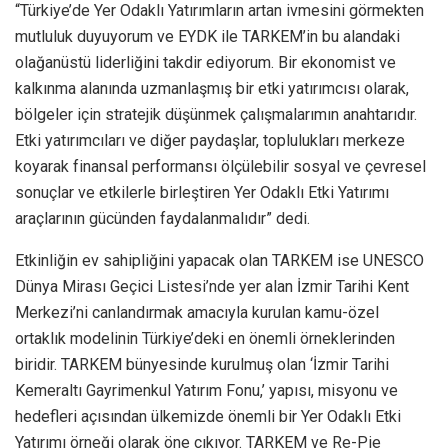
“Türkiye’de Yer Odaklı Yatırımların artan ivmesini görmekten
mutluluk duyuyorum ve EYDK ile TARKEM’in bu alandaki
olağanüstü liderliğini takdir ediyorum. Bir ekonomist ve
kalkınma alanında uzmanlaşmış bir etki yatırımcısı olarak,
bölgeler için stratejik düşünmek çalışmalarımın anahtarıdır.
Etki yatırımcıları ve diğer paydaşlar, toplulukları merkeze
koyarak finansal performansı ölçülebilir sosyal ve çevresel
sonuçlar ve etkilerle birleştiren Yer Odaklı Etki Yatırımı
araçlarının gücünden faydalanmalıdır” dedi.
Etkinliğin ev sahipliğini yapacak olan TARKEM ise UNESCO
Dünya Mirası Geçici Listesi’nde yer alan İzmir Tarihi Kent
Merkezi’ni canlandırmak amacıyla kurulan kamu-özel
ortaklık modelinin Türkiye’deki en önemli örneklerinden
biridir. TARKEM bünyesinde kurulmuş olan ‘İzmir Tarihi
Kemeraltı Gayrimenkul Yatırım Fonu,’ yapısı, misyonu ve
hedefleri açısından ülkemizde önemli bir Yer Odaklı Etki
Yatırımı örneği olarak öne çıkıyor. TARKEM ve Re-Pie