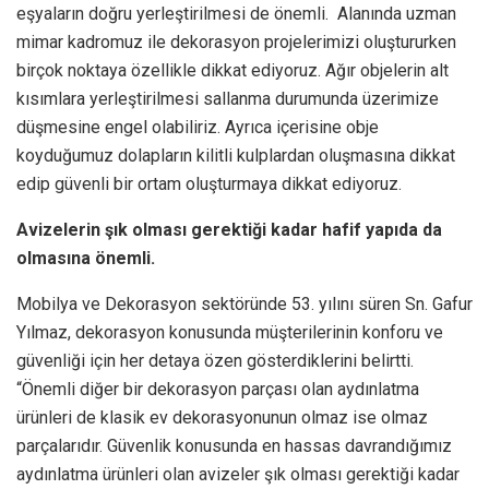
eşyaların doğru yerleştirilmesi de önemli. Alanında uzman
mimar kadromuz ile dekorasyon projelerimizi oluştururken
birçok noktaya özellikle dikkat ediyoruz. Ağır objelerin alt
kısımlara yerleştirilmesi sallanma durumunda üzerimize
düşmesine engel olabiliriz. Ayrıca içerisine obje
koyduğumuz dolapların kilitli kulplardan oluşmasına dikkat
edip güvenli bir ortam oluşturmaya dikkat ediyoruz.
Avizelerin şık olması gerektiği kadar hafif yapıda da
olmasına önemli.
Mobilya ve Dekorasyon sektöründe 53. yılını süren Sn. Gafur
Yılmaz, dekorasyon konusunda müşterilerinin konforu ve
güvenliği için her detaya özen gösterdiklerini belirtti.
“Önemli diğer bir dekorasyon parçası olan aydınlatma
ürünleri de klasik ev dekorasyonunun olmaz ise olmaz
parçalarıdır. Güvenlik konusunda en hassas davrandığımız
aydınlatma ürünleri olan avizeler şık olması gerektiği kadar