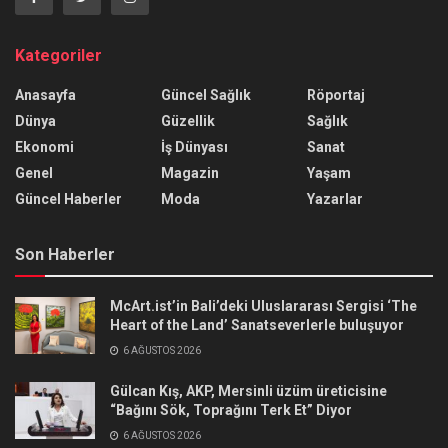
Kategoriler
Anasayfa
Güncel Sağlık
Röportaj
Dünya
Güzellik
Sağlık
Ekonomi
İş Dünyası
Sanat
Genel
Magazin
Yaşam
Güncel Haberler
Moda
Yazarlar
Son Haberler
McArt.ist’in Bali’deki Uluslararası Sergisi ‘The
Heart of the Land’ Sanatseverlerle buluşuyor
6 AĞUSTOS 2026
Gülcan Kış, AKP, Mersinli üzüm üreticisine
“Bağını Sök, Toprağını Terk Et” Diyor
6 AĞUSTOS 2026