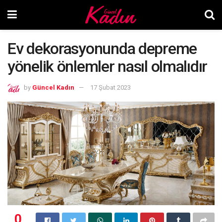
Ev dekorasyonunda depreme
yönelik önlemler nasıl olmalıdır
by
Güncel Kadın
17 Şubat 2023
0