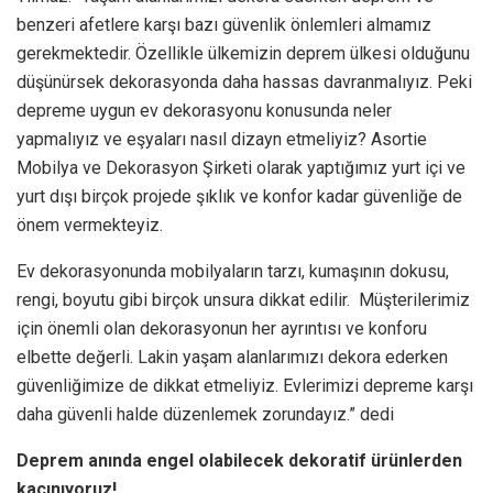
benzeri afetlere karşı bazı güvenlik önlemleri almamız
gerekmektedir. Özellikle ülkemizin deprem ülkesi olduğunu
düşünürsek dekorasyonda daha hassas davranmalıyız. Peki
depreme uygun ev dekorasyonu konusunda neler
yapmalıyız ve eşyaları nasıl dizayn etmeliyiz? Asortie
Mobilya ve Dekorasyon Şirketi olarak yaptığımız yurt içi ve
yurt dışı birçok projede şıklık ve konfor kadar güvenliğe de
önem vermekteyiz.
Ev dekorasyonunda mobilyaların tarzı, kumaşının dokusu,
rengi, boyutu gibi birçok unsura dikkat edilir. Müşterilerimiz
için önemli olan dekorasyonun her ayrıntısı ve konforu
elbette değerli. Lakin yaşam alanlarımızı dekora ederken
güvenliğimize de dikkat etmeliyiz. Evlerimizi depreme karşı
daha güvenli halde düzenlemek zorundayız.” dedi
Deprem anında engel olabilecek dekoratif ürünlerden
kaçınıyoruz!