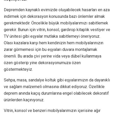
Depremden kaynaklı evimizde oluşabilecek hasarları en aza
indirmek için dekorasyon konusunda bazı önlemler almak
gerekmektedir. Öncelikle büyük mobilyalarımızı sabitlemek
gerekir. Bunun için vitrin, konsol, gardırop kitaplık vestiyer ve
TV ünitesi gibi eşyalar mutlaka sabitlemeyi öneriyoruz.
Olası kazalara karşı hem kendinizin hem mobilyalarınızın
zarar görmemesi için bu eşyaları duvara montajlamak
önemli. Bu arada çivi yerine vida veya dübel kullanmaya
özen gösterip yine dekorasyonumuza özen
göstermekteyiz.
Sehpa, masa, sandalye koltuk gibi eşyalarımızın da dayanıklı
ve sağlam malzemeli olmasına dikkat ediyoruz. Özellikle
deprem anında kaçış durumlarına engel olabilecek dekoratif
ürünlerden kaçınıyoruz.
Vitrin, konsol ve benzeri mobilyalarımızın içerisine ağır