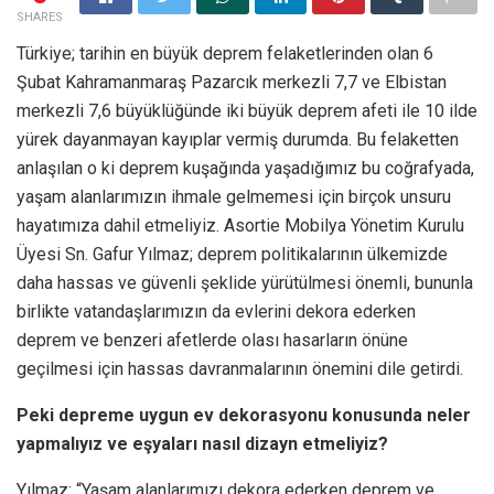
SHARES
Türkiye; tarihin en büyük deprem felaketlerinden olan 6
Şubat Kahramanmaraş Pazarcık merkezli 7,7 ve Elbistan
merkezli 7,6 büyüklüğünde iki büyük deprem afeti ile 10 ilde
yürek dayanmayan kayıplar vermiş durumda. Bu felaketten
anlaşılan o ki deprem kuşağında yaşadığımız bu coğrafyada,
yaşam alanlarımızın ihmale gelmemesi için birçok unsuru
hayatımıza dahil etmeliyiz. Asortie Mobilya Yönetim Kurulu
Üyesi Sn. Gafur Yılmaz; deprem politikalarının ülkemizde
daha hassas ve güvenli şeklide yürütülmesi önemli, bununla
birlikte vatandaşlarımızın da evlerini dekora ederken
deprem ve benzeri afetlerde olası hasarların önüne
geçilmesi için hassas davranmalarının önemini dile getirdi.
Peki depreme uygun ev dekorasyonu konusunda neler
yapmalıyız ve eşyaları nasıl dizayn etmeliyiz?
Yılmaz: “Yaşam alanlarımızı dekora ederken deprem ve