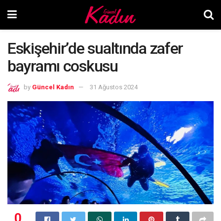
Eskişehir’de sualtında zafer
bayramı coskusu
by
Güncel Kadın
31 Ağustos 2024
0