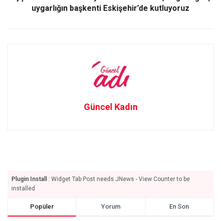
uygarlığın başkenti Eskişehir’de kutluyoruz
Güncel Kadın
Plugin Install
: Widget Tab Post needs JNews - View Counter to be
installed
Popüler
Yorum
En Son