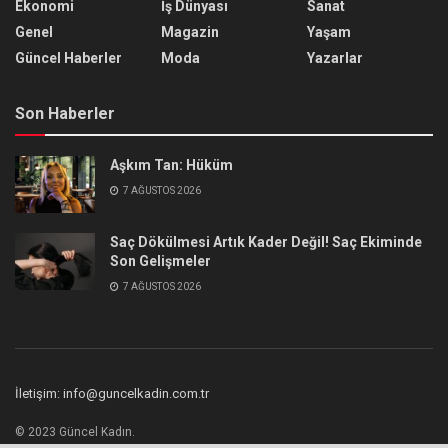
Ekonomi
İş Dünyası
Sanat
Genel
Magazin
Yaşam
Güncel Haberler
Moda
Yazarlar
Son Haberler
Aşkım Tan: Hüküm
7 AĞUSTOS 2026
Saç Dökülmesi Artık Kader Değil! Saç Ekiminde
Son Gelişmeler
7 AĞUSTOS 2026
İletişim: info@guncelkadin.com.tr
© 2023 Güncel Kadın.