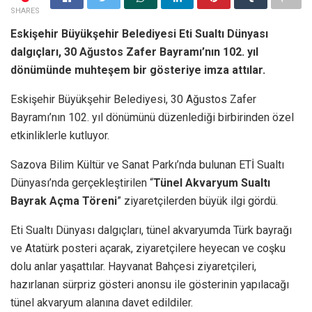
SHARES
Eskişehir Büyükşehir Belediyesi Eti Sualtı Dünyası
dalgıçları, 30 Ağustos Zafer Bayramı’nın 102. yıl
dönümünde muhteşem bir gösteriye imza attılar.
Eskişehir Büyükşehir Belediyesi, 30 Ağustos Zafer
Bayramı’nın 102. yıl dönümünü düzenlediği birbirinden özel
etkinliklerle kutluyor.
Sazova Bilim Kültür ve Sanat Parkı’nda bulunan ETİ Sualtı
Dünyası’nda gerçekleştirilen “
Tünel Akvaryum Sualtı
Bayrak Açma Töreni
” ziyaretçilerden büyük ilgi gördü.
Eti Sualtı Dünyası dalgıçları, tünel akvaryumda Türk bayrağı
ve Atatürk posteri açarak, ziyaretçilere heyecan ve coşku
dolu anlar yaşattılar. Hayvanat Bahçesi ziyaretçileri,
hazırlanan sürpriz gösteri anonsu ile gösterinin yapılacağı
tünel akvaryum alanına davet edildiler.