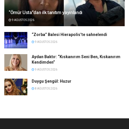
“Ömür Usta”dan ilk tanıtım yayınlandı
9 AĞUSTOS 2026
“Zorba” Balesi Hierapolis’te sahnelendi
9 AĞUSTOS 2026
Aydan Baktır: “Kıskanırım Seni Ben, Kıskanırım
Kendimden”
9 AĞUSTOS 2026
Duygu Şengül: Huzur
8 AĞUSTOS 2026