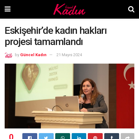
Eskişehir’de kadın hakları
projesi tamamlandı
by
Güncel Kadın
21 Mayıs 2024
0