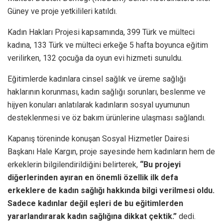
Güney ve proje yetkilileri katıldı.
Kadın Hakları Projesi kapsamında, 399 Türk ve mülteci
kadına, 133 Türk ve mülteci erkeğe 5 hafta boyunca eğitim
verilirken, 132 çocuğa da oyun evi hizmeti sunuldu.
Eğitimlerde kadınlara cinsel sağlık ve üreme sağlığı
haklarının korunması, kadın sağlığı sorunları, beslenme ve
hijyen konuları anlatılarak kadınların sosyal uyumunun
desteklenmesi ve öz bakım ürünlerine ulaşması sağlandı.
Kapanış töreninde konuşan Sosyal Hizmetler Dairesi
Başkanı Hale Kargın, proje sayesinde hem kadınların hem de
erkeklerin bilgilendirildiğini belirterek,
“Bu projeyi
diğerlerinden ayıran en önemli özellik ilk defa
erkeklere de kadın sağlığı hakkında bilgi verilmesi oldu.
Sadece kadınlar değil eşleri de bu eğitimlerden
yararlandırarak kadın sağlığına dikkat çektik.”
dedi.