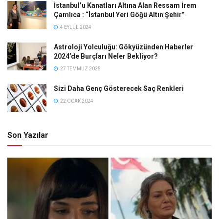
İstanbul’u Kanatları Altına Alan Ressam İrem
Çamlıca : “İstanbul Yeri Göğü Altın Şehir”
4 EYLÜL 2024
Astroloji Yolculuğu: Gökyüzünden Haberler
2024’de Burçları Neler Bekliyor?
27 TEMMUZ 2025
Sizi Daha Genç Gösterecek Saç Renkleri
22 OCAK 2024
Son Yazılar