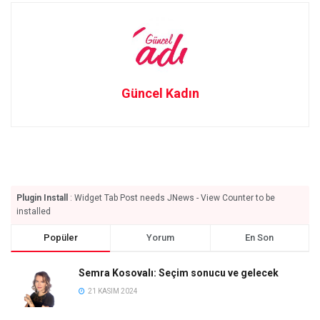
Güncel Kadın
Plugin Install
: Widget Tab Post needs JNews - View Counter to be
installed
Popüler
Yorum
En Son
Semra Kosovalı: Seçim sonucu ve gelecek
21 KASIM 2024