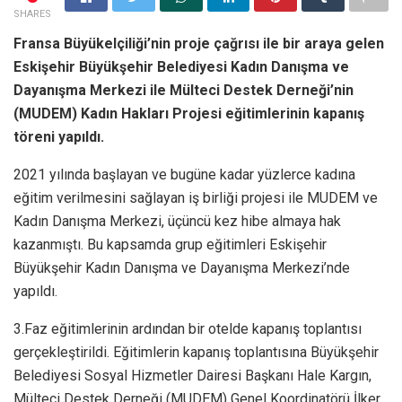
SHARES
Fransa Büyükelçiliği’nin proje çağrısı ile bir araya gelen
Eskişehir Büyükşehir Belediyesi Kadın Danışma ve
Dayanışma Merkezi ile Mülteci Destek Derneği’nin
(MUDEM) Kadın Hakları Projesi eğitimlerinin kapanış
töreni yapıldı.
2021 yılında başlayan ve bugüne kadar yüzlerce kadına
eğitim verilmesini sağlayan iş birliği projesi ile MUDEM ve
Kadın Danışma Merkezi, üçüncü kez hibe almaya hak
kazanmıştı. Bu kapsamda grup eğitimleri Eskişehir
Büyükşehir Kadın Danışma ve Dayanışma Merkezi’nde
yapıldı.
3.Faz eğitimlerinin ardından bir otelde kapanış toplantısı
gerçekleştirildi. Eğitimlerin kapanış toplantısına Büyükşehir
Belediyesi Sosyal Hizmetler Dairesi Başkanı Hale Kargın,
Mülteci Destek Derneği (MUDEM) Genel Koordinatörü İlker