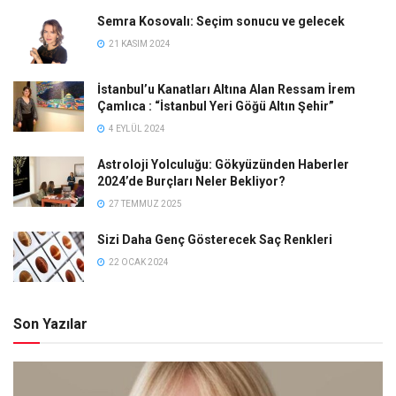
Semra Kosovalı: Seçim sonucu ve gelecek
21 KASIM 2024
İstanbul’u Kanatları Altına Alan Ressam İrem
Çamlıca : “İstanbul Yeri Göğü Altın Şehir”
4 EYLÜL 2024
Astroloji Yolculuğu: Gökyüzünden Haberler
2024’de Burçları Neler Bekliyor?
27 TEMMUZ 2025
Sizi Daha Genç Gösterecek Saç Renkleri
22 OCAK 2024
Son Yazılar