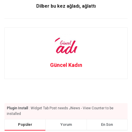
Dilber bu kez ağladı, ağlattı
Güncel Kadın
Plugin Install
: Widget Tab Post needs JNews - View Counter to be
installed
Popüler
Yorum
En Son