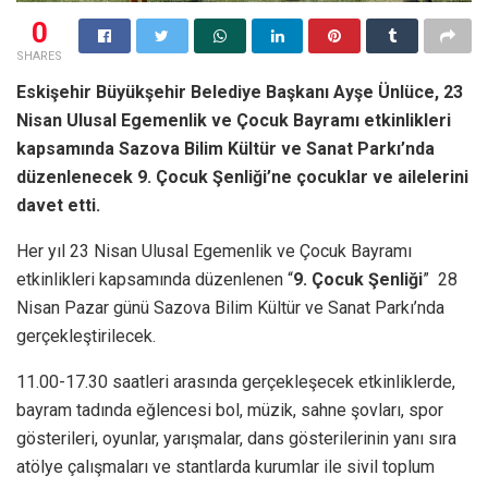
0
SHARES
Eskişehir Büyükşehir Belediye Başkanı Ayşe Ünlüce, 23
Nisan Ulusal Egemenlik ve Çocuk Bayramı etkinlikleri
kapsamında Sazova Bilim Kültür ve Sanat Parkı’nda
düzenlenecek 9. Çocuk Şenliği’ne çocuklar ve ailelerini
davet etti.
Her yıl 23 Nisan Ulusal Egemenlik ve Çocuk Bayramı
etkinlikleri kapsamında düzenlenen “
9. Çocuk Şenliği
” 28
Nisan Pazar günü Sazova Bilim Kültür ve Sanat Parkı’nda
gerçekleştirilecek.
11.00-17.30 saatleri arasında gerçekleşecek etkinliklerde,
bayram tadında eğlencesi bol, müzik, sahne şovları, spor
gösterileri, oyunlar, yarışmalar, dans gösterilerinin yanı sıra
atölye çalışmaları ve stantlarda kurumlar ile sivil toplum