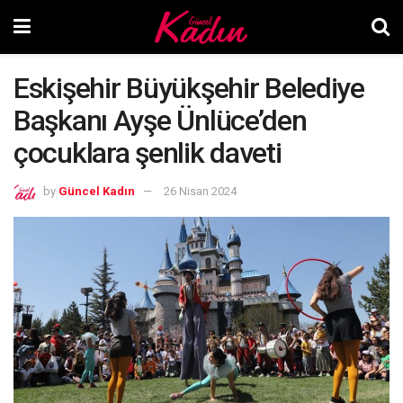
Eskişehir Büyükşehir Belediye
Başkanı Ayşe Ünlüce’den
çocuklara şenlik daveti
by
Güncel Kadın
26 Nisan 2024