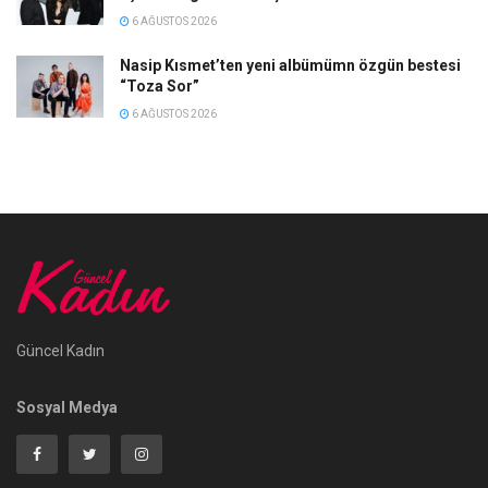
6 AĞUSTOS 2026
Nasip Kısmet’ten yeni albümümn özgün bestesi
“Toza Sor”
6 AĞUSTOS 2026
Güncel Kadın
Sosyal Medya