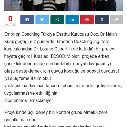
0
SHARES
Emotion Coaching Türkiye Enstitü Kurucusu Doç. Dr Nalan
Kuru; geçtiğimiz günlerde Emotion Coaching İngiltere
kurucularından Dr. Louise Gilbert’in de katıldığı bir projeyi
hayata geçirdi. Kısa adı ECSODİM olan projede erken
çocukluk döneminde sürdürülebilir sosyal duygusal iyi
oluşu desteklemek için duygu koçluğu ve sosyal duygusal
iyi oluş temelli tüm okul
yaklaşımına dayanan tasarım tabanlı bir model geliştirilmesi,
uygulanması ve etkililiğinin
incelenmesi amaçlanıyor.
Proje ilinde üçü deney biri kontrol grubu olmak üzere
gönüllü olan dört