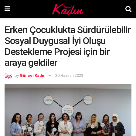
Erken Çocuklukta Sürdürülebilir
Sosyal Duygusal İyi Oluşu
Destekleme Projesi için bir
araya geldiler
by
Güncel Kadın
20 Haziran 2023