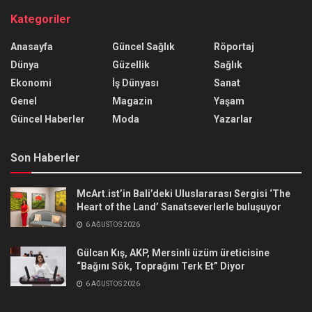
Kategoriler
Anasayfa
Güncel Sağlık
Röportaj
Dünya
Güzellik
Sağlık
Ekonomi
İş Dünyası
Sanat
Genel
Magazin
Yaşam
Güncel Haberler
Moda
Yazarlar
Son Haberler
McArt.ist’in Bali’deki Uluslararası Sergisi ‘The
Heart of the Land’ Sanatseverlerle buluşuyor
6 AĞUSTOS 2026
Gülcan Kış, AKP, Mersinli üzüm üreticisine
“Bağını Sök, Toprağını Terk Et” Diyor
6 AĞUSTOS 2026