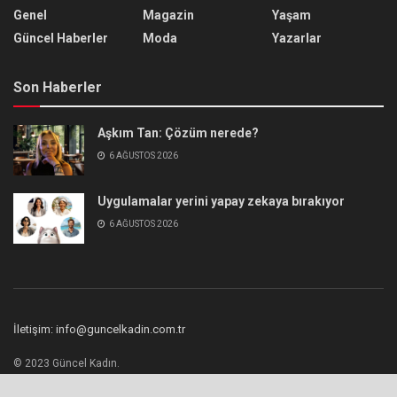
Genel
Magazin
Yaşam
Güncel Haberler
Moda
Yazarlar
Son Haberler
Aşkım Tan: Çözüm nerede?
6 AĞUSTOS 2026
Uygulamalar yerini yapay zekaya bırakıyor
6 AĞUSTOS 2026
İletişim: info@guncelkadin.com.tr
© 2023 Güncel Kadın.