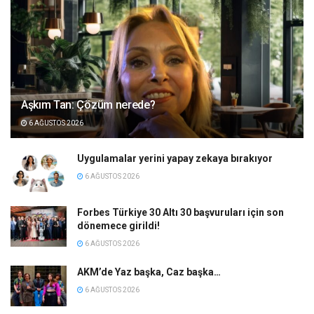
Aşkım Tan: Çözüm nerede?
6 AĞUSTOS 2026
Uygulamalar yerini yapay zekaya bırakıyor
6 AĞUSTOS 2026
Forbes Türkiye 30 Altı 30 başvuruları için son
dönemece girildi!
6 AĞUSTOS 2026
AKM’de Yaz başka, Caz başka…
6 AĞUSTOS 2026