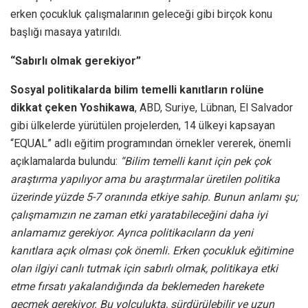
erken çocukluk çalışmalarının geleceği gibi birçok konu
başlığı masaya yatırıldı.
“Sabırlı olmak gerekiyor”
Sosyal politikalarda bilim temelli kanıtların rolüne
dikkat çeken Yoshikawa
, ABD, Suriye, Lübnan, El Salvador
gibi ülkelerde yürütülen projelerden, 14 ülkeyi kapsayan
“EQUAL” adlı eğitim programından örnekler vererek, önemli
açıklamalarda bulundu:
“Bilim temelli kanıt için pek çok
araştırma yapılıyor ama bu araştırmalar üretilen politika
üzerinde yüzde 5-7 oranında etkiye sahip. Bunun anlamı şu;
çalışmamızın ne zaman etki yaratabileceğini daha iyi
anlamamız gerekiyor. Ayrıca politikacıların da yeni
kanıtlara açık olması çok önemli. Erken çocukluk eğitimine
olan ilgiyi canlı tutmak için sabırlı olmak, politikaya etki
etme fırsatı yakalandığında da beklemeden harekete
geçmek gerekiyor. Bu yolculukta, sürdürülebilir ve uzun