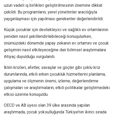
uzun vadeli iş birlikleri geliştirilmesinin önemine dikkat
çekildi. Bu programların, yerel yönetimler aracılığıyla
yaygınlaşması için yapılması gerekenler değerlendirildi.
Küçük çocuklar için destekleyici ve sağlıklı ev ortamlarının
yeniden nasıl şekillendirilebileceği konuşulurken,
önümüzdeki dönemde yapay zekanın ev ortamını ve çocuk
gelişimini nasıl etkileyeceğine dair bilimsel araştırmalara
ihtiyaç duyulduğu vurgulandı.
İklim krizleri, afetler, savaşlar ve göçler gibi çoklu kriz
durumlarında, etkili erken çocukluk hizmetlerini planlama,
uygulama ve ölçmenin önemi; izleme, değerlendirme
çalışmaları ve araştırmaların, etkili politikalar geliştirmedeki
etkisi üzerine konuşuldu.
OECD ve AB üyesi olan 39 ülke arasında yapılan
araştırmada, çocuk yoksulluğunda Türkiye’nin ikinci sırada