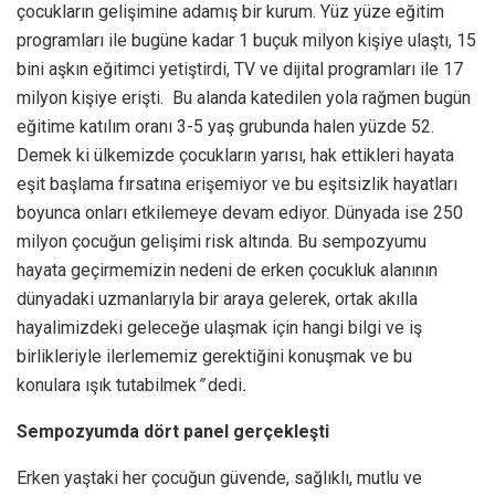
çocukların gelişimine adamış bir kurum. Yüz yüze eğitim
programları ile bugüne kadar 1 buçuk milyon kişiye ulaştı, 15
bini aşkın eğitimci yetiştirdi, TV ve dijital programları ile 17
milyon kişiye erişti. Bu alanda katedilen yola rağmen bugün
eğitime katılım oranı 3-5 yaş grubunda halen yüzde 52.
Demek ki ülkemizde çocukların yarısı, hak ettikleri hayata
eşit başlama fırsatına erişemiyor ve bu eşitsizlik hayatları
boyunca onları etkilemeye devam ediyor. Dünyada ise 250
milyon çocuğun gelişimi risk altında. Bu sempozyumu
hayata geçirmemizin nedeni de erken çocukluk alanının
dünyadaki uzmanlarıyla bir araya gelerek, ortak akılla
hayalimizdeki geleceğe ulaşmak için hangi bilgi ve iş
birlikleriyle ilerlememiz gerektiğini konuşmak ve bu
konulara ışık tutabilmek
”
dedi
.
Sempozyumda dört panel gerçekleşti
Erken yaştaki her çocuğun güvende, sağlıklı, mutlu ve