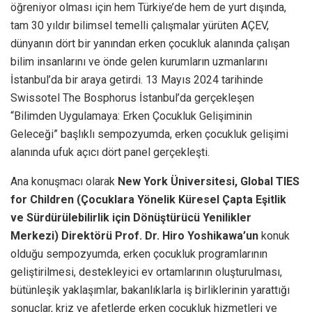
öğreniyor olması için hem Türkiye’de hem de yurt dışında,
tam 30 yıldır bilimsel temelli çalışmalar yürüten AÇEV,
dünyanın dört bir yanından erken çocukluk alanında çalışan
bilim insanlarını ve önde gelen kurumların uzmanlarını
İstanbul’da bir araya getirdi. 13 Mayıs 2024 tarihinde
Swissotel The Bosphorus İstanbul’da gerçekleşen
“Bilimden Uygulamaya: Erken Çocukluk Gelişiminin
Geleceği” başlıklı sempozyumda, erken çocukluk gelişimi
alanında ufuk açıcı dört panel gerçekleşti.
Ana konuşmacı olarak
New York Üniversitesi, Global TIES
for Children (Çocuklara Yönelik Küresel Çapta Eşitlik
ve Sürdürülebilirlik için Dönüştürücü Yenilikler
Merkezi) Direktörü Prof. Dr. Hiro Yoshikawa’un
konuk
olduğu sempozyumda, erken çocukluk programlarının
geliştirilmesi, destekleyici ev ortamlarının oluşturulması,
bütünleşik yaklaşımlar, bakanlıklarla iş birliklerinin yarattığı
sonuçlar, kriz ve afetlerde erken çocukluk hizmetleri ve