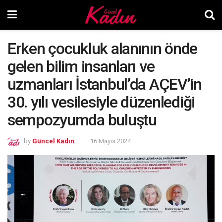
Erken çocukluk alanının önde
gelen bilim insanları ve
uzmanları İstanbul’da AÇEV’in
30. yılı vesilesiyle düzenlediği
sempozyumda buluştu
by
Güncel Kadın
16 Mayıs 2024