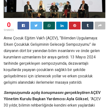
0
SHARES
Anne Çocuk Eğitim Vakfı (AÇEV), “Bilimden Uygulamaya:
Erken Çocukluk Gelişiminin Geleceği Sempozyumu” ile
dünyanın dört bir yanından bilim insanlarını ve önde gelen
kurumların uzmanlarını bir araya getirdi. 13 Mayıs 2024
tarihinde gerçekleşen sempozyumda, dezavantajlı
koşullarda yaşayan çocukların sağlıklı bir şekilde
gelişebilmesi için izlenecek yollar ve erken çocukluk
gelişimi alanındaki ilerlemeler masaya yatırıldı.
Sempozyumda açılış konuşmasını gerçekleştiren
AÇEV
Yönetim Kurulu Başkan Yardımcısı Ayla Göksel
,
“
AÇEV
30 yıldır, bilimin rehberliğinde kendini erken yaşlardaki