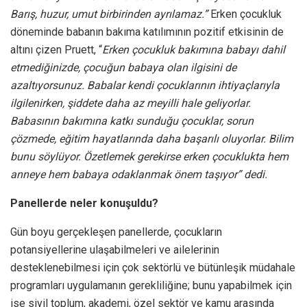
Barış, huzur, umut birbirinden ayrılamaz.”
Erken çocukluk
döneminde babanın bakıma katılımının pozitif etkisinin de
altını çizen Pruett, “
Erken çocukluk bakımına babayı dahil
etmediğinizde, çocuğun babaya olan ilgisini de
azaltıyorsunuz. Babalar kendi çocuklarının ihtiyaçlarıyla
ilgilenirken, şiddete daha az meyilli hale geliyorlar.
Babasının bakımına katkı sunduğu çocuklar, sorun
çözmede, eğitim hayatlarında daha başarılı oluyorlar. Bilim
bunu söylüyor. Özetlemek gerekirse erken çocuklukta hem
anneye hem babaya odaklanmak önem taşıyor” dedi.
Panellerde neler konuşuldu?
Gün boyu gerçekleşen panellerde, çocukların
potansiyellerine ulaşabilmeleri ve ailelerinin
desteklenebilmesi için çok sektörlü ve bütünleşik müdahale
programları uygulamanın gerekliliğine; bunu yapabilmek için
ise sivil toplum, akademi, özel sektör ve kamu arasında