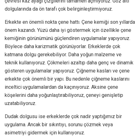
çevresi kaz ayağı çizgilerini tamamen açmıyoruz. Göz altı
dolgularında da ön tarafı çok belirginleştirmiyoruz.
Erkekte en önemli nokta çene hattı. Çene kemiği son yıllarda
önem kazandı. Yüzü daha iyi göstermek için özellikle çene
kemiğinin görünümünü güçlendiren uygulamalar yapıyoruz.
Böylece daha karizmatik görünüyorlar. Erkeklerde çok
katmana dolgu gerekebiliyor. Daha yoğun malzeme ve
teknik kullanıyoruz. Çökmeleri azaltıp daha genç ve dinamik
gösteren uygulamalar yapıyoruz. Çiğneme kasları ve çene
erkekte çok önemli bir yapı. Bu nedenle çiğneme kaslarını
inceltici uygulamalardan da kaçınıyoruz. Aksine çene
köşelerini daha yoğunlaştırabiliyoruz, çeneyi genişletip
uzatabiliyoruz.
Dudak dolgusu ise erkeklerde çok nadir yaptığımız bir
uygulama. Ancak bir sıkıntıyı, sorunu çözmek veya
asimetriyi gidermek için kullanıyoruz.