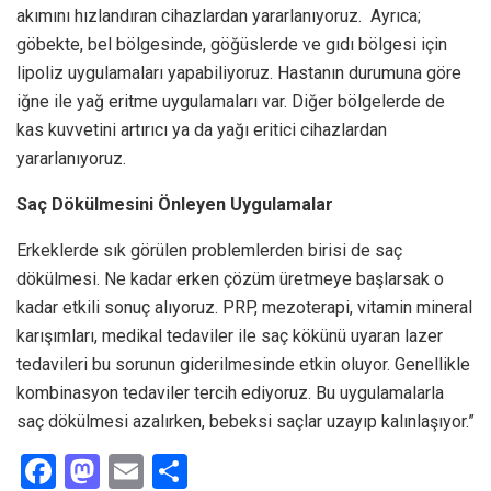
akımını hızlandıran cihazlardan yararlanıyoruz. Ayrıca;
göbekte, bel bölgesinde, göğüslerde ve gıdı bölgesi için
lipoliz uygulamaları yapabiliyoruz. Hastanın durumuna göre
iğne ile yağ eritme uygulamaları var. Diğer bölgelerde de
kas kuvvetini artırıcı ya da yağı eritici cihazlardan
yararlanıyoruz.
Saç Dökülmesini Önleyen Uygulamalar
Erkeklerde sık görülen problemlerden birisi de saç
dökülmesi. Ne kadar erken çözüm üretmeye başlarsak o
kadar etkili sonuç alıyoruz. PRP, mezoterapi, vitamin mineral
karışımları, medikal tedaviler ile saç kökünü uyaran lazer
tedavileri bu sorunun giderilmesinde etkin oluyor. Genellikle
kombinasyon tedaviler tercih ediyoruz. Bu uygulamalarla
saç dökülmesi azalırken, bebeksi saçlar uzayıp kalınlaşıyor.”
F
M
E
S