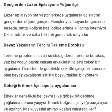
Gençlerden Lazer Epilasyona Yoğun ilgi
Lazer epilasyon her yaştan erkeğe uygulansa da en çok
gençlerden rağbet görüyor. Gençler yüz, boyun bölgesinde,
ensede, sırtta, kolların bazı bölgelerinde kıllanma istemiyor.
Daha estetik ve daha bakımlı görünmek istiyorlar.
Beyaz Yakalıların Tercihi Terleme Botoksu
Terleme problemini uzun soluklu gideren terleme botoksu,
yaz kış yoğun olarak çalışan erkeklerin ilgisini çeken bir
uygulama. Özellikle de gömlekle ceketle çalışmak zorunda
olan beyaz yakalıların sıklıkla başvurdukları bir yöntem.
Göbeği Eritmek İçin Lipoliz uygulaması
Erkekler genellikle bel çevresi ve göbek bölgesinde
yağlanma sorunu yaşıyor. Göbek bölgesi için yağı parçalayan
ve azaltan, kas kuvvetini artıran, kasları çalıştıran, lenf