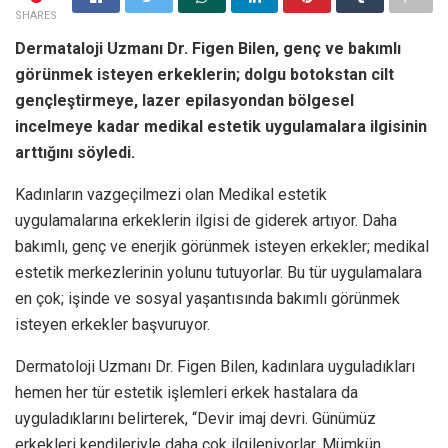
SHARES
Dermataloji Uzmanı Dr. Figen Bilen, genç ve bakımlı
görünmek isteyen erkeklerin; dolgu botokstan cilt
gençleştirmeye, lazer epilasyondan bölgesel
incelmeye kadar medikal estetik uygulamalara ilgisinin
arttığını söyledi.
Kadınların vazgeçilmezi olan Medikal estetik
uygulamalarına erkeklerin ilgisi de giderek artıyor. Daha
bakımlı, genç ve enerjik görünmek isteyen erkekler; medikal
estetik merkezlerinin yolunu tutuyorlar. Bu tür uygulamalara
en çok; işinde ve sosyal yaşantısında bakımlı görünmek
isteyen erkekler başvuruyor.
Dermatoloji Uzmanı Dr. Figen Bilen, kadınlara uyguladıkları
hemen her tür estetik işlemleri erkek hastalara da
uyguladıklarını belirterek, “Devir imaj devri. Günümüz
erkekleri kendileriyle daha çok ilgileniyorlar. Mümkün