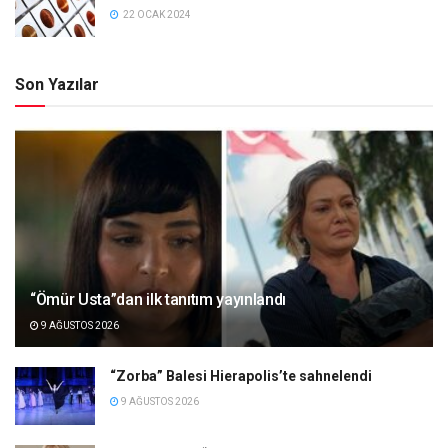
22 OCAK 2024
Son Yazılar
“Ömür Usta”dan ilk tanıtım yayınlandı
9 AĞUSTOS 2026
“Zorba” Balesi Hierapolis’te sahnelendi
9 AĞUSTOS 2026