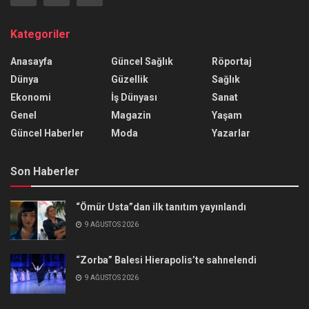
Kategoriler
Anasayfa
Güncel Sağlık
Röportaj
Dünya
Güzellik
Sağlık
Ekonomi
İş Dünyası
Sanat
Genel
Magazin
Yaşam
Güncel Haberler
Moda
Yazarlar
Son Haberler
“Ömür Usta”dan ilk tanıtım yayınlandı
9 AĞUSTOS 2026
“Zorba” Balesi Hierapolis’te sahnelendi
9 AĞUSTOS 2026