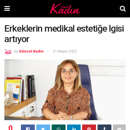
Erkeklerin medikal estetiğe lgisi
artıyor
by
Güncel Kadın
31 Mayıs 2022
0