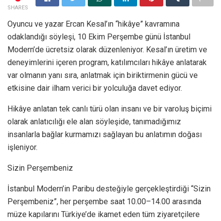
SHARES
Oyuncu ve yazar Ercan Kesal’ın “hikâye” kavramına
odaklandığı söyleşi, 10 Ekim Perşembe günü İstanbul
Modern’de ücretsiz olarak düzenleniyor. Kesal’ın üretim ve
deneyimlerini içeren program, katılımcıları hikâye anlatarak
var olmanın yanı sıra, anlatmak için biriktirmenin gücü ve
etkisine dair ilham verici bir yolculuğa davet ediyor.
Hikâye anlatan tek canlı türü olan insanı ve bir varoluş biçimi
olarak anlatıcılığı ele alan söyleşide, tanımadığımız
insanlarla bağlar kurmamızı sağlayan bu anlatımın doğası
işleniyor.
Sizin Perşembeniz
İstanbul Modern’in Paribu desteğiyle gerçekleştirdiği “Sizin
Perşembeniz”, her perşembe saat 10.00–14.00 arasında
müze kapılarını Türkiye’de ikamet eden tüm ziyaretçilere