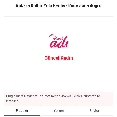
Ankara Kültür Yolu Festivali’nde sona doğru
Güncel Kadın
Plugin Install
: Widget Tab Post needs JNews - View Counter to be
installed
Popüler
Yorum
En Son