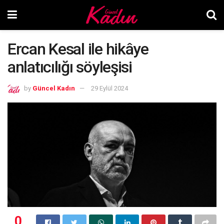
Ercan Kesal ile hikâye
anlatıcılığı söyleşisi
by
Güncel Kadın
29 Eylül 2024
0