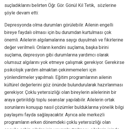
suçladıklarını belirten Öğr. Gör. Gönül Kil Tetik, sözlerine
şöyle devam etti:
Depresyonda olma durumları görülebilir. Ailenin engelli
bireye faydalı olması için bu durumdan kurtulması çok
önemli. Ailelerin algılamalarına saygı duyulmalı ve fikirlerine
değer verilmeli. Onların kendini suçlama, başka birini
suçlama, depresyon gibi durumlarına yardımcı olarak
olumsuz algılarını yok etmeye çalışmak gerekiyor. Gerekirse
psikolojik yardım almaktan çekinmemeleri için
yönlendirmeler yapılmalı. Eğitim programlarının ailenin
kültürel değerlerini göz önünde bulundurularak hazırlanması
gerekiyor. Çoklu yetersizliği olan bireylerin ailelerinin bir
araya getirildiği toplu seanslar yapılabilir. Ailelerin ortak
sorunlarını konuşup nasıl çözümler bulduklarına yönelik bilgi
paylaşımı fayda sağlayacaktır. Ayrıca aile merkezli
programların erken dönemdeki çoklu yetersizliği olan