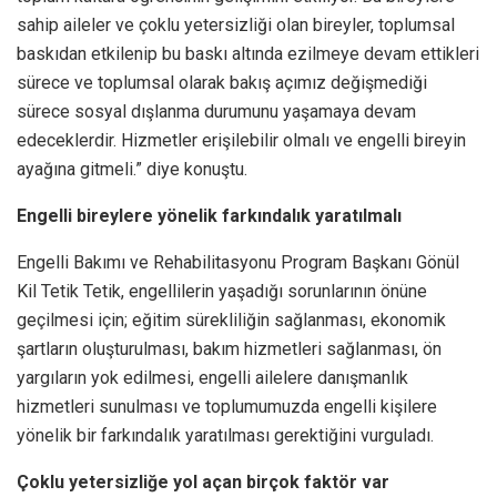
sahip aileler ve çoklu yetersizliği olan bireyler, toplumsal
baskıdan etkilenip bu baskı altında ezilmeye devam ettikleri
sürece ve toplumsal olarak bakış açımız değişmediği
sürece sosyal dışlanma durumunu yaşamaya devam
edeceklerdir. Hizmetler erişilebilir olmalı ve engelli bireyin
ayağına gitmeli.” diye konuştu.
Engelli bireylere yönelik farkındalık yaratılmalı
Engelli Bakımı ve Rehabilitasyonu Program Başkanı Gönül
Kil Tetik Tetik, engellilerin yaşadığı sorunlarının önüne
geçilmesi için; eğitim sürekliliğin sağlanması, ekonomik
şartların oluşturulması, bakım hizmetleri sağlanması, ön
yargıların yok edilmesi, engelli ailelere danışmanlık
hizmetleri sunulması ve toplumumuzda engelli kişilere
yönelik bir farkındalık yaratılması gerektiğini vurguladı.
Çoklu yetersizliğe yol açan birçok faktör var