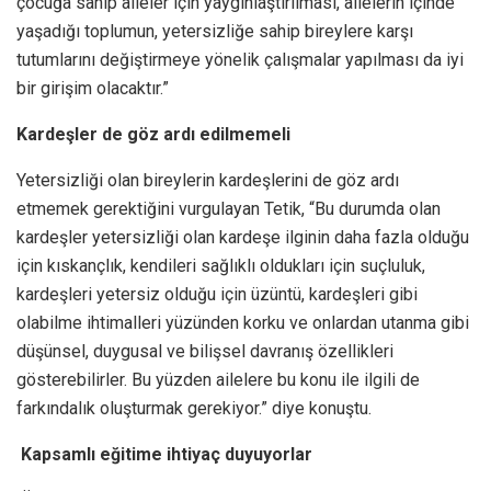
çocuğa sahip aileler için yaygınlaştırılması, ailelerin içinde
yaşadığı toplumun, yetersizliğe sahip bireylere karşı
tutumlarını değiştirmeye yönelik çalışmalar yapılması da iyi
bir girişim olacaktır.”
Kardeşler de göz ardı edilmemeli
Yetersizliği olan bireylerin kardeşlerini de göz ardı
etmemek gerektiğini vurgulayan Tetik, “Bu durumda olan
kardeşler yetersizliği olan kardeşe ilginin daha fazla olduğu
için kıskançlık, kendileri sağlıklı oldukları için suçluluk,
kardeşleri yetersiz olduğu için üzüntü, kardeşleri gibi
olabilme ihtimalleri yüzünden korku ve onlardan utanma gibi
düşünsel, duygusal ve bilişsel davranış özellikleri
gösterebilirler. Bu yüzden ailelere bu konu ile ilgili de
farkındalık oluşturmak gerekiyor.” diye konuştu.
Kapsamlı eğitime ihtiyaç duyuyorlar