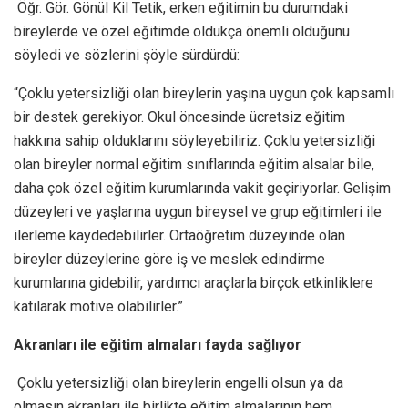
Öğr. Gör. Gönül Kil Tetik, erken eğitimin bu durumdaki
bireylerde ve özel eğitimde oldukça önemli olduğunu
söyledi ve sözlerini şöyle sürdürdü:
“Çoklu yetersizliği olan bireylerin yaşına uygun çok kapsamlı
bir destek gerekiyor. Okul öncesinde ücretsiz eğitim
hakkına sahip olduklarını söyleyebiliriz. Çoklu yetersizliği
olan bireyler normal eğitim sınıflarında eğitim alsalar bile,
daha çok özel eğitim kurumlarında vakit geçiriyorlar. Gelişim
düzeyleri ve yaşlarına uygun bireysel ve grup eğitimleri ile
ilerleme kaydedebilirler. Ortaöğretim düzeyinde olan
bireyler düzeylerine göre iş ve meslek edindirme
kurumlarına gidebilir, yardımcı araçlarla birçok etkinliklere
katılarak motive olabilirler.”
Akranları ile eğitim almaları fayda sağlıyor
Çoklu yetersizliği olan bireylerin engelli olsun ya da
olmasın akranları ile birlikte eğitim almalarının hem