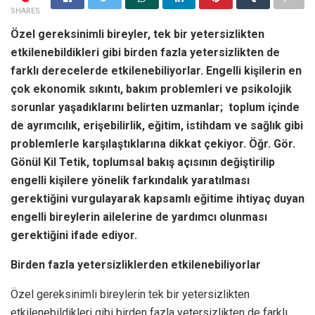
SHARES
Özel gereksinimli bireyler, tek bir yetersizlikten
etkilenebildikleri gibi birden fazla yetersizlikten de
farklı derecelerde etkilenebiliyorlar. Engelli kişilerin en
çok ekonomik sıkıntı, bakım problemleri ve psikolojik
sorunlar yaşadıklarını belirten uzmanlar; toplum içinde
de ayrımcılık, erişebilirlik, eğitim, istihdam ve sağlık gibi
problemlerle karşılaştıklarına dikkat çekiyor. Öğr. Gör.
Gönül Kil Tetik, toplumsal bakış açısının değiştirilip
engelli kişilere yönelik farkındalık yaratılması
gerektiğini vurgulayarak kapsamlı eğitime ihtiyaç duyan
engelli bireylerin ailelerine de yardımcı olunması
gerektiğini ifade ediyor.
Birden fazla yetersizliklerden etkilenebiliyorlar
Özel gereksinimli bireylerin tek bir yetersizlikten
etkilenebildikleri gibi birden fazla yetersizlikten de farklı