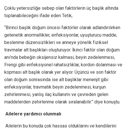
Çoklu yetersizliğe sebep olan faktörlerin üç başlık altında
toplanabileceğini ifade eden Tetik,
“Birinci başlık doğum öncesi faktörler olarak adlandırılırken
getenetik anormallikler, enfeksiyonlar, uyuşturucu madde,
beslenme düzensizlikleri ve anneye yönelik fiziksel
travmalar alt başlıkları oluşturuyor. İkinci faktör olan doğum
anı’nda bebeğin oksijensiz kalması, beyin zedelenmesi,
Frengi gibi enfeksiyonel rahatsızlıklar, kordon dolanması ve
kopması alt başlık olarak yer alıyor. Üçüncü ve son faktör
olan doğum sonrasında ise alt başlıklar menenjit gibi
enfeksiyonlar, travmatik beyin zedelenmesi, kurşun
zehirlenmesi, yanlış ilaç kullanımı ve çevreden gelen
maddelerden zehirlenme olarak sıralanabilir.” diye konuştu.
Ailelere yardımcı olunmalı
Ailelerin bu konuda çok hassas olduklarını ve kendilerini