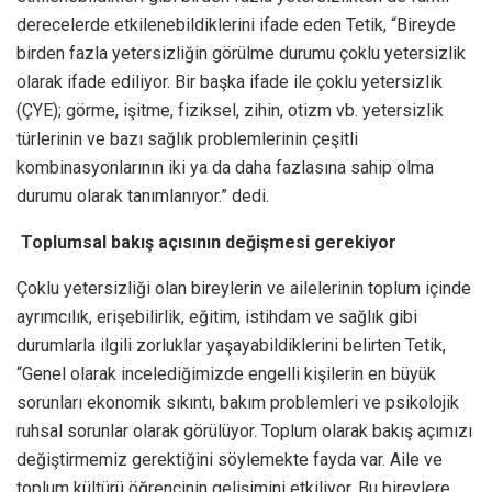
derecelerde etkilenebildiklerini ifade eden Tetik, “Bireyde
birden fazla yetersizliğin görülme durumu çoklu yetersizlik
olarak ifade ediliyor. Bir başka ifade ile çoklu yetersizlik
(ÇYE); görme, işitme, fiziksel, zihin, otizm vb. yetersizlik
türlerinin ve bazı sağlık problemlerinin çeşitli
kombinasyonlarının iki ya da daha fazlasına sahip olma
durumu olarak tanımlanıyor.” dedi.
Toplumsal bakış açısının değişmesi gerekiyor
Çoklu yetersizliği olan bireylerin ve ailelerinin toplum içinde
ayrımcılık, erişebilirlik, eğitim, istihdam ve sağlık gibi
durumlarla ilgili zorluklar yaşayabildiklerini belirten Tetik,
“Genel olarak incelediğimizde engelli kişilerin en büyük
sorunları ekonomik sıkıntı, bakım problemleri ve psikolojik
ruhsal sorunlar olarak görülüyor. Toplum olarak bakış açımızı
değiştirmemiz gerektiğini söylemekte fayda var. Aile ve
toplum kültürü öğrencinin gelişimini etkiliyor. Bu bireylere