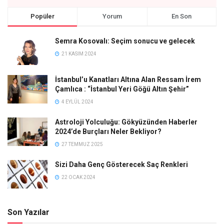
Popüler
Yorum
En Son
Semra Kosovalı: Seçim sonucu ve gelecek
21 KASIM 2024
İstanbul’u Kanatları Altına Alan Ressam İrem
Çamlıca : “İstanbul Yeri Göğü Altın Şehir”
4 EYLÜL 2024
Astroloji Yolculuğu: Gökyüzünden Haberler
2024’de Burçları Neler Bekliyor?
27 TEMMUZ 2025
Sizi Daha Genç Gösterecek Saç Renkleri
22 OCAK 2024
Son Yazılar