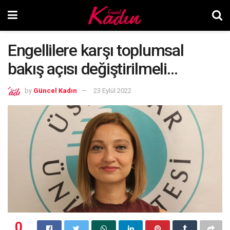
Engellilere karşı toplumsal
bakış açısı değiştirilmeli…
by
Güncel Kadın
23 Eylül 2022
0