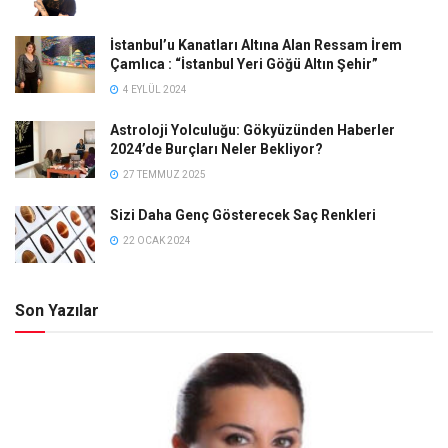
İstanbul’u Kanatları Altına Alan Ressam İrem
Çamlıca : “İstanbul Yeri Göğü Altın Şehir”
4 EYLÜL 2024
Astroloji Yolculuğu: Gökyüzünden Haberler
2024’de Burçları Neler Bekliyor?
27 TEMMUZ 2025
Sizi Daha Genç Gösterecek Saç Renkleri
22 OCAK 2024
Son Yazılar