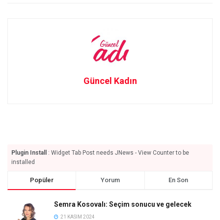
Güncel Kadın
Plugin Install
: Widget Tab Post needs JNews - View Counter to be
installed
Popüler
Yorum
En Son
Semra Kosovalı: Seçim sonucu ve gelecek
21 KASIM 2024