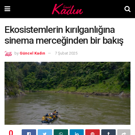
Ekosistemlerin kırılganlığına
sinema merceğinden bir bakış
by
Güncel Kadın
7 Şubat 2025
0