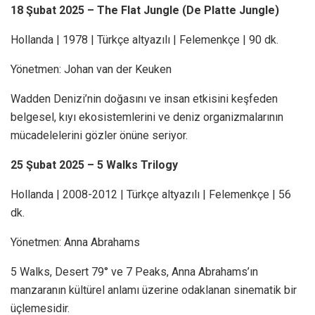
18 Şubat 2025 – The Flat Jungle (De Platte Jungle)
Hollanda | 1978 | Türkçe altyazılı | Felemenkçe | 90 dk.
Yönetmen: Johan van der Keuken
Wadden Denizi’nin doğasını ve insan etkisini keşfeden
belgesel, kıyı ekosistemlerini ve deniz organizmalarının
mücadelelerini gözler önüne seriyor.
25 Şubat 2025 – 5 Walks Trilogy
Hollanda |
2008-2012
| Türkçe altyazılı | Felemenkçe | 56
dk.
Yönetmen: Anna Abrahams
5 Walks, Desert 79° ve 7 Peaks, Anna Abrahams’ın
manzaranın kültürel anlamı üzerine odaklanan sinematik bir
üçlemesidir.