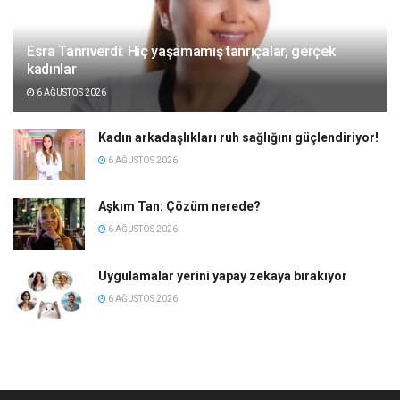
Esra Tanrıverdi: Hiç yaşamamış tanrıçalar, gerçek
kadınlar
6 AĞUSTOS 2026
Kadın arkadaşlıkları ruh sağlığını güçlendiriyor!
6 AĞUSTOS 2026
Aşkım Tan: Çözüm nerede?
6 AĞUSTOS 2026
Uygulamalar yerini yapay zekaya bırakıyor
6 AĞUSTOS 2026