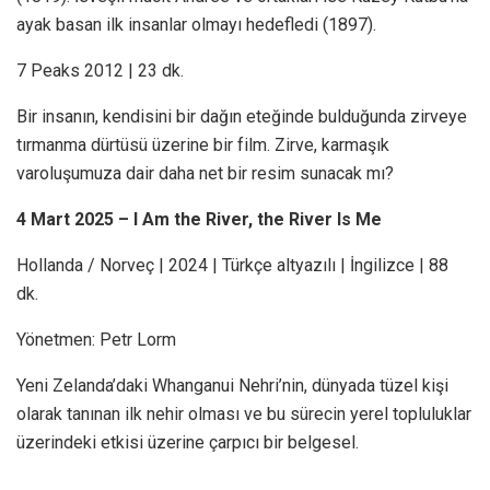
ayak basan ilk insanlar olmayı hedefledi (1897).
7 Peaks 2012 | 23 dk.
Bir insanın, kendisini bir dağın eteğinde bulduğunda zirveye
tırmanma dürtüsü üzerine bir film. Zirve, karmaşık
varoluşumuza dair daha net bir resim sunacak mı?
4 Mart 2025 – I Am the River, the River Is Me
Hollanda / Norveç | 2024 | Türkçe altyazılı | İngilizce | 88
dk.
Yönetmen: Petr Lorm
Yeni Zelanda’daki Whanganui Nehri’nin, dünyada tüzel kişi
olarak tanınan ilk nehir olması ve bu sürecin yerel topluluklar
üzerindeki etkisi üzerine çarpıcı bir belgesel.