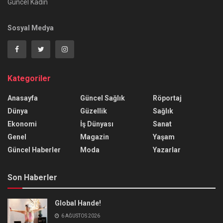
Güncel Kadın
Sosyal Medya
Kategoriler
Anasayfa
Güncel Sağlık
Röportaj
Dünya
Güzellik
Sağlık
Ekonomi
İş Dünyası
Sanat
Genel
Magazin
Yaşam
Güncel Haberler
Moda
Yazarlar
Son Haberler
Global Hande!
6 AĞUSTOS 2026