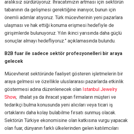
aralıksız sürdürüyoruz. İhracatımızın artması için sektörün
tabanının da gelişmesi gerektiğine inanıyor, bunun için
önemli adımlar atıyoruz. Türk mücevherinin yeni pazarlara
ulaşması ve hak ettiği konuma erişmesi hedefiyle de
girişimlerde bulunuyoruz. Yılın ikinci yarısında daha güçlü
sonuçlar almayı hedefliyoruz.” açıklamasında bulundu.
B2B fuar ile sadece sektör profesyonelleri bir araya
gelecek
Mücevherat sektöründe faaliyet gösteren işletmelerin bir
araya gelmesi ve özellikle uluslararası pazarlarda etkinlik
göstermesi adına düzenlenecek olan
Istanbul Jewelry
Show
, ithalat ya da ihracat yapan firmaların müşteri ve
tedarikçi bulma konusunda yeni alıcıları veya ticari iş
ortaklarını daha kolay bulabilme fırsatı sunmuş olacak.
Sektörün Türkiye ekonomisine olan katkısına vurgu yapacak
olan fuar, dünyanın farklı ülkelerinden gelen katılımcıları