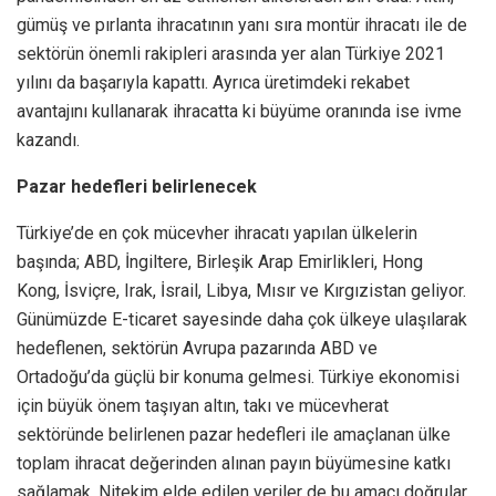
gümüş ve pırlanta ihracatının yanı sıra montür ihracatı ile de
sektörün önemli rakipleri arasında yer alan Türkiye 2021
yılını da başarıyla kapattı. Ayrıca üretimdeki rekabet
avantajını kullanarak ihracatta ki büyüme oranında ise ivme
kazandı.
Pazar hedefleri belirlenecek
Türkiye’de en çok mücevher ihracatı yapılan ülkelerin
başında; ABD, İngiltere, Birleşik Arap Emirlikleri, Hong
Kong, İsviçre, Irak, İsrail, Libya, Mısır ve Kırgızistan geliyor.
Günümüzde E-ticaret sayesinde daha çok ülkeye ulaşılarak
hedeflenen, sektörün Avrupa pazarında ABD ve
Ortadoğu’da güçlü bir konuma gelmesi. Türkiye ekonomisi
için büyük önem taşıyan altın, takı ve mücevherat
sektöründe belirlenen pazar hedefleri ile amaçlanan ülke
toplam ihracat değerinden alınan payın büyümesine katkı
sağlamak. Nitekim elde edilen veriler de bu amacı doğrular