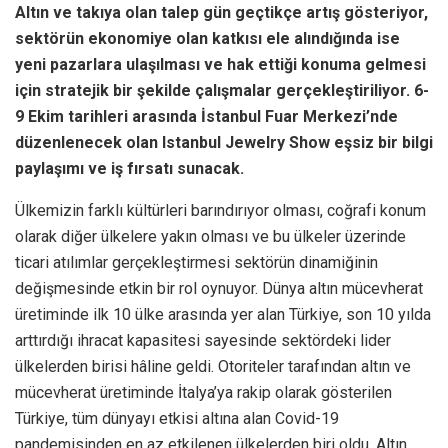
Altın ve takıya olan talep gün geçtikçe artış gösteriyor,
sektörün ekonomiye olan katkısı ele alındığında ise
yeni pazarlara ulaşılması ve hak ettiği konuma gelmesi
için stratejik bir şekilde çalışmalar gerçekleştiriliyor. 6-
9 Ekim tarihleri arasında İstanbul Fuar Merkezi’nde
düzenlenecek olan Istanbul Jewelry Show eşsiz bir bilgi
paylaşımı ve iş fırsatı sunacak.
Ülkemizin farklı kültürleri barındırıyor olması, coğrafi konum
olarak diğer ülkelere yakın olması ve bu ülkeler üzerinde
ticari atılımlar gerçekleştirmesi sektörün dinamiğinin
değişmesinde etkin bir rol oynuyor. Dünya altın mücevherat
üretiminde ilk 10 ülke arasında yer alan Türkiye, son 10 yılda
arttırdığı ihracat kapasitesi sayesinde sektördeki lider
ülkelerden birisi hâline geldi. Otoriteler tarafından altın ve
mücevherat üretiminde İtalya’ya rakip olarak gösterilen
Türkiye, tüm dünyayı etkisi altına alan Covid-19
pandemisinden en az etkilenen ülkelerden biri oldu. Altın,