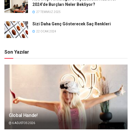
2024’de Burçları Neler Bekliyor?
27 TEMMUZ 2025
Sizi Daha Genç Gösterecek Saç Renkleri
22 OCAK 2024
Son Yazılar
Global Hande!
6 AĞUSTOS 2026