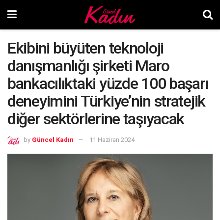
Ekibini büyüten teknoloji
danışmanlığı şirketi Maro
bankacılıktaki yüzde 100 başarı
deneyimini Türkiye’nin stratejik
diğer sektörlerine taşıyacak
by
Güncel Kadın
11 Haziran 2024