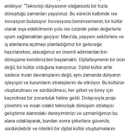
anlatıyor: “Teknoloji dünyasının olağanüstü bir hızla
dönüştüğü zamanları yaşıyoruz. Bu sürecin kalbinde ise
inovasyon bulunuyor. İnovasyonu benimsemenin, bir kültür
olarak inşa edebilmenin yolu ise özünde yatan değerlerle
uyum sağlamaktan geçiyor. Maro’da, yepyeni sektörlere ve
iş alanlarına açılmayı planladığımız bir geleceğe
hazırlanırken, atacağımız en önemli adımlardan biri
dönüşüme kendimizden başlamaktı. Dijitalleşmenin bir ürün
değil, bir kültür olduğuna inanıyoruz. Dijital kültür artık
sadece insan davranışlarını değil, aynı zamanda dünyanın
işleyişini ve kurumların stratejilerini de etkiliyor. Bu kültürün
oluşturulması ve sürdürülmesi, her şirket ve birey için
kaçınılmaz bir zorunluluk haline geldi. Dolayısıyla proje
yönetimi ve insan odaklı teknolojik dönüşüm stratejisi
geliştirme alanındaki deneyimimizi ve uzmanlığımızı bu
alana odaklayarak, bundan sonra şirketlere güvenilir,
sürdürülebilir ve nitelikli bir dijital kültür oluşturmalarını