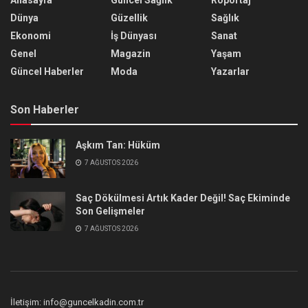
Dünya
Güzellik
Sağlık
Ekonomi
İş Dünyası
Sanat
Genel
Magazin
Yaşam
Güncel Haberler
Moda
Yazarlar
Son Haberler
Aşkım Tan: Hüküm
7 AĞUSTOS 2026
Saç Dökülmesi Artık Kader Değil! Saç Ekiminde
Son Gelişmeler
7 AĞUSTOS 2026
İletişim: info@guncelkadin.com.tr