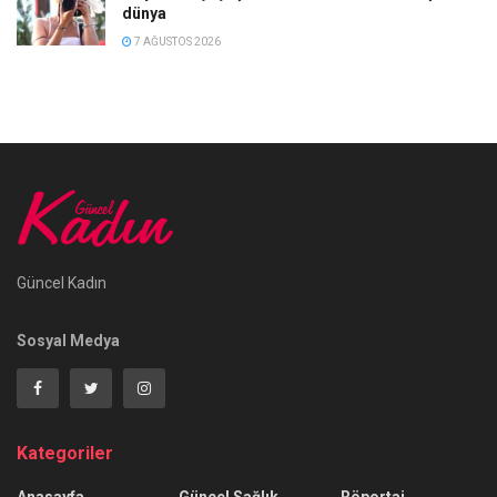
dünya
7 AĞUSTOS 2026
Güncel Kadın
Sosyal Medya
Kategoriler
Anasayfa
Güncel Sağlık
Röportaj