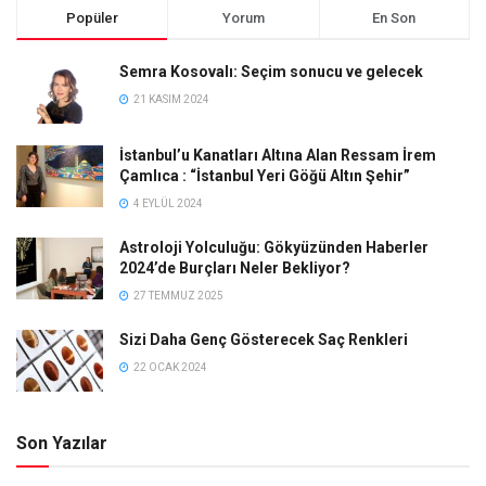
Popüler
Yorum
En Son
Semra Kosovalı: Seçim sonucu ve gelecek
21 KASIM 2024
İstanbul’u Kanatları Altına Alan Ressam İrem
Çamlıca : “İstanbul Yeri Göğü Altın Şehir”
4 EYLÜL 2024
Astroloji Yolculuğu: Gökyüzünden Haberler
2024’de Burçları Neler Bekliyor?
27 TEMMUZ 2025
Sizi Daha Genç Gösterecek Saç Renkleri
22 OCAK 2024
Son Yazılar