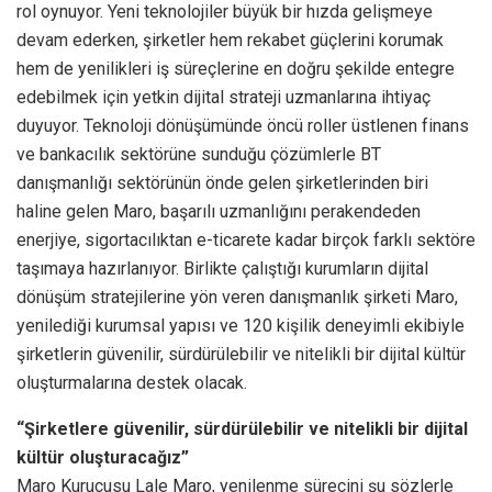
rol oynuyor. Yeni teknolojiler büyük bir hızda gelişmeye
devam ederken, şirketler hem rekabet güçlerini korumak
hem de yenilikleri iş süreçlerine en doğru şekilde entegre
edebilmek için yetkin dijital strateji uzmanlarına ihtiyaç
duyuyor. Teknoloji dönüşümünde öncü roller üstlenen finans
ve bankacılık sektörüne sunduğu çözümlerle BT
danışmanlığı sektörünün önde gelen şirketlerinden biri
haline gelen Maro, başarılı uzmanlığını perakendeden
enerjiye, sigortacılıktan e-ticarete kadar birçok farklı sektöre
taşımaya hazırlanıyor. Birlikte çalıştığı kurumların dijital
dönüşüm stratejilerine yön veren danışmanlık şirketi Maro,
yenilediği kurumsal yapısı ve 120 kişilik deneyimli ekibiyle
şirketlerin güvenilir, sürdürülebilir ve nitelikli bir dijital kültür
oluşturmalarına destek olacak.
“Şirketlere güvenilir, sürdürülebilir ve nitelikli bir dijital
kültür oluşturacağız”
Maro Kurucusu Lale Maro, yenilenme sürecini şu sözlerle