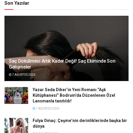
Son Yazılar
Saç Dökülmesi Artık Kader Değil! Saç Ekiminde Son
Gelişmeler
7 AĞUSTOS 2026
Yazar Seda Diker’in Yeni Romanı “Aşk
Kütüphanesi” Bodrum’da Düzenlenen Özel
Lansmanla tanıtıldı!
7 AĞUSTOS 2026
Fulya Omaç: Çeşme’nin derinliklerinde başka bir
dünya