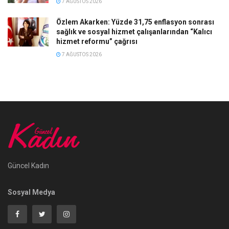
7 AĞUSTOS 2026
Özlem Akarken: Yüzde 31,75 enflasyon sonrası
sağlık ve sosyal hizmet çalışanlarından “Kalıcı
hizmet reformu” çağrısı
7 AĞUSTOS 2026
Güncel Kadın
Sosyal Medya