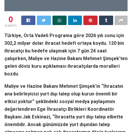
0
SHARES
Türkiye, Orta Vadeli Programa göre 2026 yılı sonu için
302,2 milyar dolar ihracat hedefi ortaya koydu. 120 bin
ihracatçı bu hedefe ulaşmak için 7 gün 24 saat
çalışırken, Maliye ve Hazine Bakanı Mehmet Şimşek’ten
gelen döviz kuru açıklaması ihracatçılarda moralleri
bozdu.
Maliye ve Hazine Bakanı Mehmet Şimşek’in “İhracatın
ana belirleyicisi yurt dışı talep olup kurun önemli bir
etkisi yoktur” şeklindeki sosyal medya paylaşımını
değerlendiren Ege İhracatçı Birlikleri Koordinatör
Başkanı Jak Eskinazi, “İhracatta yurt dışı talep elbette
önemlidir. Ancak günümüzde yurt dışından talep