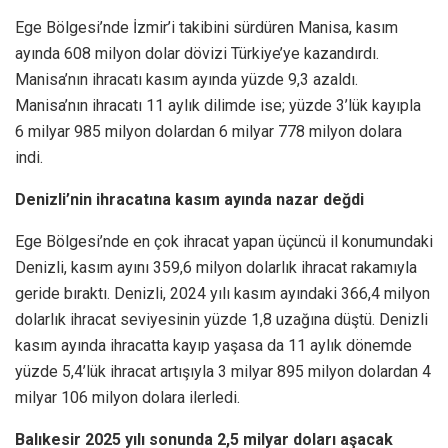
Ege Bölgesi’nde İzmir’i takibini sürdüren Manisa, kasım
ayında 608 milyon dolar dövizi Türkiye’ye kazandırdı.
Manisa’nın ihracatı kasım ayında yüzde 9,3 azaldı.
Manisa’nın ihracatı 11 aylık dilimde ise; yüzde 3’lük kayıpla
6 milyar 985 milyon dolardan 6 milyar 778 milyon dolara
indi.
Denizli’nin ihracatına kasım ayında nazar değdi
Ege Bölgesi’nde en çok ihracat yapan üçüncü il konumundaki
Denizli, kasım ayını 359,6 milyon dolarlık ihracat rakamıyla
geride bıraktı. Denizli, 2024 yılı kasım ayındaki 366,4 milyon
dolarlık ihracat seviyesinin yüzde 1,8 uzağına düştü. Denizli
kasım ayında ihracatta kayıp yaşasa da 11 aylık dönemde
yüzde 5,4’lük ihracat artışıyla 3 milyar 895 milyon dolardan 4
milyar 106 milyon dolara ilerledi.
Balıkesir 2025 yılı sonunda 2,5 milyar doları aşacak