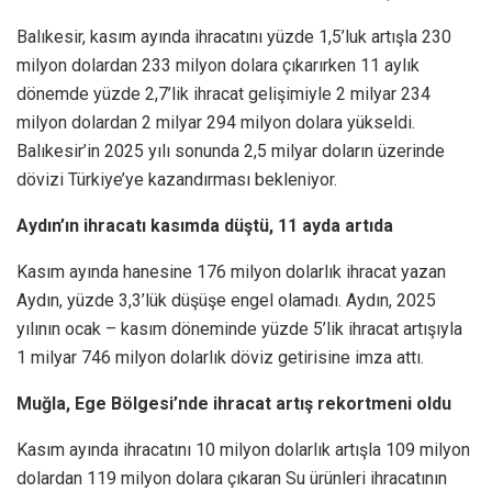
Balıkesir, kasım ayında ihracatını yüzde 1,5’luk artışla 230
milyon dolardan 233 milyon dolara çıkarırken 11 aylık
dönemde yüzde 2,7’lik ihracat gelişimiyle 2 milyar 234
milyon dolardan 2 milyar 294 milyon dolara yükseldi.
Balıkesir’in 2025 yılı sonunda 2,5 milyar doların üzerinde
dövizi Türkiye’ye kazandırması bekleniyor.
Aydın’ın ihracatı kasımda düştü, 11 ayda artıda
Kasım ayında hanesine 176 milyon dolarlık ihracat yazan
Aydın, yüzde 3,3’lük düşüşe engel olamadı. Aydın, 2025
yılının ocak – kasım döneminde yüzde 5’lik ihracat artışıyla
1 milyar 746 milyon dolarlık döviz getirisine imza attı.
Muğla, Ege Bölgesi’nde ihracat artış rekortmeni oldu
Kasım ayında ihracatını 10 milyon dolarlık artışla 109 milyon
dolardan 119 milyon dolara çıkaran Su ürünleri ihracatının