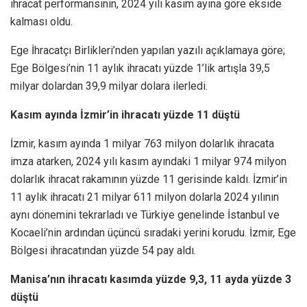
ihracat performansının, 2024 yılı kasım ayına göre ekside
kalması oldu.
Ege İhracatçı Birlikleri’nden yapılan yazılı açıklamaya göre;
Ege Bölgesi’nin 11 aylık ihracatı yüzde 1’lik artışla 39,5
milyar dolardan 39,9 milyar dolara ilerledi.
Kasım ayında İzmir’in ihracatı yüzde 11 düştü
İzmir, kasım ayında 1 milyar 763 milyon dolarlık ihracata
imza atarken, 2024 yılı kasım ayındaki 1 milyar 974 milyon
dolarlık ihracat rakamının yüzde 11 gerisinde kaldı. İzmir’in
11 aylık ihracatı 21 milyar 611 milyon dolarla 2024 yılının
aynı dönemini tekrarladı ve Türkiye genelinde İstanbul ve
Kocaeli’nin ardından üçüncü sıradaki yerini korudu. İzmir, Ege
Bölgesi ihracatından yüzde 54 pay aldı.
Manisa’nın ihracatı kasımda yüzde 9,3, 11 ayda yüzde 3
düştü