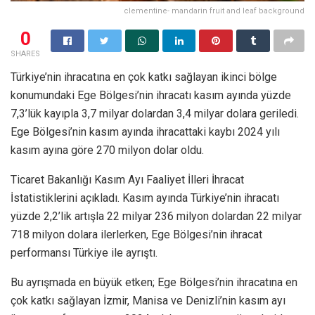
clementine- mandarin fruit and leaf background
0
SHARES
Türkiye’nin ihracatına en çok katkı sağlayan ikinci bölge
konumundaki Ege Bölgesi’nin ihracatı kasım ayında yüzde
7,3’lük kayıpla 3,7 milyar dolardan 3,4 milyar dolara geriledi.
Ege Bölgesi’nin kasım ayında ihracattaki kaybı 2024 yılı
kasım ayına göre 270 milyon dolar oldu.
Ticaret Bakanlığı Kasım Ayı Faaliyet İlleri İhracat
İstatistiklerini açıkladı. Kasım ayında Türkiye’nin ihracatı
yüzde 2,2’lik artışla 22 milyar 236 milyon dolardan 22 milyar
718 milyon dolara ilerlerken, Ege Bölgesi’nin ihracat
performansı Türkiye ile ayrıştı.
Bu ayrışmada en büyük etken; Ege Bölgesi’nin ihracatına en
çok katkı sağlayan İzmir, Manisa ve Denizli’nin kasım ayı