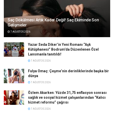
Saç Dökülmesi Artık Kader Değil! Saç Ekiminde Son
Gelişmeler
7 AĞUSTOS 2026
Yazar Seda Diker’in Yeni Romanı “Aşk
Kütüphanesi” Bodrum’da Düzenlenen Özel
Lansmanla tanıtıldı!
7 AĞUSTOS 2026
Fulya Omaç: Çeşme’nin derinliklerinde başka bir
dünya
7 AĞUSTOS 2026
Özlem Akarken: Yüzde 31,75 enflasyon sonrası
sağlık ve sosyal hizmet çalışanlarından “Kalıcı
hizmet reformu” çağrısı
7 AĞUSTOS 2026