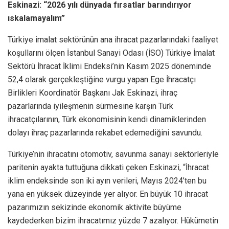
Eskinazi: “2026 yılı dünyada fırsatlar barındırıyor
ıskalamayalım”
Türkiye imalat sektörünün ana ihracat pazarlarındaki faaliyet
koşullarını ölçen İstanbul Sanayi Odası (İSO) Türkiye İmalat
Sektörü İhracat İklimi Endeksi’nin Kasım 2025 döneminde
52,4 olarak gerçekleştiğine vurgu yapan Ege İhracatçı
Birlikleri Koordinatör Başkanı Jak Eskinazi, ihraç
pazarlarında iyileşmenin sürmesine karşın Türk
ihracatçılarının, Türk ekonomisinin kendi dinamiklerinden
dolayı ihraç pazarlarında rekabet edemediğini savundu.
Türkiye’nin ihracatını otomotiv, savunma sanayi sektörleriyle
paritenin ayakta tuttuğuna dikkati çeken Eskinazi, “İhracat
iklim endeksinde son iki ayın verileri, Mayıs 2024’ten bu
yana en yüksek düzeyinde yer alıyor. En büyük 10 ihracat
pazarımızın sekizinde ekonomik aktivite büyüme
kaydederken bizim ihracatımız yüzde 7 azalıyor. Hükümetin