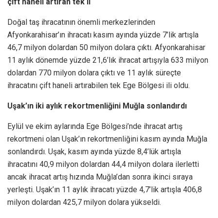
çift haneli artıran tek il
Doğal taş ihracatının önemli merkezlerinden
Afyonkarahisar’ın ihracatı kasım ayında yüzde 7’lik artışla
46,7 milyon dolardan 50 milyon dolara çıktı. Afyonkarahisar
11 aylık dönemde yüzde 21,6’lık ihracat artışıyla 633 milyon
dolardan 770 milyon dolara çıktı ve 11 aylık süreçte
ihracatını çift haneli artırabilen tek Ege Bölgesi ili oldu.
Uşak’ın iki aylık rekortmenliğini Muğla sonlandırdı
Eylül ve ekim aylarında Ege Bölgesi’nde ihracat artış
rekortmeni olan Uşak’ın rekortmenliğini kasım ayında Muğla
sonlandırdı. Uşak, kasım ayında yüzde 8,4’lük artışla
ihracatını 40,9 milyon dolardan 44,4 milyon dolara ilerletti
ancak ihracat artış hızında Muğla’dan sonra ikinci sıraya
yerleşti. Uşak’ın 11 aylık ihracatı yüzde 4,7’lik artışla 406,8
milyon dolardan 425,7 milyon dolara yükseldi.