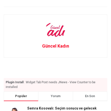
Güncel Kadın
Plugin Install
: Widget Tab Post needs JNews - View Counter to be
installed
Popüler
Yorum
En Son
Semra Kosovalı: Seçim sonucu ve gelecek