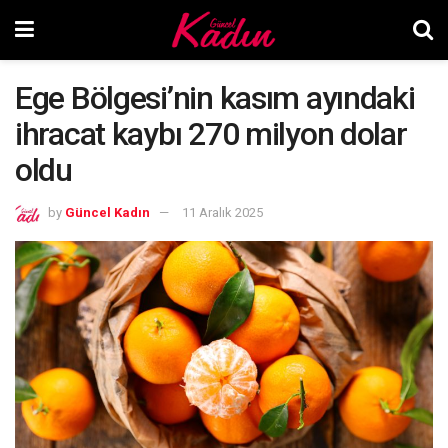
Ege Bölgesi’nin kasım ayındaki
ihracat kaybı 270 milyon dolar
oldu
by
Güncel Kadın
11 Aralık 2025