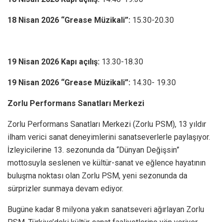
18 Nisan 2026 “Grease Müzikali”:
15.30-20.30
19 Nisan 2026 Kapı açılış:
13.30-18.30
19 Nisan 2026 “Grease Müzikali”:
14.30- 19.30
Zorlu Performans Sanatları Merkezi
Zorlu Performans Sanatları Merkezi (Zorlu PSM), 13 yıldır
ilham verici sanat deneyimlerini sanatseverlerle paylaşıyor.
İzleyicilerine 13. sezonunda da “Dünyan Değişsin”
mottosuyla seslenen ve kültür-sanat ve eğlence hayatının
buluşma noktası olan Zorlu PSM, yeni sezonunda da
sürprizler sunmaya devam ediyor.
Bugüne kadar 8 milyona yakın sanatseveri ağırlayan Zorlu