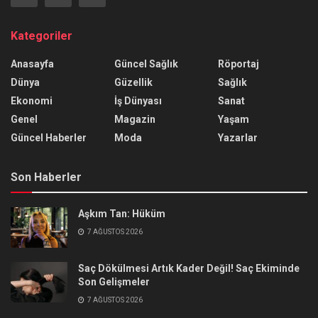
Kategoriler
Anasayfa
Güncel Sağlık
Röportaj
Dünya
Güzellik
Sağlık
Ekonomi
İş Dünyası
Sanat
Genel
Magazin
Yaşam
Güncel Haberler
Moda
Yazarlar
Son Haberler
Aşkım Tan: Hüküm
7 AĞUSTOS 2026
Saç Dökülmesi Artık Kader Değil! Saç Ekiminde
Son Gelişmeler
7 AĞUSTOS 2026