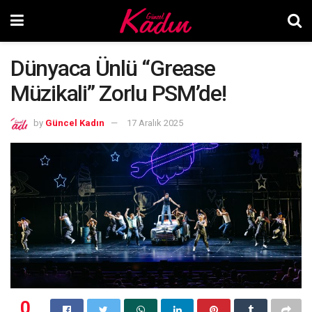
Dünyaca Ünlü “Grease
Müzikali” Zorlu PSM’de!
by
Güncel Kadın
17 Aralık 2025
0