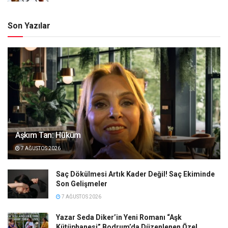
Son Yazılar
Aşkım Tan: Hüküm
7 AĞUSTOS 2026
Saç Dökülmesi Artık Kader Değil! Saç Ekiminde
Son Gelişmeler
7 AĞUSTOS 2026
Yazar Seda Diker’in Yeni Romanı “Aşk
Kütüphanesi” Bodrum’da Düzenlenen Özel