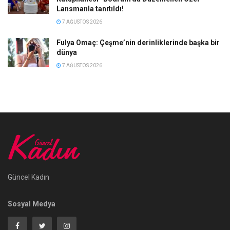
Lansmanla tanıtıldı!
7 AĞUSTOS 2026
Fulya Omaç: Çeşme’nin derinliklerinde başka bir
dünya
7 AĞUSTOS 2026
Güncel Kadın
Sosyal Medya