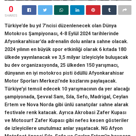
0
SHARES
Türkiye’de bu yıl 7’ncisi düzenlenecek olan Dünya
Motokros Şampiyonası, 4-8 Eylül 2024 tarihlerinde
Afyonkarahisar’da adrenalin dolu anlara sahne olacak.
2024 yılının en büyük spor etkinliği olarak 6 kıtada 180
ülkede yayınlanacak ve 3,5 milyar izleyiciyle buluşacak
bu dev organizasyonda, 25 ülkeden 150 yarışmacı,
dünyanın en iyi motokros pisti ödüllü Afyonkarahisar
Motor Sporları Merkezi’nde kozlarını paylaşacak.
Türkiye’yi temsil edecek 10 yarışmacının da yer alacağı
şampiyonada, Şevval Sam, Sıla, Sefo, Madrigal, Ceylan
Ertem ve Nova Norda gibi ünlü sanatçılar sahne alarak
festivale renk katacak. Ayrıca Akrobasi Zafer Kupası
ve Motosurf Zafer Kupası gibi nefes kesen gösteriler
de izleyicilere unutulmaz anlar yaşatacak. NG Afyon