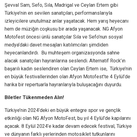
Şevval Sam, Sefo, Sıla, Madrigal ve Ceylan Ertem gibi
Türkiye’nin en sevilen sanatçıları, performanslarıyla
izleyicilere unutulmaz anlar yaşatacak. Hem yarış heyecanı
hem de müziğin coşkusu bir arada yaşanacak. NG Afyon
Motofest öncesi ünlü sanatçılar Sıla ve Sefo’nun sosyal
medya’daki davet mesajları katılımcıları şimdiden
heyecanlandırdı. Bu muhteşem organizasyonda sahne
alacak sanatçıları hayranlarına seslendi. Alternatif Rock’ın
başarılı kadın seslendiren olan Ceylan Ertem ise, Türkiye’nin
en büyük festivallerinden olan Afyon Motofest’te 4 Eylül’de
harika bir repertuarla hayranlarıyla buluşacağını duyurdu.
Biletler Tükenmeden Alın!
Türkiye’nin 2024’deki en büyük entegre spor ve gençlik
etkinliği olan NG Afyon MotoFest, bu yıl 4 Eylül’de kapılarını
açacak. 8 Eylül 2024’e kadar devam edecek festival, Türkiye
ve dünyanın farklı yerlerinden motosiklet tutkunlarını