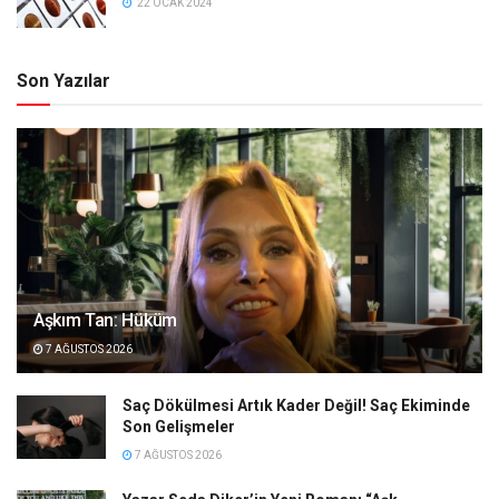
22 OCAK 2024
Son Yazılar
Aşkım Tan: Hüküm
7 AĞUSTOS 2026
Saç Dökülmesi Artık Kader Değil! Saç Ekiminde
Son Gelişmeler
7 AĞUSTOS 2026