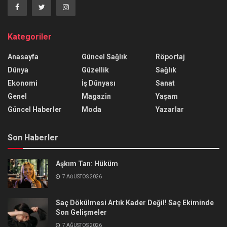
Kategoriler
Anasayfa
Güncel Sağlık
Röportaj
Dünya
Güzellik
Sağlık
Ekonomi
İş Dünyası
Sanat
Genel
Magazin
Yaşam
Güncel Haberler
Moda
Yazarlar
Son Haberler
Aşkım Tan: Hüküm
7 AĞUSTOS 2026
Saç Dökülmesi Artık Kader Değil! Saç Ekiminde
Son Gelişmeler
7 AĞUSTOS 2026