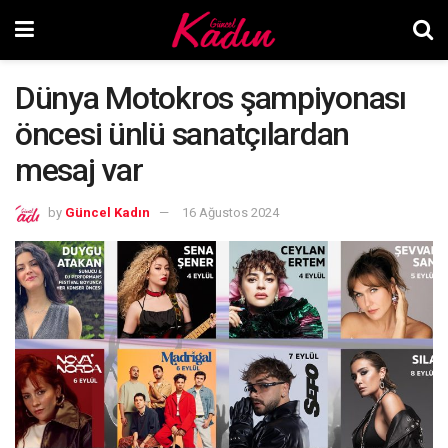
Dünya Motokros şampiyonası
öncesi ünlü sanatçılardan
mesaj var
by
Güncel Kadın
16 Ağustos 2024