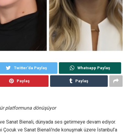
Twitter'da Paylaş
Whatsapp Paylaş
Paylaş
Paylaş
ltür platformuna dönüşüyor
e Sanat Bienali, dünyada ses getirmeye devam ediyor.
mi Çocuk ve Sanat Bienali’nde konuşmak üzere İstanbul’a