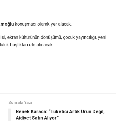
amoğlu
konuşmacı olarak yer alacak.
isi, ekran kültürünün dönüşümü, çocuk yayıncılığı, yeni
luk başlıkları ele alınacak.
Sonraki Yazı
Benek Karaca: “Tüketici Artık Ürün Değil,
Aidiyet Satın Alıyor”