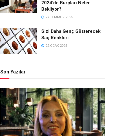
2024’de Burçları Neler
Bekliyor?
27 TEMMUZ 2025
Sizi Daha Genç Gösterecek
Saç Renkleri
22 OCAK 2024
Son Yazılar