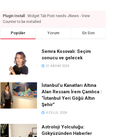
Plugin Install
: Widget Tab Post needs JNews - View
Counter to be installed
Popüler
Yorum
En Son
Semra Kosovalı: Seçim
sonucu ve gelecek
21 KASIM 2024
İstanbul’u Kanatları Altına
Alan Ressam İrem Çamlıca :
“İstanbul Yeri Göğü Altın
Şehir”
4 EYLÜL 2024
Astroloji Yolculuğu:
Gökyüzünden Haberler