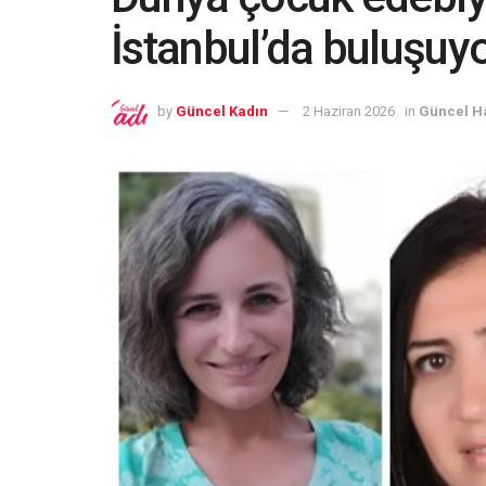
İstanbul’da buluşuy
by
Güncel Kadın
2 Haziran 2026
in
Güncel H