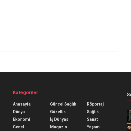
Kategoriler
S
Anasayfa
Güncel Sağlık
Röportaj
Dünya
Güzellik
Sağlık
Ekonomi
İş Dünyası
Sanat
Genel
Magazin
Yaşam