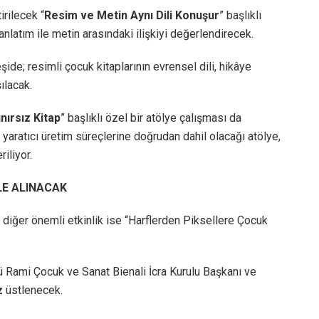
irilecek “
Resim ve Metin Aynı Dili Konuşur
” başlıklı
nlatım ile metin arasındaki ilişkiyi değerlendirecek.
e; resimli çocuk kitaplarının evrensel dili, hikâye
ılacak.
ınırsız Kitap
” başlıklı özel bir atölye çalışması da
 yaratıcı üretim süreçlerine doğrudan dahil olacağı atölye,
riliyor.
LE ALINACAK
r diğer önemli etkinlik ise “Harflerden Piksellere Çocuk
 Rami Çocuk ve Sanat Bienali İcra Kurulu Başkanı ve
z
üstlenecek.