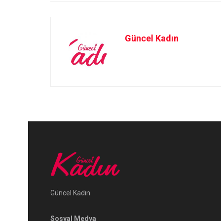
Güncel Kadın
Güncel Kadın
Sosyal Medya