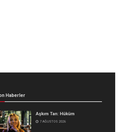
on Haberler
Aşkım Tan: Hüküm
7 AĞUSTOS 2026