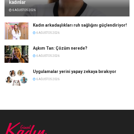
kadınlar
6 AĞUSTOS 2026
Kadın arkadaşlıkları ruh sağlığını güçlendiriyor!
6 AĞUSTOS 2026
Aşkım Tan: Çözüm nerede?
6 AĞUSTOS 2026
Uygulamalar yerini yapay zekaya bırakıyor
6 AĞUSTOS 2026