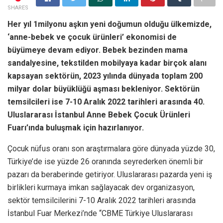
SHARES
Her yıl 1milyonu aşkın yeni doğumun olduğu ülkemizde,
‘anne-bebek ve çocuk ürünleri’ ekonomisi de
büyümeye devam ediyor. Bebek bezinden mama
sandalyesine, tekstilden mobilyaya kadar birçok alanı
kapsayan sektörün, 2023 yılında dünyada toplam 200
milyar dolar büyüklüğü aşması bekleniyor. Sektörün
temsilcileri ise 7-10 Aralık 2022 tarihleri arasında 40.
Uluslararası İstanbul Anne Bebek Çocuk Ürünleri
Fuarı’ında buluşmak için hazırlanıyor.
Çocuk nüfus oranı son araştırmalara göre dünyada yüzde 30,
Türkiye’de ise yüzde 26 oranında seyrederken önemli bir
pazarı da beraberinde getiriyor. Uluslararası pazarda yeni iş
birlikleri kurmaya imkan sağlayacak dev organizasyon,
sektör temsilcilerini 7-10 Aralık 2022 tarihleri arasında
İstanbul Fuar Merkezi’nde ‘‘CBME Türkiye Uluslararası