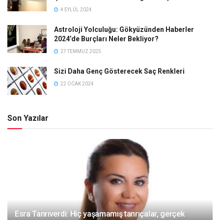
4 EYLÜL 2024
Astroloji Yolculuğu: Gökyüzünden Haberler
2024’de Burçları Neler Bekliyor?
27 TEMMUZ 2025
Sizi Daha Genç Gösterecek Saç Renkleri
22 OCAK 2024
Son Yazılar
Esra Tanrıverdi: Hiç yaşamamış tanrıçalar, gerçek