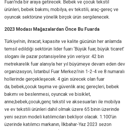
Fuarı’nda bir araya getirecek. Bebek ve çocuk tekstil
ürünleri, bebek bakımı, mobilya, ev tekstili, araç-gereç ve
oyuncak sektörüne yönelik birçok ürün sergilenecek.
2023 Modası Mağazalardan Önce Bu Fuarda
Türkiye’nin, ihracat, kapasite ve kalite gücünün her anlamda
temsil edildiği sektörün lider fuarı ‘Büyük fuar, büyük ticaret’
sloganı ile pazar potansiyeline yön veriyor. 42 bin
metrekarelik fuar alanıyla her yıl büyümeye devam eden dev
organizasyon, İstanbul Fuar Merkezi’nin 1-2-4 ve 8 numaralı
hollerinde gerçekleşecek. 4 gün sürecek olan fuar
da; bebek,çocuk taşıma ve güvenlik araç gereçleri, bebek
bakımı ve beslenmesi, oyuncak ve bisiklet,
anne,bebek,çocuk,genç tekstil ve aksesuarları ile mobilya
ve ev tekstili ürünleri dahil olmak üzere 65 binin üzerinde
yeni sezon modeli katılımcıları bekliyor olacak. 1.100’ün
üzerinde katılımcı markanın, İlkbahar-Yaz 2023 sezon