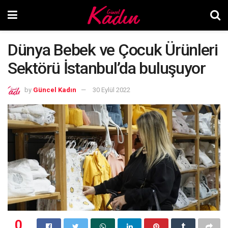
Dünya Bebek ve Çocuk Ürünleri
Sektörü İstanbul’da buluşuyor
by
Güncel Kadın
30 Eylül 2022
0