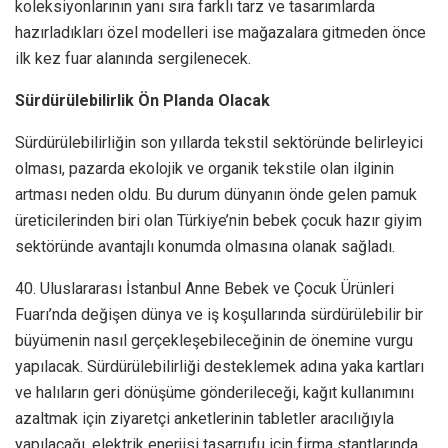
koleksiyonlarının yanı sıra farklı tarz ve tasarımlarda
hazırladıkları özel modelleri ise mağazalara gitmeden önce
ilk kez fuar alanında sergilenecek.
Sürdürülebilirlik Ön Planda Olacak
Sürdürülebilirliğin son yıllarda tekstil sektöründe belirleyici
olması, pazarda ekolojik ve organik tekstile olan ilginin
artması neden oldu. Bu durum dünyanın önde gelen pamuk
üreticilerinden biri olan Türkiye’nin bebek çocuk hazır giyim
sektöründe avantajlı konumda olmasına olanak sağladı.
40. Uluslararası İstanbul Anne Bebek ve Çocuk Ürünleri
Fuarı’nda değişen dünya ve iş koşullarında sürdürülebilir bir
büyümenin nasıl gerçekleşebileceğinin de önemine vurgu
yapılacak. Sürdürülebilirliği desteklemek adına yaka kartları
ve halıların geri dönüşüme gönderileceği, kağıt kullanımını
azaltmak için ziyaretçi anketlerinin tabletler aracılığıyla
yapılacağı, elektrik enerjisi tasarrufu için firma stantlarında