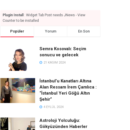
Plugin Install
: Widget Tab Post needs JNews - View
Counter to be installed
Popüler
Yorum
En Son
Semra Kosovalı: Seçim
sonucu ve gelecek
21 KASIM 2024
İstanbul’u Kanatları Altına
Alan Ressam İrem Çamlıca :
“İstanbul Yeri Göğü Altın
Şehir”
4 EYLÜL 2024
Astroloji Yolculuğu:
Gökyüzünden Haberler