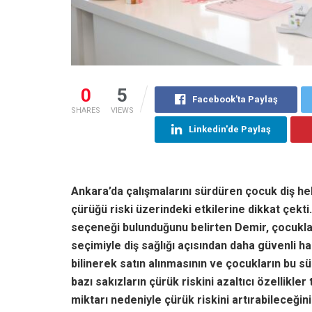
0
5
Facebook'ta Paylaş
SHARES
VIEWS
Linkedin'de Paylaş
Ankara’da çalışmalarını sürdüren çocuk diş h
çürüğü riski üzerindeki etkilerine dikkat çekti.
seçeneği bulunduğunu belirten Demir, çocukları
seçimiyle diş sağlığı açısından daha güvenli hale
bilinerek satın alınmasının ve çocukların bu 
bazı sakızların çürük riskini azaltıcı özellikler 
miktarı nedeniyle çürük riskini artırabileceğin