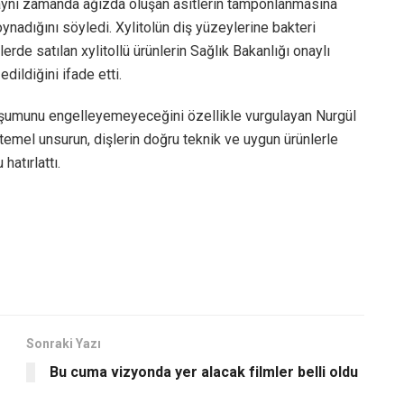
 aynı zamanda ağızda oluşan asitlerin tamponlanmasına
ynadığını söyledi. Xylitolün diş yüzeylerine bakteri
erde satılan xylitollü ürünlerin Sağlık Bakanlığı onaylı
edildiğini ifade etti.
oluşumunu engelleyemeyeceğini özellikle vurgulayan Nurgül
temel unsurun, dişlerin doğru teknik ve uygun ürünlerle
hatırlattı.
Sonraki Yazı
Bu cuma vizyonda yer alacak filmler belli oldu