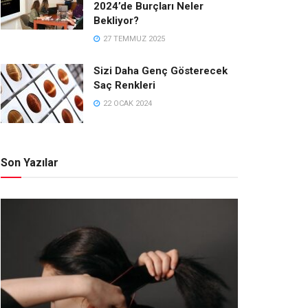
2024’de Burçları Neler
Bekliyor?
27 TEMMUZ 2025
Sizi Daha Genç Gösterecek
Saç Renkleri
22 OCAK 2024
Son Yazılar