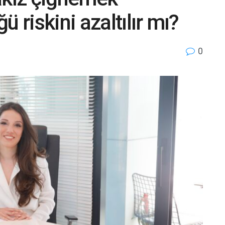
 riskini azaltılır mı?
0