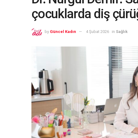
çocuklarda diş çürüğü
by
Güncel Kadın
4 Şubat 2026
in
Sağlık