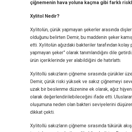
çiğnemenin hava yoluna kaçma gibi farklı riskle
Xylitol Nedir?
Xylitolün, çürük yapmayan şekerler arasında dişle
olduğunu belirten Demir, bu maddenin şeker kamışı
etti. Xylitolün ağızdaki bakteriler tarafından kola
yapmayan şeker” olarak tanımlandığını dile getirdi. Ü
ürün içeriklerinde yer alabildiğini de hatırlattı.
Xylitollü sakızların çiğneme sırasında çürükler üze
Demir, çürük riski yüksek ve sakız çiğnemeyi seve
uzak bir beslenme düzenine ek olarak, ağız hijyen
olarak değerlendirilebileceğini ifade etti. Uluslara
oluşumuna neden olan bakteri seviyelerini düşürer
dikkat çekti.
Xylitollü sakızların çiğneme sırasında tükürük akış