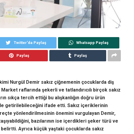
Twitter'da Paylaş
Whatsapp Paylaş
Paylaş
Paylaş
ekimi Nurgül Demir sakız çiğnemenin çocuklarda diş
 Market raflarında şekerli ve tatlandırıcılı birçok sakız
n sıkça tercih ettiği bu alışkanlığın doğru ürün
 getirilebileceğini ifade etti. Sakız içeriklerinin
süreçte yönlendirilmesinin önemini vurgulayan Demir,
taşıyabildiğini, bazılarının ise içerdikleri şeker türü ve
i belirtti. Ayrıca küçük yaştaki çocuklarda sakız