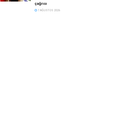
çağrısı
7 AĞUSTOS 2026