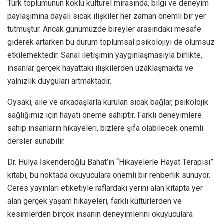
Türk toplumunun köklü kültürel mirasında, bilgi ve deneyim
paylaşımına dayalı sıcak ilişkiler her zaman önemli bir yer
tutmuştur. Ancak günümüzde bireyler arasındaki mesafe
giderek artarken bu durum toplumsal psikolojiyi de olumsuz
etkilemektedir. Sanal iletişimin yaygınlaşmasıyla birlikte,
insanlar gerçek hayattaki ilişkilerden uzaklaşmakta ve
yalnızlık duyguları artmaktadır.
Oysaki, aile ve arkadaşlarla kurulan sıcak bağlar, psikolojik
sağlığımız için hayati öneme sahiptir. Farklı deneyimlere
sahip insanların hikayeleri, bizlere şifa olabilecek önemli
dersler sunabilir.
Dr. Hülya İskenderoğlu Bahat’ın “Hikayelerle Hayat Terapisi”
kitabı, bu noktada okuyuculara önemli bir rehberlik sunuyor.
Ceres yayınları etiketiyle raflardaki yerini alan kitapta yer
alan gerçek yaşam hikayeleri, farklı kültürlerden ve
kesimlerden birçok insanın deneyimlerini okuyuculara