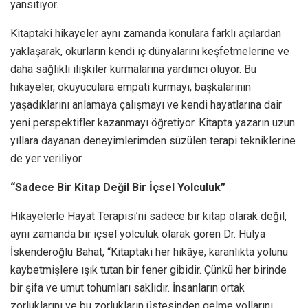
yansıtıyor.
Kitaptaki hikayeler aynı zamanda konulara farklı açılardan
yaklaşarak, okurların kendi iç dünyalarını keşfetmelerine ve
daha sağlıklı ilişkiler kurmalarına yardımcı oluyor. Bu
hikayeler, okuyuculara empati kurmayı, başkalarının
yaşadıklarını anlamaya çalışmayı ve kendi hayatlarına dair
yeni perspektifler kazanmayı öğretiyor. Kitapta yazarın uzun
yıllara dayanan deneyimlerimden süzülen terapi tekniklerine
de yer veriliyor.
“Sadece Bir Kitap Değil Bir İçsel Yolculuk”
Hikayelerle Hayat Terapisi’ni sadece bir kitap olarak değil,
aynı zamanda bir içsel yolculuk olarak gören Dr. Hülya
İskenderoğlu Bahat, “Kitaptaki her hikâye, karanlıkta yolunu
kaybetmişlere ışık tutan bir fener gibidir. Çünkü her birinde
bir şifa ve umut tohumları saklıdır. İnsanların ortak
zorluklarını ve bu zorlukların üstesinden gelme yollarını