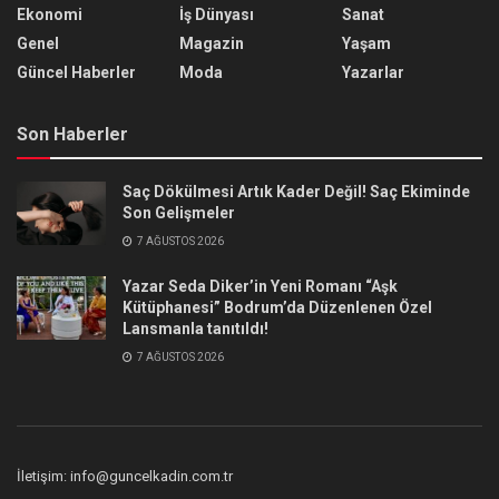
Ekonomi
İş Dünyası
Sanat
Genel
Magazin
Yaşam
Güncel Haberler
Moda
Yazarlar
Son Haberler
Saç Dökülmesi Artık Kader Değil! Saç Ekiminde
Son Gelişmeler
7 AĞUSTOS 2026
Yazar Seda Diker’in Yeni Romanı “Aşk
Kütüphanesi” Bodrum’da Düzenlenen Özel
Lansmanla tanıtıldı!
7 AĞUSTOS 2026
İletişim: info@guncelkadin.com.tr