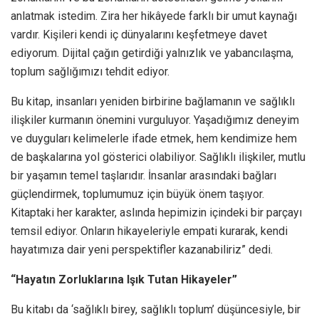
anlatmak istedim. Zira her hikâyede farklı bir umut kaynağı
vardır. Kişileri kendi iç dünyalarını keşfetmeye davet
ediyorum. Dijital çağın getirdiği yalnızlık ve yabancılaşma,
toplum sağlığımızı tehdit ediyor.
Bu kitap, insanları yeniden birbirine bağlamanın ve sağlıklı
ilişkiler kurmanın önemini vurguluyor. Yaşadığımız deneyim
ve duyguları kelimelerle ifade etmek, hem kendimize hem
de başkalarına yol gösterici olabiliyor. Sağlıklı ilişkiler, mutlu
bir yaşamın temel taşlarıdır. İnsanlar arasındaki bağları
güçlendirmek, toplumumuz için büyük önem taşıyor.
Kitaptaki her karakter, aslında hepimizin içindeki bir parçayı
temsil ediyor. Onların hikayeleriyle empati kurarak, kendi
hayatımıza dair yeni perspektifler kazanabiliriz” dedi.
“Hayatın Zorluklarına Işık Tutan Hikayeler”
Bu kitabı da ‘sağlıklı birey, sağlıklı toplum’ düşüncesiyle, bir