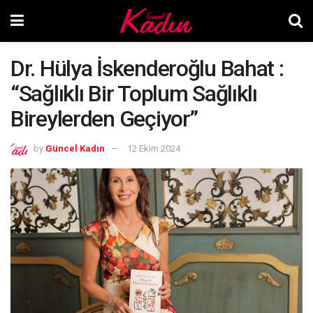
Dr. Hülya İskenderoğlu Bahat :
“Sağlıklı Bir Toplum Sağlıklı
Bireylerden Geçiyor”
by
Güncel Kadın
12 Ekim 2024