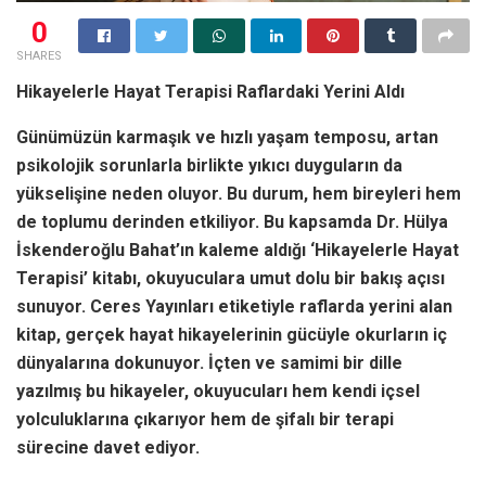
0
SHARES
Hikayelerle Hayat Terapisi Raflardaki Yerini Aldı
Günümüzün karmaşık ve hızlı yaşam temposu, artan
psikolojik sorunlarla birlikte yıkıcı duyguların da
yükselişine neden oluyor. Bu durum, hem bireyleri hem
de toplumu derinden etkiliyor. Bu kapsamda Dr. Hülya
İskenderoğlu Bahat’ın kaleme aldığı ‘Hikayelerle Hayat
Terapisi’ kitabı, okuyuculara umut dolu bir bakış açısı
sunuyor. Ceres Yayınları etiketiyle raflarda yerini alan
kitap, gerçek hayat hikayelerinin gücüyle okurların iç
dünyalarına dokunuyor. İçten ve samimi bir dille
yazılmış bu hikayeler, okuyucuları hem kendi içsel
yolculuklarına çıkarıyor hem de şifalı bir terapi
sürecine davet ediyor.