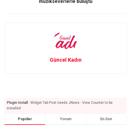
müzikseverlerle buluştu
Güncel Kadın
Plugin Install
: Widget Tab Post needs JNews - View Counter to be
installed
Popüler
Yorum
En Son