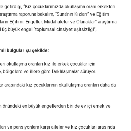
e getirdiği, “Kız çocuklarımızda okullaşma oranı erkekleri
raştırma raporuna bakalım, “Suna’nın Kızları” ve Eğitim
ların Eğitimi: Engeller, Müdahaleler ve Olanaklar” araştırma
 üç büyük engel “toplumsal cinsiyet eşitsizliği”,
.
mli bulgular şu şekilde:
ri okullaşma oranları kız ile erkek çocuklar için
 bölgelere ve illere göre farklılaşmalar sürüyor.
 arasındaki kız çocuklarının okullulaşma oranları daha da
in önündeki en büyük engellerden biri de ev içi emek ve
tları ve pansiyonlara karşı aileler ve kız çocukları arasında