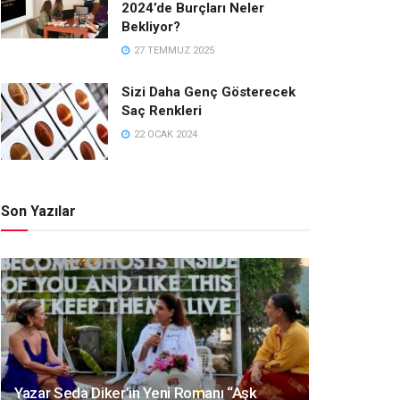
2024’de Burçları Neler
Bekliyor?
27 TEMMUZ 2025
Sizi Daha Genç Gösterecek
Saç Renkleri
22 OCAK 2024
Son Yazılar
Yazar Seda Diker’in Yeni Romanı “Aşk