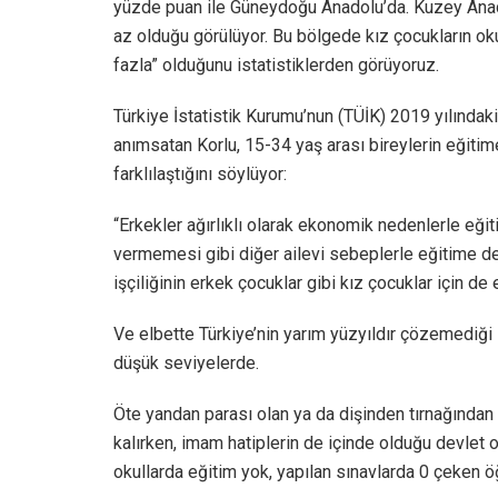
yüzde puan ile Güneydoğu Anadolu’da. Kuzey Anad
az olduğu görülüyor. Bu bölgede kız çocukların ok
fazla” olduğunu istatistiklerden görüyoruz.
Türkiye İstatistik Kurumu’nun (TÜİK) 2019 yılındaki
anımsatan Korlu, 15-34 yaş arası bireylerin eği
farklılaştığını söylüyor:
“Erkekler ağırlıklı olarak ekonomik nedenlerle eği
vermemesi gibi diğer ailevi sebeplerle eğitime d
işçiliğinin erkek çocuklar gibi kız çocuklar için 
Ve elbette Türkiye’nin yarım yüzyıldır çözemediği
düşük seviyelerde.
Öte yandan parası olan ya da dişinden tırnağından 
kalırken, imam hatiplerin de içinde olduğu devlet o
okullarda eğitim yok, yapılan sınavlarda 0 çeken ö