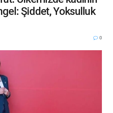
gel: Şiddet, Yoksulluk
0