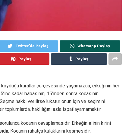
Twitter'da Paylaş
Whatsapp Paylaş
Paylaş
Paylaş
in koyduğu kurallar çerçevesinde yaşamazsa, erkeğinin her
.15’ine kadar babasının, 15’inden sonra kocasının
eçme hakkı verilirse lükstür onun için ve seçimini
r toplumlarda, haklılığını asla ispatlayamamaktır.
sorulunca kocanın cevaplamasıdır. Erkeğin elinin kirini
sıdır. Kocanın rahatça kulaklarını kesmesidir.