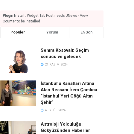
Plugin Install
: Widget Tab Post needs JNews - View
Counter to be installed
Popüler
Yorum
En Son
Semra Kosovalı: Seçim
sonucu ve gelecek
21 KASIM 2024
İstanbul’u Kanatları Altına
Alan Ressam İrem Çamlıca :
“İstanbul Yeri Göğü Altın
Şehir”
4 EYLÜL 2024
Astroloji Yolculuğu:
Gökyüzünden Haberler