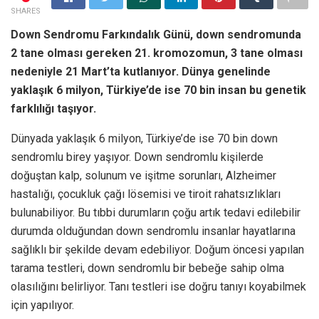
SHARES
Down Sendromu Farkındalık Günü, down sendromunda
2 tane olması gereken 21. kromozomun, 3 tane olması
nedeniyle 21 Mart’ta kutlanıyor. Dünya genelinde
yaklaşık 6 milyon, Türkiye’de ise 70 bin insan bu genetik
farklılığı taşıyor.
Dünyada yaklaşık 6 milyon, Türkiye’de ise 70 bin down
sendromlu birey yaşıyor. Down sendromlu kişilerde
doğuştan kalp, solunum ve işitme sorunları, Alzheimer
hastalığı, çocukluk çağı lösemisi ve tiroit rahatsızlıkları
bulunabiliyor. Bu tıbbi durumların çoğu artık tedavi edilebilir
durumda olduğundan down sendromlu insanlar hayatlarına
sağlıklı bir şekilde devam edebiliyor. Doğum öncesi yapılan
tarama testleri, down sendromlu bir bebeğe sahip olma
olasılığını belirliyor. Tanı testleri ise doğru tanıyı koyabilmek
için yapılıyor.