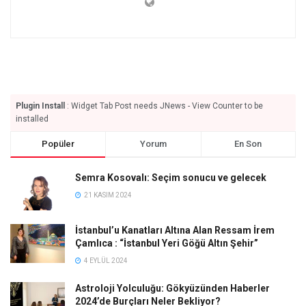
Plugin Install
: Widget Tab Post needs JNews - View Counter to be
installed
Popüler
Yorum
En Son
Semra Kosovalı: Seçim sonucu ve gelecek
21 KASIM 2024
İstanbul’u Kanatları Altına Alan Ressam İrem
Çamlıca : “İstanbul Yeri Göğü Altın Şehir”
4 EYLÜL 2024
Astroloji Yolculuğu: Gökyüzünden Haberler
2024’de Burçları Neler Bekliyor?