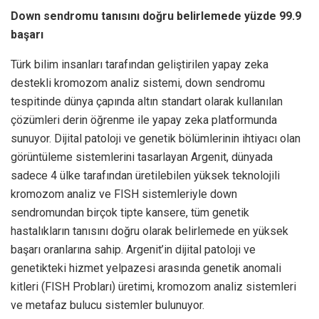
Down sendromu tanısını doğru belirlemede yüzde 99.9
başarı
Türk bilim insanları tarafından geliştirilen yapay zeka
destekli kromozom analiz sistemi, down sendromu
tespitinde dünya çapında altın standart olarak kullanılan
çözümleri derin öğrenme ile yapay zeka platformunda
sunuyor. Dijital patoloji ve genetik bölümlerinin ihtiyacı olan
görüntüleme sistemlerini tasarlayan Argenit, dünyada
sadece 4 ülke tarafından üretilebilen yüksek teknolojili
kromozom analiz ve FISH sistemleriyle down
sendromundan birçok tipte kansere, tüm genetik
hastalıkların tanısını doğru olarak belirlemede en yüksek
başarı oranlarına sahip. Argenit’in dijital patoloji ve
genetikteki hizmet yelpazesi arasında genetik anomali
kitleri (FISH Probları) üretimi, kromozom analiz sistemleri
ve metafaz bulucu sistemler bulunuyor.