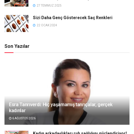
27 TEMMUZ 2025
Sizi Daha Genç Gösterecek Saç Renkleri
22 OCAK 2024
Son Yazılar
Esra Tanrıverdi: Hiç yaşamamış tanrıçalar, gerçek
kadınlar
6 AĞUSTOS 2026
Kadın arkadaşlıkları ruh sağlığını güçlendiriyor!