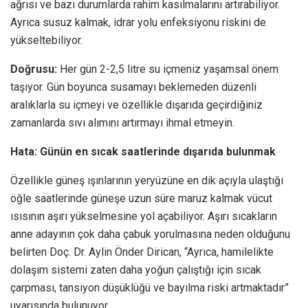
ağrısı ve bazı durumlarda rahim kasılmalarını artırabiliyor.
Ayrıca susuz kalmak, idrar yolu enfeksiyonu riskini de
yükseltebiliyor.
Doğrusu:
Her gün 2-2,5 litre su içmeniz yaşamsal önem
taşıyor. Gün boyunca susamayı beklemeden düzenli
aralıklarla su içmeyi ve özellikle dışarıda geçirdiğiniz
zamanlarda sıvı alımını artırmayı ihmal etmeyin.
Hata: Günün en sıcak saatlerinde dışarıda bulunmak
Özellikle güneş ışınlarının yeryüzüne en dik açıyla ulaştığı
öğle saatlerinde güneşe uzun süre maruz kalmak vücut
ısısının aşırı yükselmesine yol açabiliyor. Aşırı sıcakların
anne adayının çok daha çabuk yorulmasına neden olduğunu
belirten Doç. Dr. Aylin Önder Dirican, “Ayrıca, hamilelikte
dolaşım sistemi zaten daha yoğun çalıştığı için sıcak
çarpması, tansiyon düşüklüğü ve bayılma riski artmaktadır”
uyarısında bulunuyor.