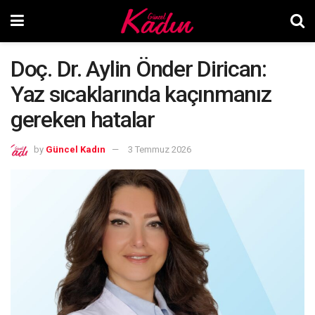
Doç. Dr. Aylin Önder Dirican:
Yaz sıcaklarında kaçınmanız
gereken hatalar
by
Güncel Kadın
3 Temmuz 2026