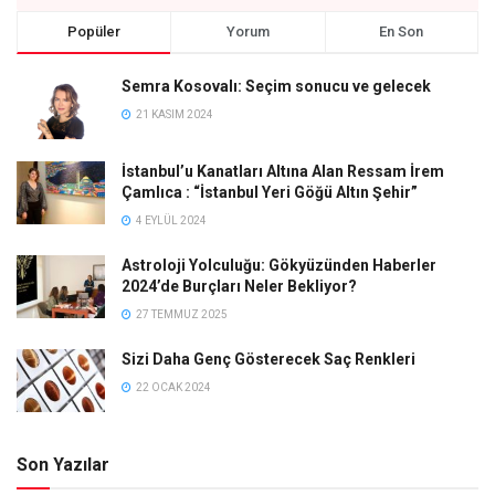
Popüler
Yorum
En Son
Semra Kosovalı: Seçim sonucu ve gelecek
21 KASIM 2024
İstanbul’u Kanatları Altına Alan Ressam İrem
Çamlıca : “İstanbul Yeri Göğü Altın Şehir”
4 EYLÜL 2024
Astroloji Yolculuğu: Gökyüzünden Haberler
2024’de Burçları Neler Bekliyor?
27 TEMMUZ 2025
Sizi Daha Genç Gösterecek Saç Renkleri
22 OCAK 2024
Son Yazılar