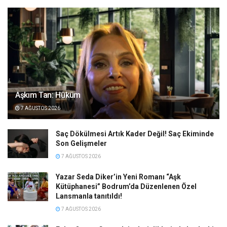
Aşkım Tan: Hüküm
7 AĞUSTOS 2026
Saç Dökülmesi Artık Kader Değil! Saç Ekiminde
Son Gelişmeler
7 AĞUSTOS 2026
Yazar Seda Diker’in Yeni Romanı “Aşk
Kütüphanesi” Bodrum’da Düzenlenen Özel
Lansmanla tanıtıldı!
7 AĞUSTOS 2026