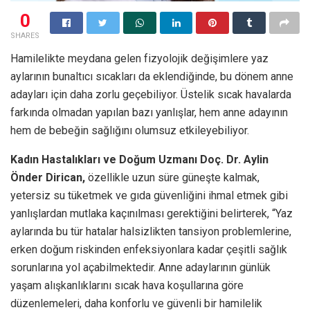
0
SHARES
Hamilelikte meydana gelen fizyolojik değişimlere yaz
aylarının bunaltıcı sıcakları da eklendiğinde, bu dönem anne
adayları için daha zorlu geçebiliyor. Üstelik sıcak havalarda
farkında olmadan yapılan bazı yanlışlar, hem anne adayının
hem de bebeğin sağlığını olumsuz etkileyebiliyor.
Kadın Hastalıkları ve Doğum Uzmanı Doç. Dr. Aylin
Önder Dirican,
özellikle uzun süre güneşte kalmak,
yetersiz su tüketmek ve gıda güvenliğini ihmal etmek gibi
yanlışlardan mutlaka kaçınılması gerektiğini belirterek, “Yaz
aylarında bu tür hatalar halsizlikten tansiyon problemlerine,
erken doğum riskinden enfeksiyonlara kadar çeşitli sağlık
sorunlarına yol açabilmektedir. Anne adaylarının günlük
yaşam alışkanlıklarını sıcak hava koşullarına göre
düzenlemeleri, daha konforlu ve güvenli bir hamilelik