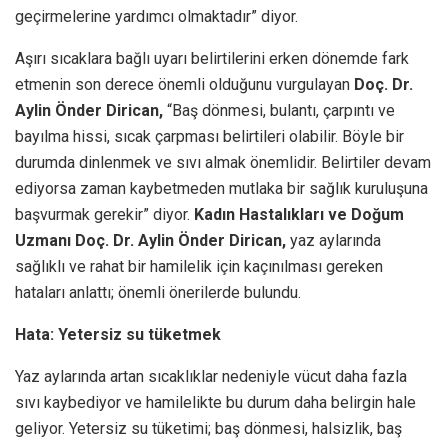
geçirmelerine yardımcı olmaktadır” diyor.
Aşırı sıcaklara bağlı uyarı belirtilerini erken dönemde fark
etmenin son derece önemli olduğunu vurgulayan
Doç. Dr.
Aylin Önder Dirican,
“Baş dönmesi, bulantı, çarpıntı ve
bayılma hissi, sıcak çarpması belirtileri olabilir. Böyle bir
durumda dinlenmek ve sıvı almak önemlidir. Belirtiler devam
ediyorsa zaman kaybetmeden mutlaka bir sağlık kuruluşuna
başvurmak gerekir” diyor.
Kadın Hastalıkları ve Doğum
Uzmanı Doç. Dr. Aylin Önder Dirican,
yaz aylarında
sağlıklı ve rahat bir hamilelik için kaçınılması gereken
hataları anlattı; önemli önerilerde bulundu.
Hata: Yetersiz su tüketmek
Yaz aylarında artan sıcaklıklar nedeniyle vücut daha fazla
sıvı kaybediyor ve hamilelikte bu durum daha belirgin hale
geliyor. Yetersiz su tüketimi; baş dönmesi, halsizlik, baş