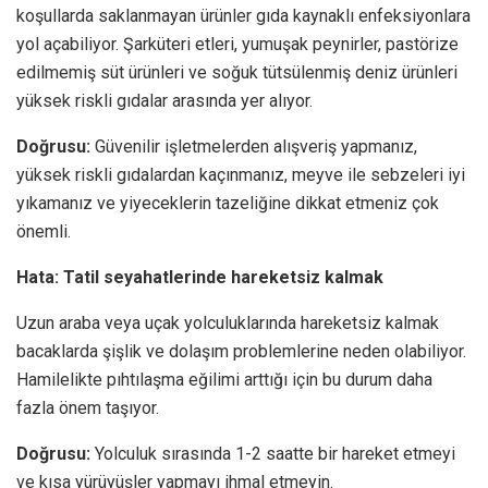
koşullarda saklanmayan ürünler gıda kaynaklı enfeksiyonlara
yol açabiliyor. Şarküteri etleri, yumuşak peynirler, pastörize
edilmemiş süt ürünleri ve soğuk tütsülenmiş deniz ürünleri
yüksek riskli gıdalar arasında yer alıyor.
Doğrusu:
Güvenilir işletmelerden alışveriş yapmanız,
yüksek riskli gıdalardan kaçınmanız, meyve ile sebzeleri iyi
yıkamanız ve yiyeceklerin tazeliğine dikkat etmeniz çok
önemli.
Hata: Tatil seyahatlerinde hareketsiz kalmak
Uzun araba veya uçak yolculuklarında hareketsiz kalmak
bacaklarda şişlik ve dolaşım problemlerine neden olabiliyor.
Hamilelikte pıhtılaşma eğilimi arttığı için bu durum daha
fazla önem taşıyor.
Doğrusu:
Yolculuk sırasında 1-2 saatte bir hareket etmeyi
ve kısa yürüyüşler yapmayı ihmal etmeyin.