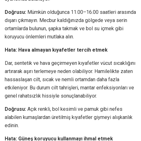
Doğrusu:
Mümkün olduğunca 11.00–16.00 saatleri arasında
dışarı çıkmayın. Mecbur kaldığınızda gölgede veya serin
ortamlarda bulunun, şapka takmak ve bol su içmek gibi
koruyucu önlemleri mutlaka alın.
Hata: Hava almayan kıyafetler tercih etmek
Dar, sentetik ve hava geçirmeyen kıyafetler vücut sıcaklığını
artırarak aşırı terlemeye neden olabiliyor. Hamilelikte zaten
hassaslaşan cilt, sıcak ve nemli ortamdan daha fazla
etkileniyor. Bu durum cilt tahrişleri, mantar enfeksiyonları ve
genel rahatsızlık hissiyle sonuçlanabiliyor.
Doğrusu:
Açık renkli, bol kesimli ve pamuk gibi nefes
alabilen kumaşlardan üretilmiş kıyafetler giymeyi alışkanlık
edinin.
Hata: Güneş koruyucu kullanmayı ihmal etmek