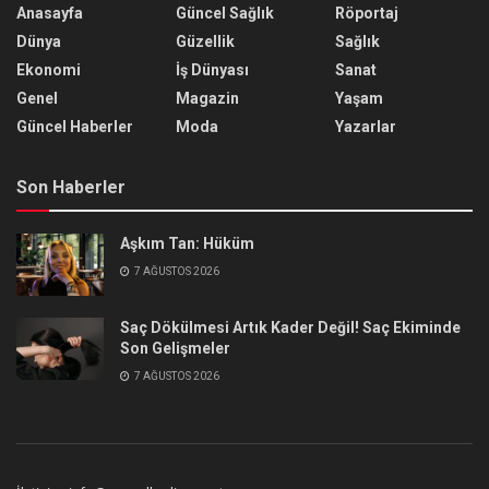
Anasayfa
Güncel Sağlık
Röportaj
Dünya
Güzellik
Sağlık
Ekonomi
İş Dünyası
Sanat
Genel
Magazin
Yaşam
Güncel Haberler
Moda
Yazarlar
Son Haberler
Aşkım Tan: Hüküm
7 AĞUSTOS 2026
Saç Dökülmesi Artık Kader Değil! Saç Ekiminde
Son Gelişmeler
7 AĞUSTOS 2026