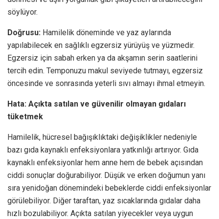
söylüyor.
Doğrusu:
Hamilelik döneminde ve yaz aylarında
yapılabilecek en sağlıklı egzersiz yürüyüş ve yüzmedir.
Egzersiz için sabah erken ya da akşamın serin saatlerini
tercih edin. Temponuzu makul seviyede tutmayı, egzersiz
öncesinde ve sonrasında yeterli sıvı almayı ihmal etmeyin.
Hata: Açıkta satılan ve güvenilir olmayan gıdaları
tüketmek
Hamilelik, hücresel bağışıklıktaki değişiklikler nedeniyle
bazı gıda kaynaklı enfeksiyonlara yatkınlığı artırıyor. Gıda
kaynaklı enfeksiyonlar hem anne hem de bebek açısından
ciddi sonuçlar doğurabiliyor. Düşük ve erken doğumun yanı
sıra yenidoğan dönemindeki bebeklerde ciddi enfeksiyonlar
görülebiliyor. Diğer taraftan, yaz sıcaklarında gıdalar daha
hızlı bozulabiliyor. Açıkta satılan yiyecekler veya uygun