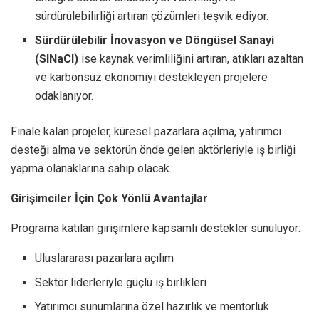
sürdürülebilirliği artıran çözümleri teşvik ediyor.
Sürdürülebilir İnovasyon ve Döngüsel Sanayi
(SINaCI)
ise kaynak verimliliğini artıran, atıkları azaltan
ve karbonsuz ekonomiyi destekleyen projelere
odaklanıyor.
Finale kalan projeler, küresel pazarlara açılma, yatırımcı
desteği alma ve sektörün önde gelen aktörleriyle iş birliği
yapma olanaklarına sahip olacak.
Girişimciler İçin Çok Yönlü Avantajlar
Programa katılan girişimlere kapsamlı destekler sunuluyor:
Uluslararası pazarlara açılım
Sektör liderleriyle güçlü iş birlikleri
Yatırımcı sunumlarına özel hazırlık ve mentorluk