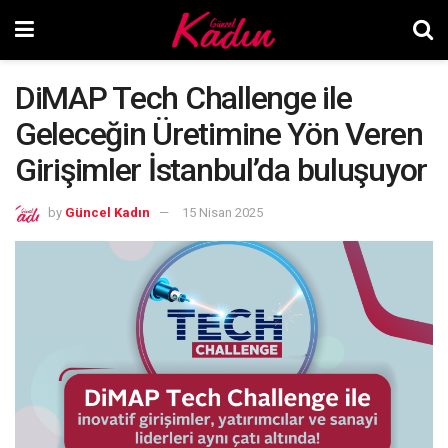
DiMAP Tech Challenge ile
Geleceğin Üretimine Yön Veren
Girişimler İstanbul’da buluşuyor
by
Güncel Kadın
15 Nisan 2025