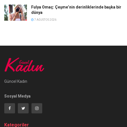
Fulya Omaç: Çeşme’nin derinliklerinde başka bir
dünya
7 AĞUSTOS 2026
Güncel Kadın
Sosyal Medya
Kategoriler