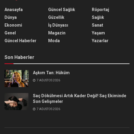
Anasayfa
Güncel Sağlık
Röportaj
Dünya
Güzellik
Sağlık
Ekonomi
İş Dünyası
Sanat
Genel
Magazin
Yaşam
Güncel Haberler
Moda
Yazarlar
Son Haberler
Aşkım Tan: Hüküm
7 AĞUSTOS 2026
Saç Dökülmesi Artık Kader Değil! Saç Ekiminde
Son Gelişmeler
7 AĞUSTOS 2026