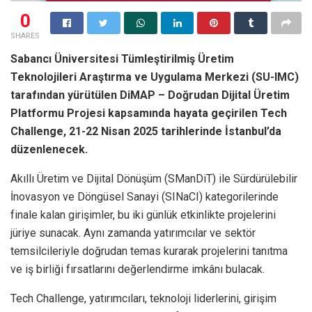
0
SHARES
Sabancı Üniversitesi Tümleştirilmiş Üretim
Teknolojileri Araştırma ve
Uygulama Merkezi (SU-IMC)
tarafından yürütülen DiMAP – Doğrudan Dijital Üretim
Platformu Projesi kapsamında hayata geçirilen Tech
Challenge, 21-22 Nisan 2025 tarihlerinde İstanbul’da
düzenlenecek.
Akıllı Üretim ve Dijital Dönüşüm (SManDiT) ile Sürdürülebilir
İnovasyon ve Döngüsel Sanayi (SINaCI) kategorilerinde
finale kalan girişimler, bu iki günlük etkinlikte projelerini
jüriye sunacak. Aynı zamanda yatırımcılar ve sektör
temsilcileriyle doğrudan temas kurarak projelerini tanıtma
ve iş birliği fırsatlarını değerlendirme imkânı bulacak.
Tech Challenge, yatırımcıları, teknoloji liderlerini, girişim