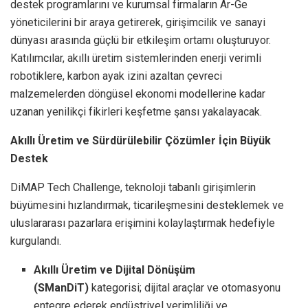
destek programlarını ve kurumsal firmaların Ar-Ge
yöneticilerini bir araya getirerek, girişimcilik ve sanayi
dünyası arasında güçlü bir etkileşim ortamı oluşturuyor.
Katılımcılar, akıllı üretim sistemlerinden enerji verimli
robotiklere, karbon ayak izini azaltan çevreci
malzemelerden döngüsel ekonomi modellerine kadar
uzanan yenilikçi fikirleri keşfetme şansı yakalayacak.
Akıllı Üretim ve Sürdürülebilir Çözümler İçin Büyük
Destek
DiMAP Tech Challenge, teknoloji tabanlı girişimlerin
büyümesini hızlandırmak, ticarileşmesini desteklemek ve
uluslararası pazarlara erişimini kolaylaştırmak hedefiyle
kurgulandı.
Akıllı Üretim ve Dijital Dönüşüm
(SManDiT)
kategorisi; dijital araçlar ve otomasyonu
entegre ederek endüstriyel verimliliği ve