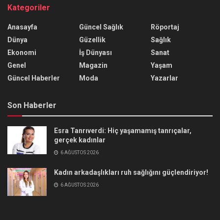
Kategoriler
Anasayfa
Güncel Sağlık
Röportaj
Dünya
Güzellik
Sağlık
Ekonomi
İş Dünyası
Sanat
Genel
Magazin
Yaşam
Güncel Haberler
Moda
Yazarlar
Son Haberler
Esra Tanrıverdi: Hiç yaşamamış tanrıçalar,
gerçek kadınlar
6 AĞUSTOS 2026
Kadın arkadaşlıkları ruh sağlığını güçlendiriyor!
6 AĞUSTOS 2026