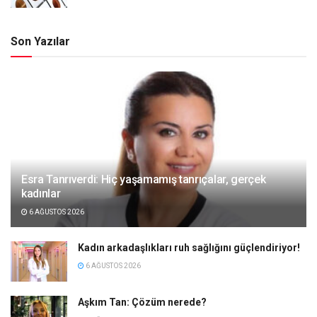
Son Yazılar
Esra Tanrıverdi: Hiç yaşamamış tanrıçalar, gerçek
kadınlar
6 AĞUSTOS 2026
Kadın arkadaşlıkları ruh sağlığını güçlendiriyor!
6 AĞUSTOS 2026
Aşkım Tan: Çözüm nerede?