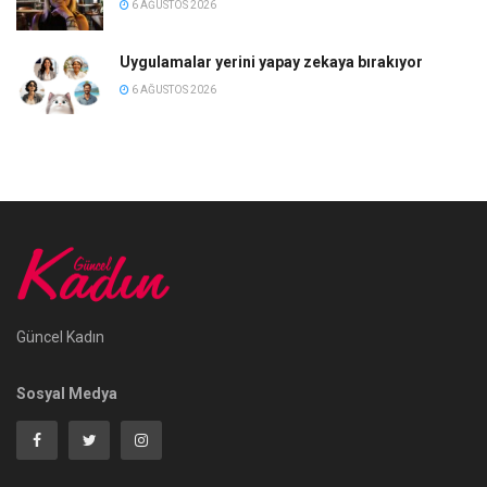
6 AĞUSTOS 2026
Uygulamalar yerini yapay zekaya bırakıyor
6 AĞUSTOS 2026
Güncel Kadın
Sosyal Medya