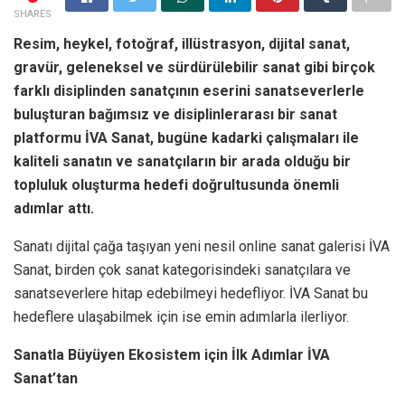
SHARES
Resim, heykel, fotoğraf, illüstrasyon, dijital sanat,
gravür, geleneksel ve sürdürülebilir sanat gibi birçok
farklı disiplinden sanatçının eserini sanatseverlerle
buluşturan bağımsız ve disiplinlerarası bir sanat
platformu İVA Sanat, bugüne kadarki çalışmaları ile
kaliteli sanatın ve sanatçıların bir arada olduğu bir
topluluk oluşturma hedefi doğrultusunda önemli
adımlar attı.
Sanatı dijital çağa taşıyan yeni nesil online sanat galerisi İVA
Sanat, birden çok sanat kategorisindeki sanatçılara ve
sanatseverlere hitap edebilmeyi hedefliyor. İVA Sanat bu
hedeflere ulaşabilmek için ise emin adımlarla ilerliyor.
Sanatla Büyüyen Ekosistem için İlk Adımlar İVA
Sanat’tan