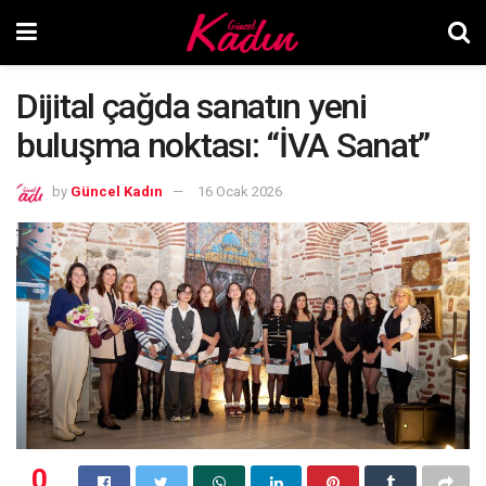
Dijital çağda sanatın yeni
buluşma noktası: “İVA Sanat”
by
Güncel Kadın
16 Ocak 2026
0