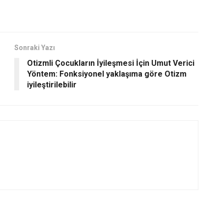
Sonraki Yazı
Otizmli Çocukların İyileşmesi İçin Umut Verici
Yöntem: Fonksiyonel yaklaşıma göre Otizm
iyileştirilebilir