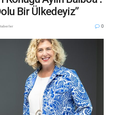
olu Bir Ülkedeyiz”
0
Haberler