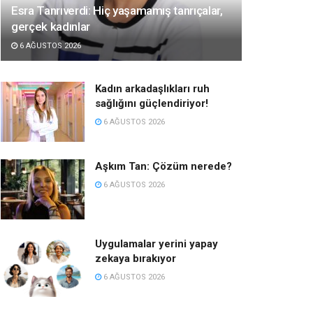
Esra Tanrıverdi: Hiç yaşamamış tanrıçalar,
gerçek kadınlar
6 AĞUSTOS 2026
Kadın arkadaşlıkları ruh
sağlığını güçlendiriyor!
6 AĞUSTOS 2026
Aşkım Tan: Çözüm nerede?
6 AĞUSTOS 2026
Uygulamalar yerini yapay
zekaya bırakıyor
6 AĞUSTOS 2026