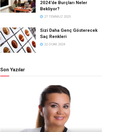
2024’de Burçları Neler
Bekliyor?
27 TEMMUZ 2025
Sizi Daha Genç Gösterecek
Saç Renkleri
22 OCAK 2024
Son Yazılar