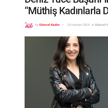
“Müthiş Kadınlarla D
by
Güncel Kadın
24 Haziran 2024
in
Güncel 