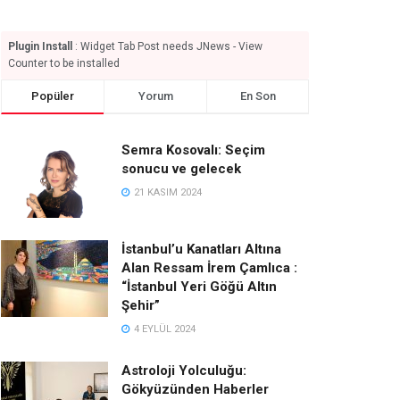
Plugin Install
: Widget Tab Post needs JNews - View
Counter to be installed
Popüler
Yorum
En Son
Semra Kosovalı: Seçim
sonucu ve gelecek
21 KASIM 2024
İstanbul’u Kanatları Altına
Alan Ressam İrem Çamlıca :
“İstanbul Yeri Göğü Altın
Şehir”
4 EYLÜL 2024
Astroloji Yolculuğu:
Gökyüzünden Haberler