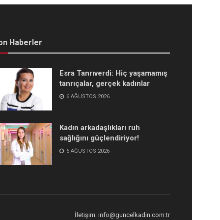
on Haberler
Esra Tanrıverdi: Hiç yaşamamış
tanrıçalar, gerçek kadınlar
6 AĞUSTOS 2026
Kadın arkadaşlıkları ruh
sağlığını güçlendiriyor!
6 AĞUSTOS 2026
İletişim: info@guncelkadin.com.tr