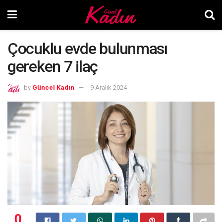
Çocuklu evde bulunması
gereken 7 ilaç
by
Güncel Kadın
9 Aralık 2024
0