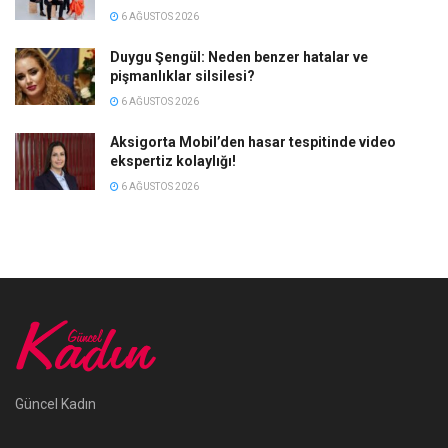
6 AĞUSTOS 2026
Duygu Şengül: Neden benzer hatalar ve
pişmanlıklar silsilesi?
6 AĞUSTOS 2026
Aksigorta Mobil’den hasar tespitinde video
ekspertiz kolaylığı!
6 AĞUSTOS 2026
Güncel Kadın