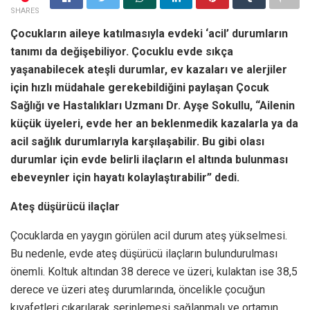
SHARES
Çocukların aileye katılmasıyla evdeki ‘acil’ durumların
tanımı da değişebiliyor. Çocuklu evde sıkça
yaşanabilecek ateşli durumlar, ev kazaları ve alerjiler
için hızlı müdahale gerekebildiğini paylaşan Çocuk
Sağlığı ve Hastalıkları Uzmanı Dr. Ayşe Sokullu, “Ailenin
küçük üyeleri, evde her an beklenmedik kazalarla ya da
acil sağlık durumlarıyla karşılaşabilir. Bu gibi olası
durumlar için evde belirli ilaçların el altında bulunması
ebeveynler için hayatı kolaylaştırabilir” dedi.
Ateş düşürücü ilaçlar
Çocuklarda en yaygın görülen acil durum ateş yükselmesi.
Bu nedenle, evde ateş düşürücü ilaçların bulundurulması
önemli. Koltuk altından 38 derece ve üzeri, kulaktan ise 38,5
derece ve üzeri ateş durumlarında, öncelikle çocuğun
kıyafetleri çıkarılarak serinlemesi sağlanmalı ve ortamın