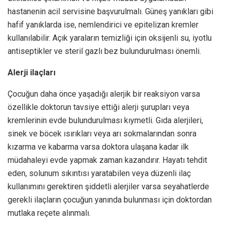
hastanenin acil servisine başvurulmalı. Güneş yanıkları gibi
hafif yanıklarda ise, nemlendirici ve epitelizan kremler
kullanılabilir. Açık yaraların temizliği için oksijenli su, iyotlu
antiseptikler ve steril gazlı bez bulundurulması önemli.
Alerji ilaçları
Çocuğun daha önce yaşadığı alerjik bir reaksiyon varsa
özellikle doktorun tavsiye ettiği alerji şurupları veya
kremlerinin evde bulundurulması kıymetli. Gıda alerjileri,
sinek ve böcek ısırıkları veya arı sokmalarından sonra
kızarma ve kabarma varsa doktora ulaşana kadar ilk
müdahaleyi evde yapmak zaman kazandırır. Hayatı tehdit
eden, solunum sıkıntısı yaratabilen veya düzenli ilaç
kullanımını gerektiren şiddetli alerjiler varsa seyahatlerde
gerekli ilaçların çocuğun yanında bulunması için doktordan
mutlaka reçete alınmalı.