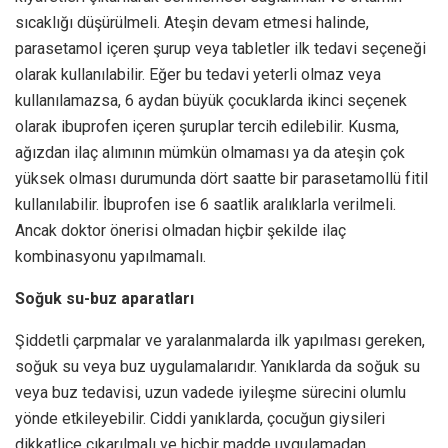
sıcaklığı düşürülmeli. Ateşin devam etmesi halinde,
parasetamol içeren şurup veya tabletler ilk tedavi seçeneği
olarak kullanılabilir. Eğer bu tedavi yeterli olmaz veya
kullanılamazsa, 6 aydan büyük çocuklarda ikinci seçenek
olarak ibuprofen içeren şuruplar tercih edilebilir. Kusma,
ağızdan ilaç alımının mümkün olmaması ya da ateşin çok
yüksek olması durumunda dört saatte bir parasetamollü fitil
kullanılabilir. İbuprofen ise 6 saatlik aralıklarla verilmeli.
Ancak doktor önerisi olmadan hiçbir şekilde ilaç
kombinasyonu yapılmamalı.
Soğuk su-buz aparatları
Şiddetli çarpmalar ve yaralanmalarda ilk yapılması gereken,
soğuk su veya buz uygulamalarıdır. Yanıklarda da soğuk su
veya buz tedavisi, uzun vadede iyileşme sürecini olumlu
yönde etkileyebilir. Ciddi yanıklarda, çocuğun giysileri
dikkatlice çıkarılmalı ve hiçbir madde uygulamadan