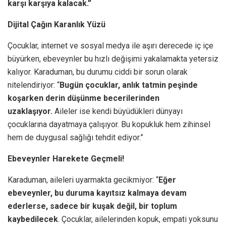
karşı karşıya kalacak.”
Dijital Çağın Karanlık Yüzü
Çocuklar, internet ve sosyal medya ile aşırı derecede iç içe
büyürken, ebeveynler bu hızlı değişimi yakalamakta yetersiz
kalıyor. Karaduman, bu durumu ciddi bir sorun olarak
nitelendiriyor: “
Bugün çocuklar, anlık tatmin peşinde
koşarken derin düşünme becerilerinden
uzaklaşıyor.
Aileler ise kendi büyüdükleri dünyayı
çocuklarına dayatmaya çalışıyor. Bu kopukluk hem zihinsel
hem de duygusal sağlığı tehdit ediyor.”
Ebeveynler Harekete Geçmeli!
Karaduman, aileleri uyarmakta gecikmiyor: “
Eğer
ebeveynler, bu duruma kayıtsız kalmaya devam
ederlerse, sadece bir kuşak değil, bir toplum
kaybedilecek
. Çocuklar, ailelerinden kopuk, empati yoksunu