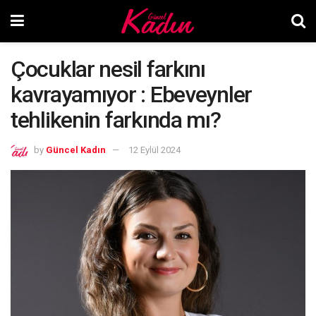
Çocuklar nesil farkını
kavrayamıyor : Ebeveynler
tehlikenin farkında mı?
by
Güncel Kadın
12 Eylül 2024