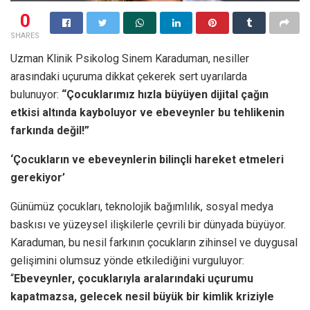
0
SHARES
Uzman Klinik Psikolog Sinem Karaduman, nesiller
arasındaki uçuruma dikkat çekerek sert uyarılarda
bulunuyor:
“Çocuklarımız hızla büyüyen dijital çağın
etkisi altında kayboluyor ve ebeveynler bu tehlikenin
farkında değil!”
‘Çocukların ve ebeveynlerin bilinçli hareket etmeleri
gerekiyor’
Günümüz çocukları, teknolojik bağımlılık, sosyal medya
baskısı ve yüzeysel ilişkilerle çevrili bir dünyada büyüyor.
Karaduman, bu nesil farkının çocukların zihinsel ve duygusal
gelişimini olumsuz yönde etkilediğini vurguluyor:
“
Ebeveynler, çocuklarıyla aralarındaki uçurumu
kapatmazsa, gelecek nesil büyük bir kimlik kriziyle