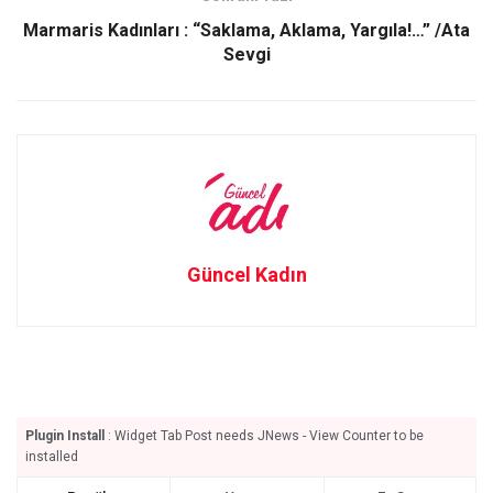
Marmaris Kadınları : “Saklama, Aklama, Yargıla!…” /Ata
Sevgi
Güncel Kadın
Plugin Install
: Widget Tab Post needs JNews - View Counter to be
installed