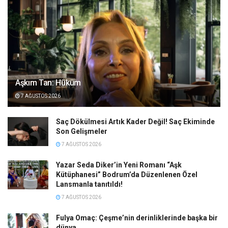
Aşkım Tan: Hüküm
7 AĞUSTOS 2026
Saç Dökülmesi Artık Kader Değil! Saç Ekiminde
Son Gelişmeler
7 AĞUSTOS 2026
Yazar Seda Diker’in Yeni Romanı “Aşk
Kütüphanesi” Bodrum’da Düzenlenen Özel
Lansmanla tanıtıldı!
7 AĞUSTOS 2026
Fulya Omaç: Çeşme’nin derinliklerinde başka bir
dünya