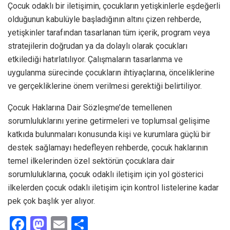
Çocuk odaklı bir iletişimin, çocukların yetişkinlerle eşdeğerli
olduğunun kabulüyle başladığının altını çizen rehberde,
yetişkinler tarafından tasarlanan tüm içerik, program veya
stratejilerin doğrudan ya da dolaylı olarak çocukları
etkilediği hatırlatılıyor. Çalışmaların tasarlanma ve
uygulanma sürecinde çocukların ihtiyaçlarına, önceliklerine
ve gerçekliklerine önem verilmesi gerektiği belirtiliyor.
Çocuk Haklarına Dair Sözleşme’de temellenen
sorumluluklarını yerine getirmeleri ve toplumsal gelişime
katkıda bulunmaları konusunda kişi ve kurumlara güçlü bir
destek sağlamayı hedefleyen rehberde, çocuk haklarının
temel ilkelerinden özel sektörün çocuklara dair
sorumluluklarına, çocuk odaklı iletişim için yol gösterici
ilkelerden çocuk odaklı iletişim için kontrol listelerine kadar
pek çok başlık yer alıyor.
F
M
E
S