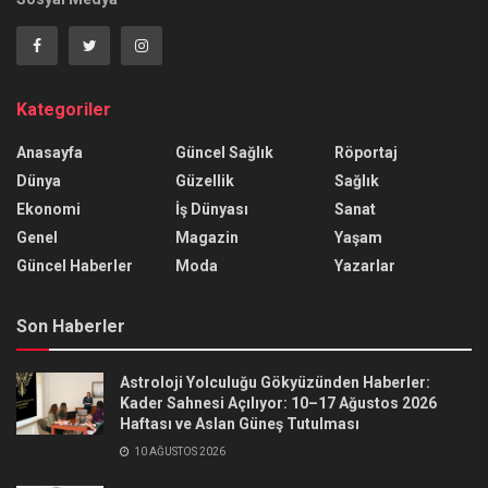
Kategoriler
Anasayfa
Güncel Sağlık
Röportaj
Dünya
Güzellik
Sağlık
Ekonomi
İş Dünyası
Sanat
Genel
Magazin
Yaşam
Güncel Haberler
Moda
Yazarlar
Son Haberler
Astroloji Yolculuğu Gökyüzünden Haberler:
Kader Sahnesi Açılıyor: 10–17 Ağustos 2026
Haftası ve Aslan Güneş Tutulması
10 AĞUSTOS 2026