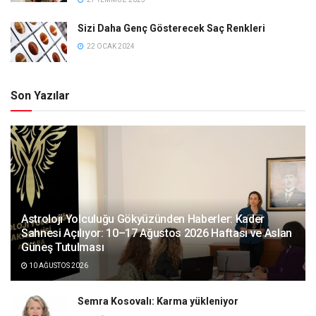
Sizi Daha Genç Gösterecek Saç Renkleri
22 OCAK 2024
Son Yazılar
Astroloji Yolculuğu Gökyüzünden Haberler: Kader
Sahnesi Açılıyor: 10–17 Ağustos 2026 Haftası ve Aslan
Güneş Tutulması
10 AĞUSTOS 2026
Semra Kosovalı: Karma yükleniyor