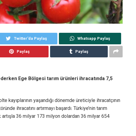
Twitter'da Paylaş
Whatsapp Paylaş
Paylaş
Paylaş
 ederken Ege Bölgesi tarım ürünleri ihracatında 7,5
kolte kayıplarının yaşandığı dönemde üreticiyle ihracatçının
ründe ihracatını artırmayı başardı. Türkiye’nin tarım
ük artışla 36 milyar 173 milyon dolardan 36 milyar 654