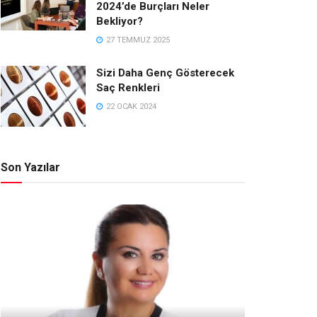
2024’de Burçları Neler
Bekliyor?
27 TEMMUZ 2025
Sizi Daha Genç Gösterecek
Saç Renkleri
22 OCAK 2024
Son Yazılar