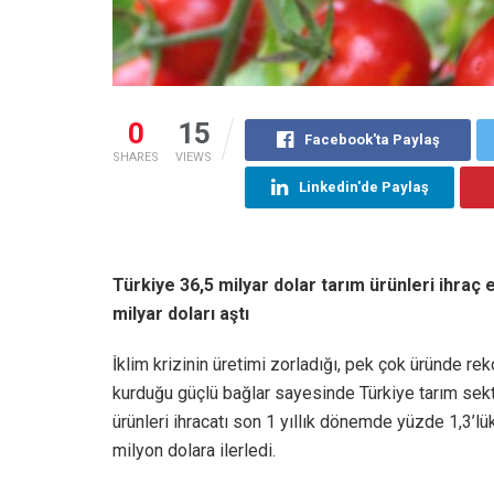
0
15
Facebook'ta Paylaş
SHARES
VIEWS
Linkedin'de Paylaş
Türkiye 36,5 milyar dolar tarım ürünleri ihraç
milyar doları aştı
İklim krizinin üretimi zorladığı, pek çok üründe re
kurduğu güçlü bağlar sayesinde Türkiye tarım sektö
ürünleri ihracatı son 1 yıllık dönemde yüzde 1,3’l
milyon dolara ilerledi.