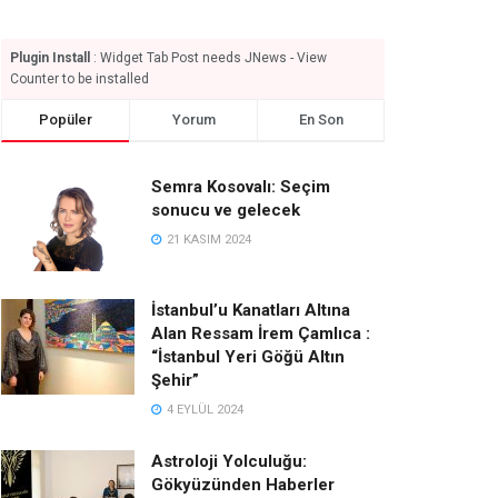
Plugin Install
: Widget Tab Post needs JNews - View
Counter to be installed
Popüler
Yorum
En Son
Semra Kosovalı: Seçim
sonucu ve gelecek
21 KASIM 2024
İstanbul’u Kanatları Altına
Alan Ressam İrem Çamlıca :
“İstanbul Yeri Göğü Altın
Şehir”
4 EYLÜL 2024
Astroloji Yolculuğu:
Gökyüzünden Haberler