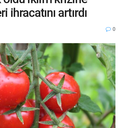
 ihracatını artırdı
0