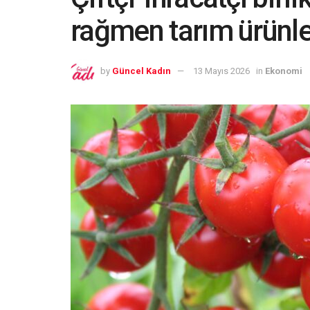
rağmen tarım ürünleri
by
Güncel Kadın
13 Mayıs 2026
in
Ekonomi