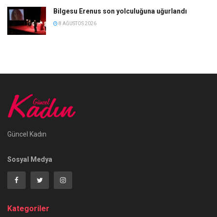
Bilgesu Erenus son yolculuğuna uğurlandı
8 AĞUSTOS 2026
Güncel Kadın
Sosyal Medya
Kategoriler