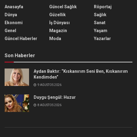
Anasayfa
Güncel Sağlık
Röportaj
Dünya
Güzellik
Sağlık
Ekonomi
İş Dünyası
Sanat
Genel
Magazin
Yaşam
Güncel Haberler
Moda
Yazarlar
Son Haberler
Aydan Baktır: “Kıskanırım Seni Ben, Kıskanırım
Kendimden”
9 AĞUSTOS 2026
Duygu Şengül: Huzur
8 AĞUSTOS 2026