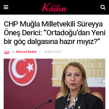
CHP Muğla Milletvekili Süreyya
Öneş Derici: “Ortadoğu’dan Yeni
bir göç dalgasına hazır mıyız?”
by
Güncel Kadın
6 Ekim 2024