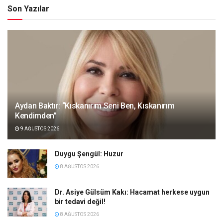
Son Yazılar
Aydan Baktır: “Kıskanırım Seni Ben, Kıskanırım
Kendimden”
9 AĞUSTOS 2026
Duygu Şengül: Huzur
8 AĞUSTOS 2026
Dr. Asiye Gülsüm Kakı: Hacamat herkese uygun
bir tedavi değil!
8 AĞUSTOS 2026