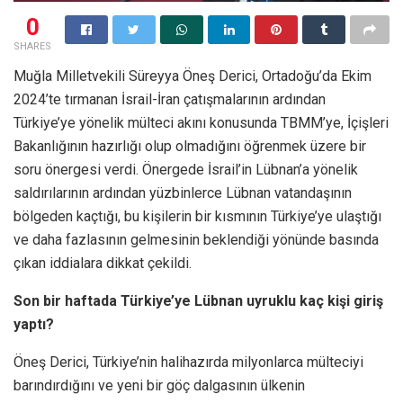
0
SHARES
Muğla Milletvekili Süreyya Öneş Derici, Ortadoğu’da Ekim
2024’te tırmanan İsrail-İran çatışmalarının ardından
Türkiye’ye yönelik mülteci akını konusunda TBMM’ye, İçişleri
Bakanlığının hazırlığı olup olmadığını öğrenmek üzere bir
soru önergesi verdi. Önergede İsrail’in Lübnan’a yönelik
saldırılarının ardından yüzbinlerce Lübnan vatandaşının
bölgeden kaçtığı, bu kişilerin bir kısmının Türkiye’ye ulaştığı
ve daha fazlasının gelmesinin beklendiği yönünde basında
çıkan iddialara dikkat çekildi.
Son bir haftada Türkiye’ye Lübnan uyruklu kaç kişi giriş
yaptı?
Öneş Derici, Türkiye’nin halihazırda milyonlarca mülteciyi
barındırdığını ve yeni bir göç dalgasının ülkenin