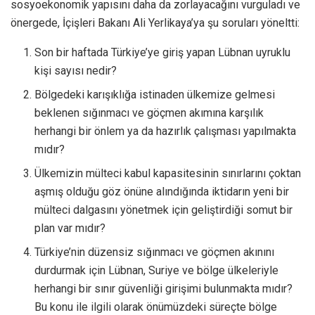
sosyoekonomik yapısını daha da zorlayacağını vurguladı ve
önergede, İçişleri Bakanı Ali Yerlikaya’ya şu soruları yöneltti:
Son bir haftada Türkiye’ye giriş yapan Lübnan uyruklu
kişi sayısı nedir?
Bölgedeki karışıklığa istinaden ülkemize gelmesi
beklenen sığınmacı ve göçmen akımına karşılık
herhangi bir önlem ya da hazırlık çalışması yapılmakta
mıdır?
Ülkemizin mülteci kabul kapasitesinin sınırlarını çoktan
aşmış olduğu göz önüne alındığında iktidarın yeni bir
mülteci dalgasını yönetmek için geliştirdiği somut bir
plan var mıdır?
Türkiye’nin düzensiz sığınmacı ve göçmen akınını
durdurmak için Lübnan, Suriye ve bölge ülkeleriyle
herhangi bir sınır güvenliği girişimi bulunmakta mıdır?
Bu konu ile ilgili olarak önümüzdeki süreçte bölge