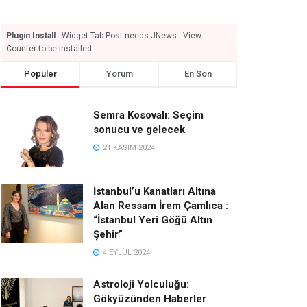
Plugin Install
: Widget Tab Post needs JNews - View
Counter to be installed
Popüler
Yorum
En Son
Semra Kosovalı: Seçim
sonucu ve gelecek
21 KASIM 2024
İstanbul’u Kanatları Altına
Alan Ressam İrem Çamlıca :
“İstanbul Yeri Göğü Altın
Şehir”
4 EYLÜL 2024
Astroloji Yolculuğu:
Gökyüzünden Haberler