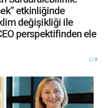
ek” etkinliğinde
klim değişikliği ile
EO perspektifinden ele
0