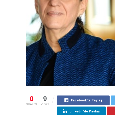
0
9
Facebook'ta Paylaş
SHARES
VIEWS
Linkedin'de Paylaş