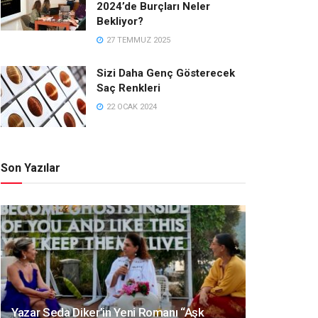
2024’de Burçları Neler
Bekliyor?
27 TEMMUZ 2025
Sizi Daha Genç Gösterecek
Saç Renkleri
22 OCAK 2024
Son Yazılar
Yazar Seda Diker’in Yeni Romanı “Aşk