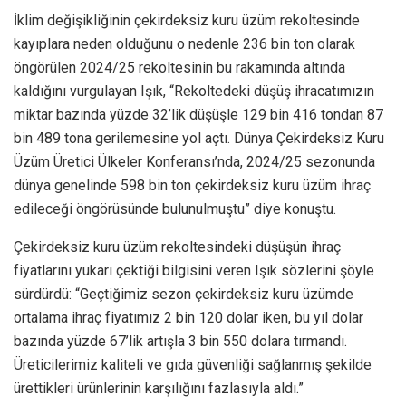
İklim değişikliğinin çekirdeksiz kuru üzüm rekoltesinde
kayıplara neden olduğunu o nedenle 236 bin ton olarak
öngörülen 2024/25 rekoltesinin bu rakamında altında
kaldığını vurgulayan Işık, “Rekoltedeki düşüş ihracatımızın
miktar bazında yüzde 32’lik düşüşle 129 bin 416 tondan 87
bin 489 tona gerilemesine yol açtı. Dünya Çekirdeksiz Kuru
Üzüm Üretici Ülkeler Konferansı’nda, 2024/25 sezonunda
dünya genelinde 598 bin ton çekirdeksiz kuru üzüm ihraç
edileceği öngörüsünde bulunulmuştu” diye konuştu.
Çekirdeksiz kuru üzüm rekoltesindeki düşüşün ihraç
fiyatlarını yukarı çektiği bilgisini veren Işık sözlerini şöyle
sürdürdü: “Geçtiğimiz sezon çekirdeksiz kuru üzümde
ortalama ihraç fiyatımız 2 bin 120 dolar iken, bu yıl dolar
bazında yüzde 67’lik artışla 3 bin 550 dolara tırmandı.
Üreticilerimiz kaliteli ve gıda güvenliği sağlanmış şekilde
ürettikleri ürünlerinin karşılığını fazlasıyla aldı.”