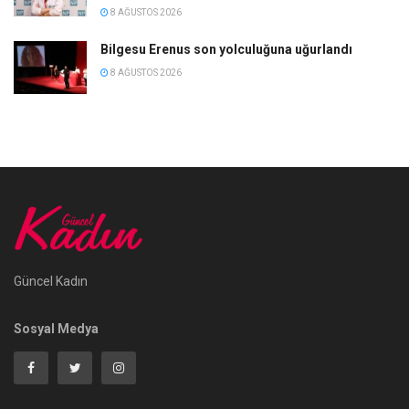
8 AĞUSTOS 2026
Bilgesu Erenus son yolculuğuna uğurlandı
8 AĞUSTOS 2026
Güncel Kadın
Sosyal Medya