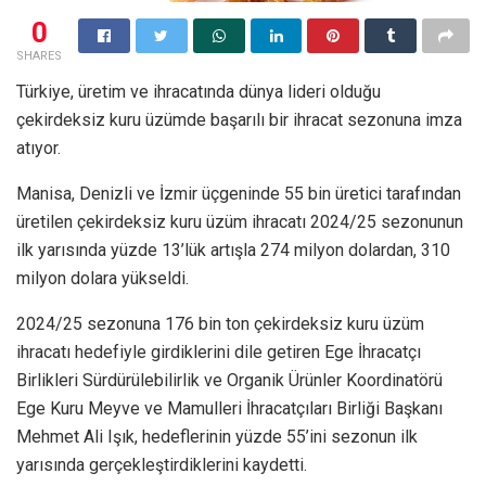
0
SHARES
Türkiye, üretim ve ihracatında dünya lideri olduğu
çekirdeksiz kuru üzümde başarılı bir ihracat sezonuna imza
atıyor.
Manisa, Denizli ve İzmir üçgeninde 55 bin üretici tarafından
üretilen çekirdeksiz kuru üzüm ihracatı 2024/25 sezonunun
ilk yarısında yüzde 13’lük artışla 274 milyon dolardan, 310
milyon dolara yükseldi.
2024/25 sezonuna 176 bin ton çekirdeksiz kuru üzüm
ihracatı hedefiyle girdiklerini dile getiren Ege İhracatçı
Birlikleri Sürdürülebilirlik ve Organik Ürünler Koordinatörü
Ege Kuru Meyve ve Mamulleri İhracatçıları Birliği Başkanı
Mehmet Ali Işık, hedeflerinin yüzde 55’ini sezonun ilk
yarısında gerçekleştirdiklerini kaydetti.