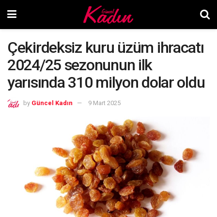
Çekirdeksiz kuru üzüm ihracatı
2024/25 sezonunun ilk
yarısında 310 milyon dolar oldu
by
Güncel Kadın
9 Mart 2025