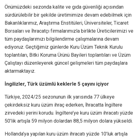
Önümüzdeki sezonda kalite ve gıda güvenliği açısından
sürdürülebilir bir şekilde üretimimize devam edebilmek için
Bakanlıklarımız, Araştırma Enstitüleri, Üniversiteler, Ticaret
Borsaları ve İhracatçı firmalarımızla birlikte Üreticilerimizi ve
tüm paydaşlarımızı bilgilendirme çalışmalarına devam
ediyoruz. Geçtiğimiz günlerde Kuru Üzüm Teknik Kurulu
toplantıları, Bitki Koruma Ürünü Bayileri toplantıları ve Üzüm
Çalıştayı düzenleyerek güncel gelişmeleri tüm paydaşlara
aktarmaktayız.
İngilizler, Türk üzümlü keklerle 5 çayını içiyor
Türkiye, 2024/25 sezonunun ilk yarısında 77 ülkeye
çekirdeksiz kuru üzüm ihraç ederken, İhracatta İngiltere
zirvedeki yerini korudu. İngiltere’ye kuru üzüm ihracatı yüzde
50’lik artışla 59 milyon dolardan 88,5 milyon dolara yükseldi.
Hollanda’ya yapılan kuru üzüm ihracatı yüzde 10’luk artışla