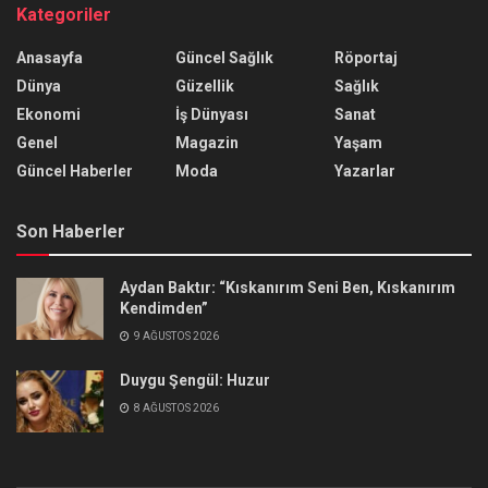
Kategoriler
Anasayfa
Güncel Sağlık
Röportaj
Dünya
Güzellik
Sağlık
Ekonomi
İş Dünyası
Sanat
Genel
Magazin
Yaşam
Güncel Haberler
Moda
Yazarlar
Son Haberler
Aydan Baktır: “Kıskanırım Seni Ben, Kıskanırım
Kendimden”
9 AĞUSTOS 2026
Duygu Şengül: Huzur
8 AĞUSTOS 2026