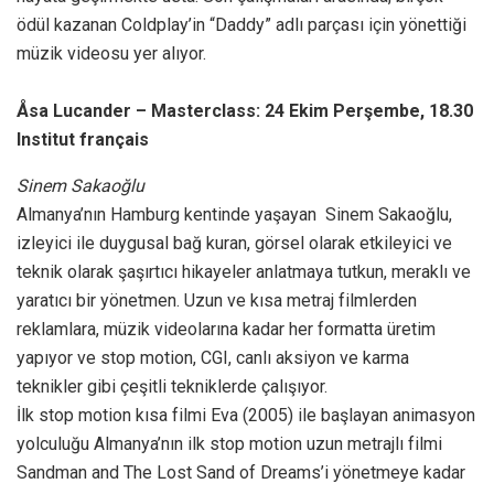
ödül kazanan Coldplay’in “Daddy” adlı parçası için yönettiği
müzik videosu yer alıyor.
Åsa Lucander – Masterclass: 24 Ekim Perşembe, 18.30
Institut français
Sinem Sakaoğlu
Almanya’nın Hamburg kentinde yaşayan Sinem Sakaoğlu,
izleyici ile duygusal bağ kuran, görsel olarak etkileyici ve
teknik olarak şaşırtıcı hikayeler anlatmaya tutkun, meraklı ve
yaratıcı bir yönetmen. Uzun ve kısa metraj filmlerden
reklamlara, müzik videolarına kadar her formatta üretim
yapıyor ve stop motion, CGI, canlı aksiyon ve karma
teknikler gibi çeşitli tekniklerde çalışıyor.
İlk stop motion kısa filmi Eva (2005) ile başlayan animasyon
yolculuğu Almanya’nın ilk stop motion uzun metrajlı filmi
Sandman and The Lost Sand of Dreams’i yönetmeye kadar