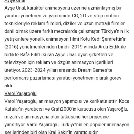
Ayşe Ünal
Ayşe Ünal, karakter animasyonu üzerine uzmanlaşmış bir
yaratıcı yönetmen ve yapımcıdır. CG, 2D ve stop motion
teknikleriyle reklam filmleri, diziler ve uzun metrajlı filmler
dahil olmak üzere farklı mecralarda çalışmıştır. Türkiye’nin ilk
yetişkinlere yönelik animasyon filmi Kötü Kedi Şerafettin’in
(2016) yönetmenlerinden biridir. 2019 yılında Arda Erdik ile
birlikte Rafa Film’i kuran Ayşe Ünal, oyun şirketleri ve
televizyon için reklam ve özgün animasyon içerikleri
üretiyor. 2023-2024 yılları arasında Dream Games’te
performans pazarlaması yaratıcı yönetmeni olarak görev
aldı.
Varol Yaşaroğlu
Varol Yaşaroğlu, animasyon yapımcısı ve karikatüristtir. Koca
Kafalar’ın yaratıcısı ve Grafi2000’in kurucusu olan Yaşaroğlu,
mizah ve animasyona olan tutkusunu her projesine
yansıtıyor. Varol Yaşaroğlu, Türkiye’nin en popüler animasyon
serilerinden biri olan Kral Şakir’in yaratıcısıdır.