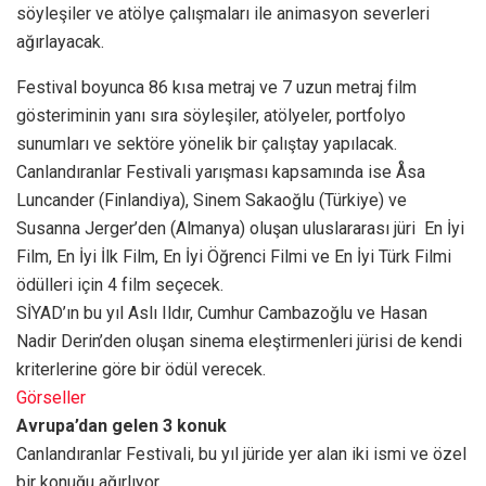
söyleşiler ve atölye çalışmaları ile animasyon severleri
ağırlayacak.
Festival boyunca 86 kısa metraj ve 7 uzun metraj film
gösteriminin yanı sıra söyleşiler, atölyeler, portfolyo
sunumları ve sektöre yönelik bir çalıştay yapılacak.
Canlandıranlar Festivali yarışması kapsamında ise Åsa
Luncander (Finlandiya), Sinem Sakaoğlu (Türkiye) ve
Susanna Jerger’den (Almanya) oluşan uluslararası jüri En İyi
Film, En İyi İlk Film, En İyi Öğrenci Filmi ve En İyi Türk Filmi
ödülleri için 4 film seçecek.
SİYAD’ın bu yıl Aslı Ildır, Cumhur Cambazoğlu ve Hasan
Nadir Derin’den oluşan sinema eleştirmenleri jürisi de kendi
kriterlerine göre bir ödül verecek.
Görseller
Avrupa’dan gelen 3 konuk
Canlandıranlar Festivali, bu yıl jüride yer alan iki ismi ve özel
bir konuğu ağırlıyor.