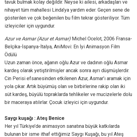
tavuk bulmak kolay değildir. Neyse ki ailesi, arkadaşları ve
nihayet tüm mahallesi Linda’ya yardım eder. Geçen sene de
gösterilen ve çok beğenilen bu film tekrar gösteriliyor. Tüm
izleyiciler için uygundur.
Azur ve Asmar (Azur et Asmar)
Michel Ocelot, 2006 Fransa-
Belçika-İspanya-İtalya, AniMovi: En İyi Animasyon Film
Ödülü
Uzun zaman önce, ağanın oğlu Azur ve dadının oğlu Asmar
kardeş olarak yetiştirilmişler ancak sonra ayrı düşmüşlerdir.
Cin Perisi efsanesinden etkilenen Azur, Asmar’ı aramak için
yola çıkar. Artık büyümüş olan ve birbirlerine rakip olan iki
süt kardeş, büyülü topraklarda tehlikeler ve mucizelerle dolu
bir maceraya atılırlar. Çocuk izleyici için uygundur.
Saygı kuşağı : Ateş Benice
Her yıl Türkiye’de animasyon sanatına büyük katkılarda
bulunan bir isme ithaf ettiğimiz Saygı Kuşağı, bu yıl Ateş