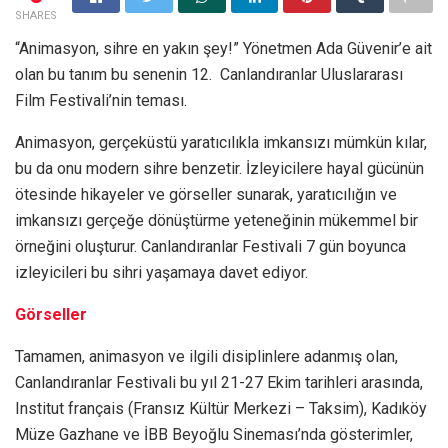
SHARES
“Animasyon, sihre en yakın şey!” Yönetmen Ada Güvenir’e ait
olan bu tanım bu senenin 12. Canlandıranlar Uluslararası
Film Festivali’nin teması.
Animasyon, gerçeküstü yaratıcılıkla imkansızı mümkün kılar,
bu da onu modern sihre benzetir. İzleyicilere hayal gücünün
ötesinde hikayeler ve görseller sunarak, yaratıcılığın ve
imkansızı gerçeğe dönüştürme yeteneğinin mükemmel bir
örneğini oluşturur. Canlandıranlar Festivali 7 gün boyunca
izleyicileri bu sihri yaşamaya davet ediyor.
Görseller
Tamamen, animasyon ve ilgili disiplinlere adanmış olan,
Canlandıranlar Festivali bu yıl 21-27 Ekim tarihleri arasında,
Institut français (Fransız Kültür Merkezi – Taksim), Kadıköy
Müze Gazhane ve İBB Beyoğlu Sineması’nda gösterimler,