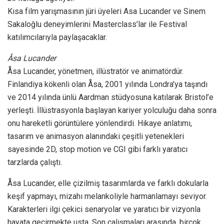
Kısa film yarışmasının jüri üyeleri Asa Lucander ve Sinem
Sakaloğlu deneyimlerini Masterclass’lar ile Festival
katılımcılarıyla paylaşacaklar.
Åsa Lucander
Åsa Lucander, yönetmen, illüstratör ve animatördür.
Finlandiya kökenli olan Åsa, 2001 yılında Londra’ya taşındı
ve 2014 yılında ünlü Aardman stüdyosuna katılarak Bristol’e
yerleşti. İllüstrasyonla başlayan kariyer yolculuğu daha sonra
onu hareketli görüntülere yönlendirdi. Hikaye anlatımı,
tasarım ve animasyon alanındaki çeşitli yetenekleri
sayesinde 2D, stop motion ve CGI gibi farklı yaratıcı
tarzlarda çalıştı.
Åsa Lucander, elle çizilmiş tasarımlarda ve farklı dokularla
keşif yapmayı, mizahı melankoliyle harmanlamayı seviyor.
Karakterleri ilgi çekici senaryolar ve yaratıcı bir vizyonla
hayata geçirmekte usta. Son çalışmaları arasında, birçok