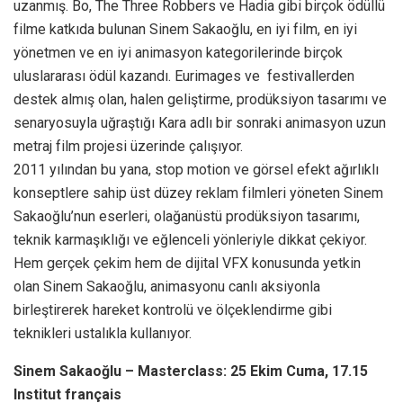
uzanmış. Bo, The Three Robbers ve Hadia gibi birçok ödüllü
filme katkıda bulunan Sinem Sakaoğlu, en iyi film, en iyi
yönetmen ve en iyi animasyon kategorilerinde birçok
uluslararası ödül kazandı. Eurimages ve festivallerden
destek almış olan, halen geliştirme, prodüksiyon tasarımı ve
senaryosuyla uğraştığı Kara adlı bir sonraki animasyon uzun
metraj film projesi üzerinde çalışıyor.
2011 yılından bu yana, stop motion ve görsel efekt ağırlıklı
konseptlere sahip üst düzey reklam filmleri yöneten Sinem
Sakaoğlu’nun eserleri, olağanüstü prodüksiyon tasarımı,
teknik karmaşıklığı ve eğlenceli yönleriyle dikkat çekiyor.
Hem gerçek çekim hem de dijital VFX konusunda yetkin
olan Sinem Sakaoğlu, animasyonu canlı aksiyonla
birleştirerek hareket kontrolü ve ölçeklendirme gibi
teknikleri ustalıkla kullanıyor.
Sinem Sakaoğlu – Masterclass: 25 Ekim Cuma, 17.15
Institut français