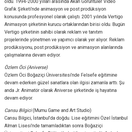
oldu. 1994-2000 yılları arasında Akan Görüntüler Video
Grafik Şirketi’nde animasyon ve post prodüksiyon
konusunda profesyonel olarak çalıştı. 2001 yılında Vertigo
Animasyon şirketinin kurucu ortaklarından birisi oldu. Bugün
Vertigo şirketinin sahibi olarak reklam ve tanıtım
projelerinde yönetmen ve yapımcı olarak yer alıyor. Reklam
prodüksiyonu, post prodüksiyon ve animasyon alanlarında
çalışmalarına devam ediyor.
Özlem Öci (Aniverse)
Özlem Öci Boğaziçi Üniversitesi’nde Felsefe eğitimine
devam ederken güzel sanatlara olan ilgisi zamanla arttı. Şu
anda Jr. Animatör olarak Aniverse şirketinde iş hayatına
devam ediyor.
Cansu Bilgici
(Mumu Game and Art Studio)
Cansu Bilgici, İstanbul’da doğdu. Lise eğitimini Özel İstanbul
Alman Lisesi’nde tamamladıktan sonra Boğaziçi