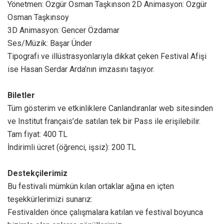
Yönetmen: Özgür Osman Taşkınson 2D Animasyon: Özgür
Osman Taşkınsoy
3D Animasyon: Gencer Özdamar
Ses/Müzik: Başar Ünder
Tipografi ve illüstrasyonlarıyla dikkat çeken Festival Afişi
ise Hasan Serdar Arda’nın imzasını taşıyor.
Biletler
Tüm gösterim ve etkinliklere Canlandıranlar web sitesinden
ve Institut français’de satılan tek bir Pass ile erişilebilir.
Tam fiyat: 400 TL
İndirimli ücret (öğrenci, işsiz): 200 TL
Destekçilerimiz
Bu festivali mümkün kılan ortaklar ağına en içten
teşekkürlerimizi sunarız:
Festivalden önce çalışmalara katılan ve festival boyunca