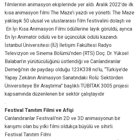
filmlerinin animasyon ekiplerinde yer aldı. Aralık 2022’de ilk
kısa animasyon filmi The Maze’i yazdı ve yönetti. The Maze
yaklaşık 50 ulusal ve uluslararası film festivalini dolaştı ve
En İyi Kısa Animasyon Filmi ödüllerine layık görüldü, ayrıca
En İyi Animatör ödülü ve bir üçüncülük ödülü kazandı.
İstanbul Üniversitesi (İÜ) İletişim Fakültesi Radyo
Televizyon ve Sinema Bölümü’nden (RTS) Doç. Dr. Yüksel
Balaban’ın yürütücülüğünü üstlendiği ve Canlandıranlar
Derneği’nin de paydaşı olduğu 123K338 no’lu, “Türkiye’de
Yapay Zekânın Animasyon Sanatındaki Rolü: Sektörden
Üniversiteye Bir Araştırma” başlıklı TÜBİTAK 3005 projesi
kapsamında düzenlenen bir sektör çalıştayıdır
.
Festival Tanıtım Filmi ve Afişi
Canlandıranlar Festivali’nin 2D ve 3D animasyonun bir
karışımı olan bu yılki filmi oldukça büyülü ve sihirli.
Festival Tanıtım Filmi