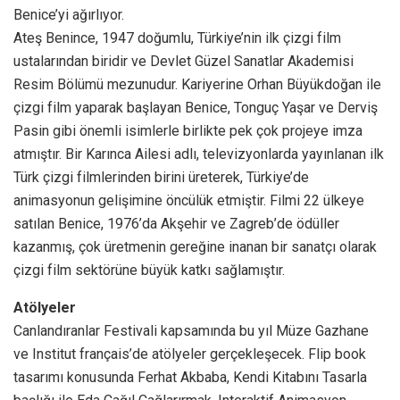
Benice’yi ağırlıyor.
Ateş Benince, 1947 doğumlu, Türkiye’nin ilk çizgi film
ustalarından biridir ve Devlet Güzel Sanatlar Akademisi
Resim Bölümü mezunudur. Kariyerine Orhan Büyükdoğan ile
çizgi film yaparak başlayan Benice, Tonguç Yaşar ve Derviş
Pasin gibi önemli isimlerle birlikte pek çok projeye imza
atmıştır. Bir Karınca Ailesi adlı, televizyonlarda yayınlanan ilk
Türk çizgi filmlerinden birini üreterek, Türkiye’de
animasyonun gelişimine öncülük etmiştir. Filmi 22 ülkeye
satılan Benice, 1976’da Akşehir ve Zagreb’de ödüller
kazanmış, çok üretmenin gereğine inanan bir sanatçı olarak
çizgi film sektörüne büyük katkı sağlamıştır.
Atölyeler
Canlandıranlar Festivali kapsamında bu yıl Müze Gazhane
ve Institut français’de atölyeler gerçekleşecek. Flip book
tasarımı konusunda Ferhat Akbaba, Kendi Kitabını Tasarla