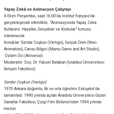
Yapay Zekâ ve Animasyon Çalıştayı
4 Ekim Perşembe, saat 16.00’da Institut français’de
gerçekleşecek etkinlikte, “Animasyonda Yapay Zeka
Kullanımı: Hayaller, Gerçekler ve Korkular” konusu
irdelenecek.
Konuklar: Serdar Coşkun (Vertigo), Selçuk Ören (Niwi
Animation), Cansu Bilgici (Mumu Game and Art Studio),
Özlem Öci (Aniverse)
Moderatör: Doç. Dr. Yüksel Balaban (İstanbul Üniversitesi
İletişim Fakültesi)
Serdar Coşkun (Vertigo)
1970 Ankara doğumlu, İlk ve orta öğretimi Eskişehir’de
tamamladı. 1990 yılında açılan Anadolu Üniversitesi Güzel
Sanatlar Fakültesi, Çizgi Film Bölümü’nden 1994 yılında
mezun