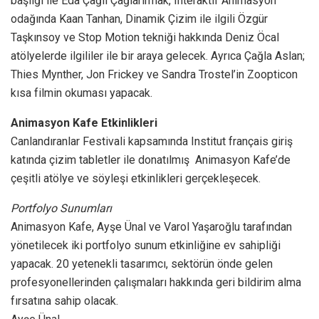
başlığı ile Eda Çağıl Çağlarırmak, Interaktif Animasyon
odağında Kaan Tanhan, Dinamik Çizim ile ilgili Özgür
Taşkınsoy ve Stop Motion tekniği hakkında Deniz Öcal
atölyelerde ilgililer ile bir araya gelecek. Ayrıca Çağla Aslan;
Thies Mynther, Jon Frickey ve Sandra Trostel’in Zoopticon
kısa filmin okuması yapacak.
Animasyon Kafe Etkinlikleri
Canlandıranlar Festivali kapsamında Institut français giriş
katında çizim tabletler ile donatılmış Animasyon Kafe’de
çeşitli atölye ve söyleşi etkinlikleri gerçekleşecek.
Portfolyo Sunumları
Animasyon Kafe, Ayşe Ünal ve Varol Yaşaroğlu tarafından
yönetilecek iki portfolyo sunum etkinliğine ev sahipliği
yapacak. 20 yetenekli tasarımcı, sektörün önde gelen
profesyonellerinden çalışmaları hakkında geri bildirim alma
fırsatına sahip olacak.