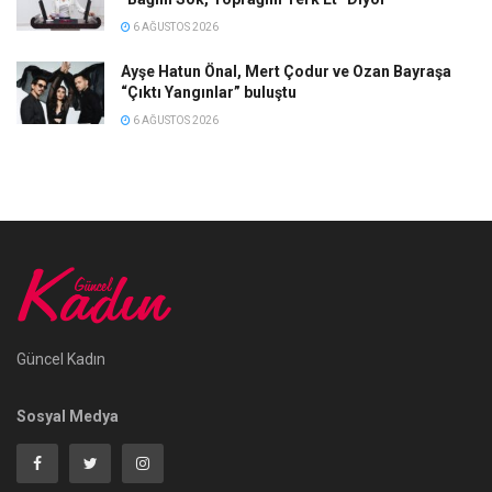
6 AĞUSTOS 2026
Ayşe Hatun Önal, Mert Çodur ve Ozan Bayraşa
“Çıktı Yangınlar” buluştu
6 AĞUSTOS 2026
Güncel Kadın
Sosyal Medya