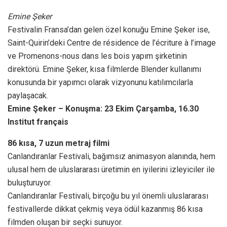
Emine Şeker
Festivalin Fransa’dan gelen özel konuğu Emine Şeker ise,
Saint-Quirin’deki Centre de résidence de l’écriture à l’image
ve Promenons-nous dans les bois yapım şirketinin
direktörü. Emine Şeker, kısa filmlerde Blender kullanımı
konusunda bir yapımcı olarak vizyonunu katılımcılarla
paylaşacak.
Emine Şeker – Konuşma: 23 Ekim Çarşamba, 16.30
Institut français
86 kısa, 7 uzun metraj filmi
Canlandıranlar Festivali, bağımsız animasyon alanında, hem
ulusal hem de uluslararası üretimin en iyilerini izleyiciler ile
buluşturuyor.
Canlandıranlar Festivali, birçoğu bu yıl önemli uluslararası
festivallerde dikkat çekmiş veya ödül kazanmış 86 kısa
filmden oluşan bir seçki sunuyor.