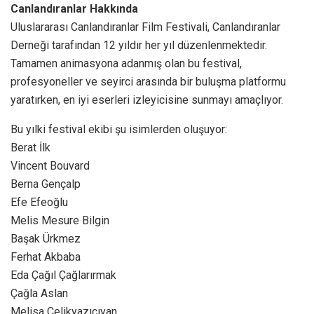
Canlandıranlar Hakkında
Uluslararası Canlandıranlar Film Festivali, Canlandıranlar
Derneği tarafından 12 yıldır her yıl düzenlenmektedir.
Tamamen animasyona adanmış olan bu festival,
profesyoneller ve seyirci arasında bir buluşma platformu
yaratırken, en iyi eserleri izleyicisine sunmayı amaçlıyor.
Bu yılki festival ekibi şu isimlerden oluşuyor:
Berat İlk
Vincent Bouvard
Berna Gençalp
Efe Efeoğlu
Melis Mesure Bilgin
Başak Ürkmez
Ferhat Akbaba
Eda Çağıl Çağlarırmak
Çağla Aslan
Melisa Çelikyazıcıyan