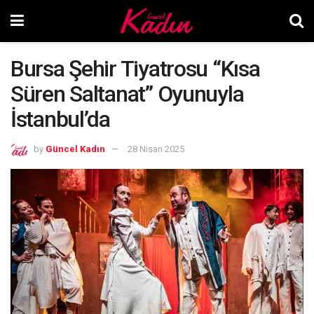
Bursa Şehir Tiyatrosu “Kısa
Süren Saltanat” Oyunuyla
İstanbul’da
by
Güncel Kadın
28 Nisan 2025