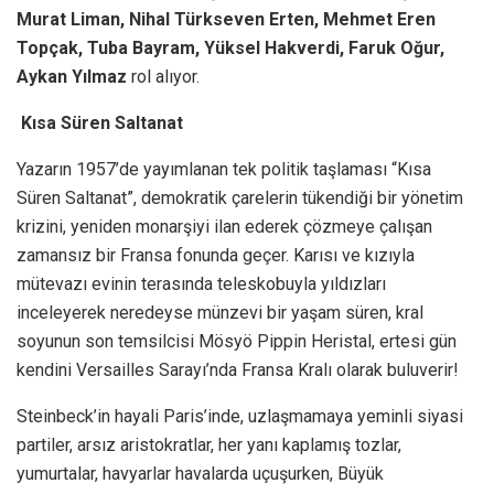
Murat Liman, Nihal Türkseven Erten, Mehmet Eren
Topçak, Tuba Bayram, Yüksel Hakverdi, Faruk Oğur,
Aykan Yılmaz
rol alıyor.
Kısa Süren Saltanat
Yazarın 1957’de yayımlanan tek politik taşlaması “Kısa
Süren Saltanat”, demokratik çarelerin tükendiği bir yönetim
krizini, yeniden monarşiyi ilan ederek çözmeye çalışan
zamansız bir Fransa fonunda geçer. Karısı ve kızıyla
mütevazı evinin terasında teleskobuyla yıldızları
inceleyerek neredeyse münzevi bir yaşam süren, kral
soyunun son temsilcisi Mösyö Pippin Heristal, ertesi gün
kendini Versailles Sarayı’nda Fransa Kralı olarak buluverir!
Steinbeck’in hayali Paris’inde, uzlaşmamaya yeminli siyasi
partiler, arsız aristokratlar, her yanı kaplamış tozlar,
yumurtalar, havyarlar havalarda uçuşurken, Büyük