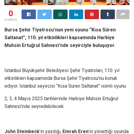
0
SHARES
Bursa Şehir
Tiyatrosu
’nun yeni oyunu “Kısa Süren
Saltanat”,
110. yıl etkinlikleri
kapsamında Harbiye
Muhsin Ertuğrul Sahnesi’nde seyirciyle buluşuyor.
İstanbul Büyükşehir Belediyesi Şehir Tiyatroları, 110. yıl
etkinlikleri kapsamında Bursa Şehir Tiyatrosu’nu konuk
ediyor. İstanbul seyircisi “Kısa Süren Saltanat” isimli oyunu
2, 3, 4 Mayıs 2025 tarihlerinde Harbiye Muhsin Ertuğrul
Sahnesi’nde seyredebilecek.
John Steinbeck
’in yazdığı,
Emrah Eren
’in yönettiği oyunda