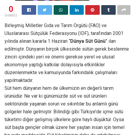
0
SHARES
Birleşmiş Milletler Gıda ve Tarım Örgütü (FAO) ve
Uluslararası Sütçülük Federasyonu (IDF), tarafından 2001
yılında alınan kararla 1 Haziran “
Dünya Süt Günü
” ilan
edilmiştir. Dünyanın birçok ülkesinde sütün gerek beslenme
zinciri içindeki yeri ve önemi gerekse yerel ve ulusal
ekonomiye yaptığı katkılar dolayısıyla etkinlikler
düzenlenmekte ve kamuoyunda farkındalık çalışmaları
yapılmaktadır.
Süt hem dünyanın hem de ülkemizin en değerli tarım
ürünüdür. Ne var ki günümüzde süt ve süt ürünleri
sektöründe yaşanan sorun ve sıkıntılar bu anlamlı günü
gölgeler hale gelmiştir. Bilindiği gibi Türkiye’de içme sütü
tüketimi diğer gelişmiş ülkelere göre hayli düşüktür. Oysa
süt başta gençler olmak üzere her yaştan insan için temel