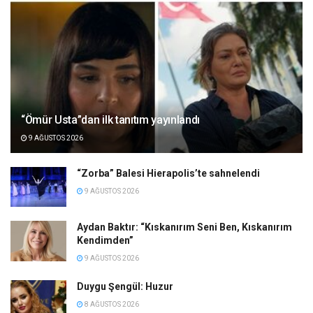
“Ömür Usta”dan ilk tanıtım yayınlandı
9 AĞUSTOS 2026
“Zorba” Balesi Hierapolis’te sahnelendi
9 AĞUSTOS 2026
Aydan Baktır: “Kıskanırım Seni Ben, Kıskanırım
Kendimden”
9 AĞUSTOS 2026
Duygu Şengül: Huzur
8 AĞUSTOS 2026