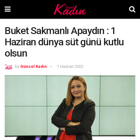
Buket Sakmanlı Apaydın : 1
Haziran dünya süt günü kutlu
olsun
by
Güncel Kadın
1 Haziran 2022