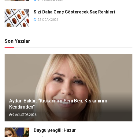
Sizi Daha Genç Gösterecek Saç Renkleri
22 OCAK 2024
Son Yazılar
Aydan Baktır: “Kıskanırım Seni Ben, Kıskanırım
Kendimden”
9 AĞUSTOS 2026
Duygu Şengül: Huzur