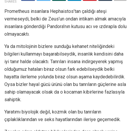
SHARES
Prometheus insanlara Hephaistos’tan çaldığı ateşi
vermeseydi, belki de Zeus’un ondan intikam almak amacıyla
insanlara gönderdiği Pandora’nın kutusu acı ve ızdırapla dolu
olmayacaktı.
Ya da mitolojinin bizlere sunduğu kehanet niteliğindeki
bilgileri kullanmayı başarabilseydik, insanlık kendisini daha
iyi tanır halde olacaktı. Tanrıları insana indirgeyerek yapmış
olduğumuz hataları biraz olsun fark edebilseydik belki
hayatta ilerleme yolunda biraz olsun aşama kaydedebilirdik.
Oysa bizler hayal gücü ürünü olan bu tanrıların güçlerine asla
sahip olamayacak olsak da o kocaman kibirlerine fazlasıyla
sahiptik.
Yaratımı biyolojik değil, kozmik olan bu tanrıların
çıplaklıklarından ve seks hayatlarından ileriye geçemedik.