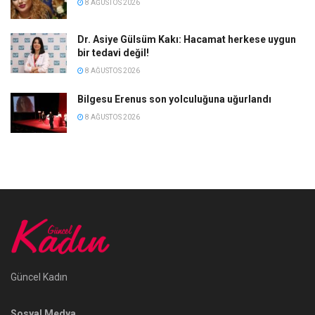
8 AĞUSTOS 2026
Dr. Asiye Gülsüm Kakı: Hacamat herkese uygun
bir tedavi değil!
8 AĞUSTOS 2026
Bilgesu Erenus son yolculuğuna uğurlandı
8 AĞUSTOS 2026
Güncel Kadın
Sosyal Medya