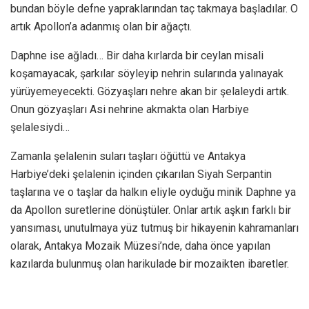
bundan böyle defne yapraklarından taç takmaya başladılar. O
artık Apollon’a adanmış olan bir ağaçtı.
Daphne ise ağladı… Bir daha kırlarda bir ceylan misali
koşamayacak, şarkılar söyleyip nehrin sularında yalınayak
yürüyemeyecekti. Gözyaşları nehre akan bir şelaleydi artık.
Onun gözyaşları Asi nehrine akmakta olan Harbiye
şelalesiydi…
Zamanla şelalenin suları taşları öğüttü ve Antakya
Harbiye’deki şelalenin içinden çıkarılan Siyah Serpantin
taşlarına ve o taşlar da halkın eliyle oyduğu minik Daphne ya
da Apollon suretlerine dönüştüler. Onlar artık aşkın farklı bir
yansıması, unutulmaya yüz tutmuş bir hikayenin kahramanları
olarak, Antakya Mozaik Müzesi’nde, daha önce yapılan
kazılarda bulunmuş olan harikulade bir mozaikten ibaretler.