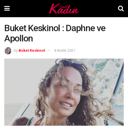
Buket Keskinol : Daphne ve
Apollon
by
Buket Keskinol
8 Aralık 2021