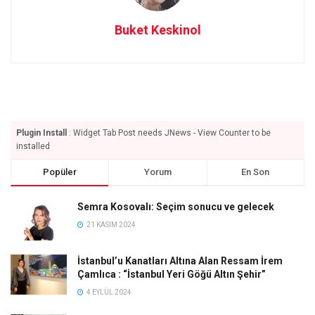
Buket Keskinol
Plugin Install
: Widget Tab Post needs JNews - View Counter to be
installed
Popüler
Yorum
En Son
Semra Kosovalı: Seçim sonucu ve gelecek
21 KASIM 2024
İstanbul’u Kanatları Altına Alan Ressam İrem
Çamlıca : “İstanbul Yeri Göğü Altın Şehir”
4 EYLÜL 2024