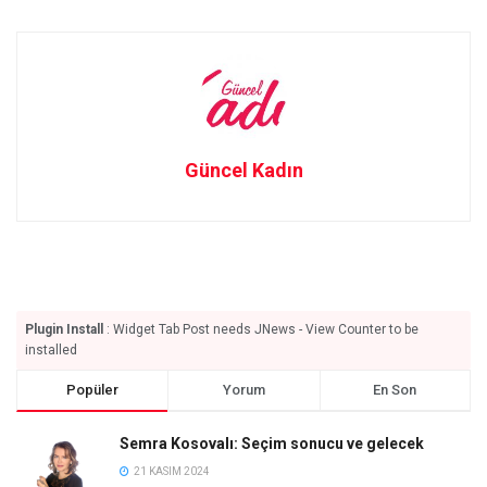
Güncel Kadın
Plugin Install
: Widget Tab Post needs JNews - View Counter to be
installed
Popüler
Yorum
En Son
Semra Kosovalı: Seçim sonucu ve gelecek
21 KASIM 2024