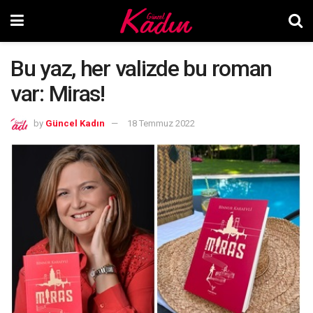
Bu yaz, her valizde bu roman
var: Miras!
by
Güncel Kadın
18 Temmuz 2022