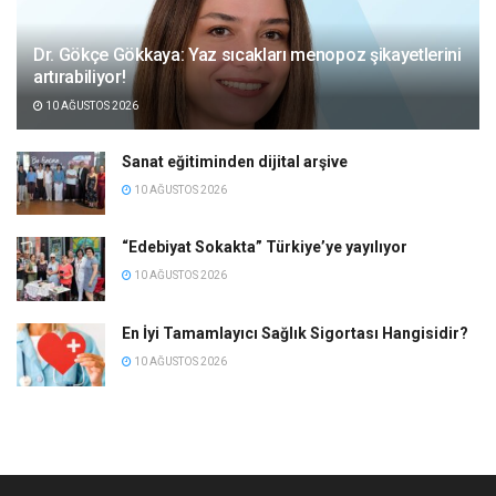
Dr. Gökçe Gökkaya: Yaz sıcakları menopoz şikayetlerini
artırabiliyor!
10 AĞUSTOS 2026
Sanat eğitiminden dijital arşive
10 AĞUSTOS 2026
“Edebiyat Sokakta” Türkiye’ye yayılıyor
10 AĞUSTOS 2026
En İyi Tamamlayıcı Sağlık Sigortası Hangisidir?
10 AĞUSTOS 2026