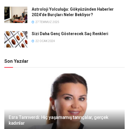
Astroloji Yolculuğu: Gökyüzünden Haberler
2024’de Burçları Neler Bekliyor?
27 TEMMUZ 2025
Sizi Daha Genç Gösterecek Saç Renkleri
22 OCAK 2024
Son Yazılar
Esra Tanrıverdi: Hiç yaşamamış tanrıçalar, gerçek
kadınlar