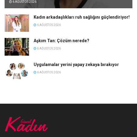
6 AĞUSTOS 2026
Kadın arkadaşlıkları ruh sağlığını güçlendiriyor!
6 AĞUSTOS 2026
Aşkım Tan: Çözüm nerede?
6 AĞUSTOS 2026
Uygulamalar yerini yapay zekaya bırakıyor
6 AĞUSTOS 2026