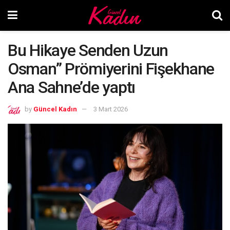
Bu Hikaye Senden Uzun
Osman” Prömiyerini Fişekhane
Ana Sahne’de yaptı
by
Güncel Kadın
3 Mart 2026