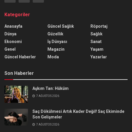
Kategoriler
Anasayfa
Güncel Sağlık
Röportaj
Dünya
Güzellik
Sağlık
Ekonomi
İş Dünyası
Sanat
Genel
Magazin
Yaşam
Güncel Haberler
Moda
Yazarlar
Son Haberler
Aşkım Tan: Hüküm
7 AĞUSTOS 2026
Saç Dökülmesi Artık Kader Değil! Saç Ekiminde
Son Gelişmeler
7 AĞUSTOS 2026