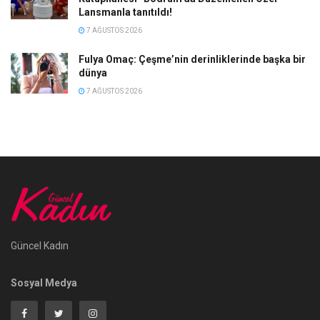
Lansmanla tanıtıldı!
7 AĞUSTOS 2026
Fulya Omaç: Çeşme’nin derinliklerinde başka bir
dünya
7 AĞUSTOS 2026
Güncel Kadın
Sosyal Medya