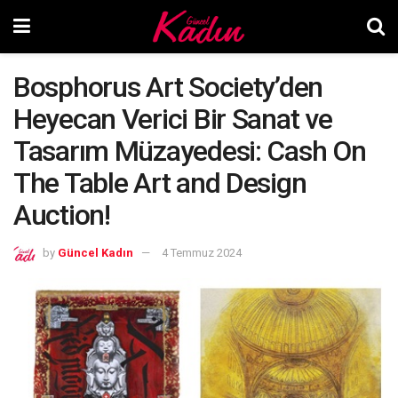
Bosphorus Art Society’den
Heyecan Verici Bir Sanat ve
Tasarım Müzayedesi: Cash On
The Table Art and Design
Auction!
by
Güncel Kadın
4 Temmuz 2024