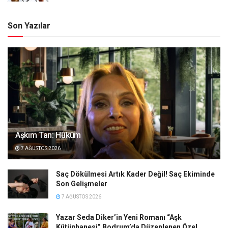
Son Yazılar
Aşkım Tan: Hüküm
7 AĞUSTOS 2026
Saç Dökülmesi Artık Kader Değil! Saç Ekiminde
Son Gelişmeler
7 AĞUSTOS 2026
Yazar Seda Diker’in Yeni Romanı “Aşk
Kütüphanesi” Bodrum’da Düzenlenen Özel