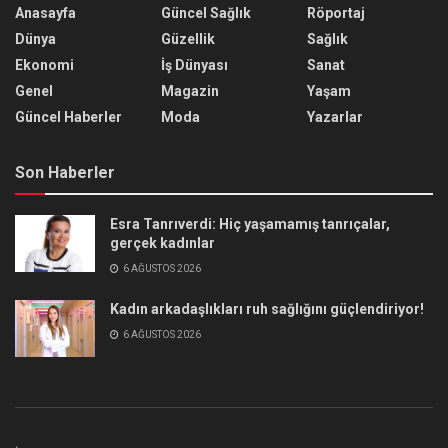
Anasayfa
Güncel Sağlık
Röportaj
Dünya
Güzellik
Sağlık
Ekonomi
İş Dünyası
Sanat
Genel
Magazin
Yaşam
Güncel Haberler
Moda
Yazarlar
Son Haberler
Esra Tanrıverdi: Hiç yaşamamış tanrıçalar,
gerçek kadınlar
6 AĞUSTOS 2026
Kadın arkadaşlıkları ruh sağlığını güçlendiriyor!
6 AĞUSTOS 2026