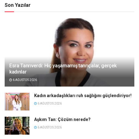
Son Yazılar
Esra Tanrıverdi: Hiç yaşamamış tanrıçalar, gerçek
kadınlar
6 AĞUSTOS 2026
Kadın arkadaşlıkları ruh sağlığını güçlendiriyor!
6 AĞUSTOS 2026
Aşkım Tan: Çözüm nerede?
6 AĞUSTOS 2026