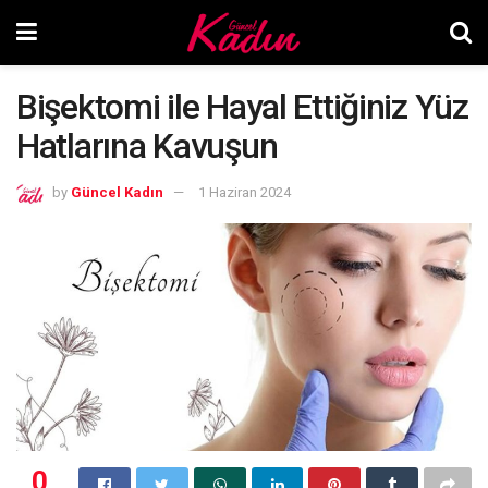
Bişektomi ile Hayal Ettiğiniz Yüz
Hatlarına Kavuşun
by
Güncel Kadın
1 Haziran 2024
0