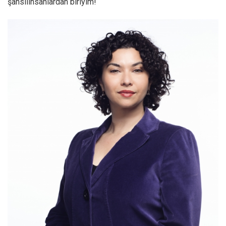
şanslıinsanlardan biriyim!