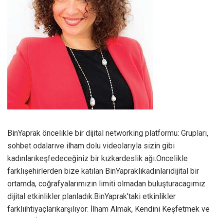
BinYaprak öncelikle bir dijital networking platformu: Grupları,
sohbet odalarıve ilham dolu videolarıyla sizin gibi
kadınlarıkeşfedeceğiniz bir kızkardeslik ağı.Öncelikle
farklışehirlerden bize katılan BinYapraklıkadınlarıdijital bir
ortamda, coğrafyalarımızın limiti olmadan buluşturacagımız
dijital etkinlikler planladık.BinYaprak’taki etkinlikler
farklıihtiyaçlarıkarşılıyor: İlham Almak, Kendini Keşfetmek ve