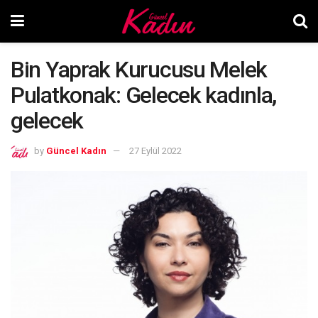
Bin Yaprak Kurucusu Melek
Pulatkonak: Gelecek kadınla,
gelecek
by
Güncel Kadın
27 Eylül 2022