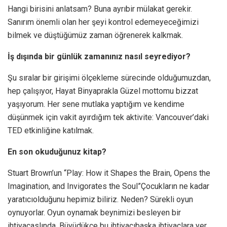
Hangi birisini anlatsam? Buna ayrıbir mülakat gerekir.
Sanırım önemli olan her şeyi kontrol edemeyeceğimizi
bilmek ve düştüğümüz zaman öğrenerek kalkmak.
İş dışında bir günlük zamanınız nasıl seyrediyor?
Şu sıralar bir girişimi ölçekleme sürecinde olduğumuzdan,
hep çalışıyor, Hayat Binyaprakla Güzel mottomu bizzat
yaşıyorum. Her sene mutlaka yaptığım ve kendime
düşünmek için vakit ayırdığım tek aktivite: Vancouver’daki
TED etkinliğine katılmak.
En son okuduğunuz kitap?
Stuart Brown’un “Play: How it Shapes the Brain, Opens the
Imagination, and Invigorates the Soul”Çocukların ne kadar
yaratıcıolduğunu hepimiz biliriz. Neden? Sürekli oyun
oynuyorlar. Oyun oynamak beynimizi besleyen bir
ihtiyaçaslında. Büyüdükçe bu ihtiyacıbaşka ihtiyaçlara yer