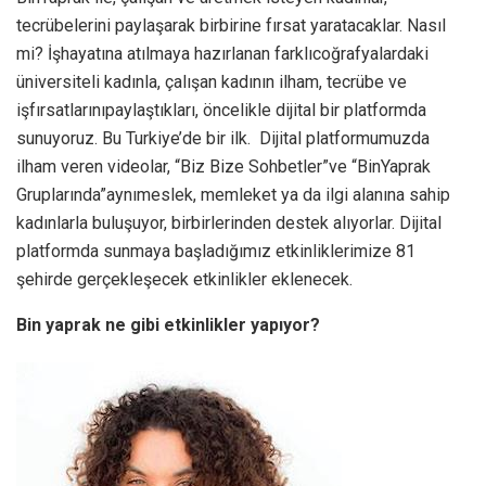
tecrübelerini paylaşarak birbirine fırsat yaratacaklar. Nasıl
mi? İşhayatına atılmaya hazırlanan farklıcoğrafyalardaki
üniversiteli kadınla, çalışan kadının ilham, tecrübe ve
işfırsatlarınıpaylaştıkları, öncelikle dijital bir platformda
sunuyoruz. Bu Turkiye’de bir ilk. Dijital platformumuzda
ilham veren videolar, “Biz Bize Sohbetler”ve “BinYaprak
Gruplarında”aynımeslek, memleket ya da ilgi alanına sahip
kadınlarla buluşuyor, birbirlerinden destek alıyorlar. Dijital
platformda sunmaya başladığımız etkinliklerimize 81
şehirde gerçekleşecek etkinlikler eklenecek.
Bin yaprak ne gibi etkinlikler yapıyor?