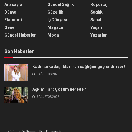
Anasayfa
Güncel Sağlık
Röportaj
Dünya
Güzellik
Sağlık
Ekonomi
İş Dünyası
Sanat
Genel
Magazin
Yaşam
Güncel Haberler
Moda
Yazarlar
Son Haberler
Kadın arkadaşlıkları ruh sağlığını güçlendiriyor!
6 AĞUSTOS 2026
Aşkım Tan: Çözüm nerede?
6 AĞUSTOS 2026
İletişim: info@guncelkadin.com.tr