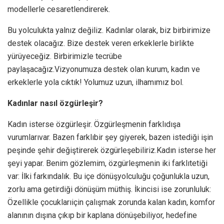
modellerle cesaretlendirerek.
Bu yolculukta yalnız değiliz. Kadınlar olarak, biz birbirimize
destek olacağız. Bize destek veren erkeklerle birlikte
yürüyeceğiz. Birbirimizle tecrübe
paylaşacağız.Vizyonumuza destek olan kurum, kadın ve
erkeklerle yola cıktık! Yolumuz uzun, ilhamımız bol.
Kadınlar nasıl özgürleşir?
Kadın isterse özgürleşir. Özgürleşmenin farklıdışa
vurumlarıvar. Bazen farklıbir şey giyerek, bazen istediği işin
peşinde şehir değiştirerek özgürleşebiliriz.Kadın isterse her
şeyi yapar. Benim gözlemim, özgürleşmenin iki farklıtetiği
var: İlki farkındalık. Bu içe dönüşyolculuğu çoğunlukla uzun,
zorlu ama getirdiği dönüşüm müthiş. İkincisi ise zorunluluk:
Özellikle çocuklarıiçin çalışmak zorunda kalan kadın, komfor
alanının dışına çıkıp bir kaplana dönüşebiliyor, hedefine