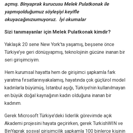
açmış. Binyaprak kurucusu Melek Pulatkonak ile
yapmışolduğumuz söyleşiyi keyifle
okuyacağınızıumuyoruz. İyi okumalar
Sizi tanımayanlar için Melek Pulatkonak kimdir?
Yaklaşık 20 sene New York’ta yaşamış, beşsene önce
Türkiye’ye geri dönüşyapmış, teknolojinin gücüne inanan bir
seri girişimciyim.
Hem kurumsal hayatta hem de girişimci şapkamla fark
yaratma fırsatlarınıyakalamış, hayatında çok güçlürol model
kadınlarla büyümüş, İstanbul aşığı, Türkiye’nin kullanılmayan
en büyük doğal kaynağının kadın olduğuna inanan bir
kadınım.
Gerek Microsoft Türkiye’deki liderlik görevimde açık
Akademi projesini hayata geçirirken, gerek TurkishWIN ve
BinYaprak sosyal girişimcilik şapkamla 100 binlerce kişinin