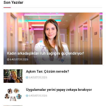
Son Yazılar
Kadın arkadaşlıkları ruh sağlığını güçlendiriyor!
6 AĞUSTOS 2026
Aşkım Tan: Çözüm nerede?
6 AĞUSTOS 2026
Uygulamalar yerini yapay zekaya bırakıyor
6 AĞUSTOS 2026