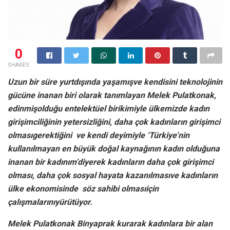
0
SHARES
Uzun bir süre yurtdışında yaşamışve kendisini teknolojinin
gücüne inanan biri olarak tanımlayan Melek Pulatkonak,
edinmişolduğu entelektüel birikimiyle ülkemizde kadın
girişimciliğinin yetersizliğini, daha çok kadınların girişimci
olmasıgerektiğini ve kendi deyimiyle ‘Türkiye’nin
kullanılmayan en büyük doğal kaynağının kadın olduğuna
inanan bir kadınım’diyerek kadınların daha çok girişimci
olması, daha çok sosyal hayata kazanılmasıve kadınların
ülke ekonomisinde söz sahibi olmasıiçin
çalışmalarınıyürütüyor.
Melek Pulatkonak Binyaprak kurarak kadınlara bir alan