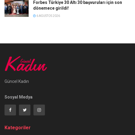
Forbes Türkiye 30 Altı 30 başvuruları için son
dönemece girildi!
6 AĞUSTOS 2026
Güncel Kadın
Sosyal Medya
Kategoriler