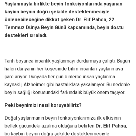
Yaşlanmayla birlikte beyin fonksiyonlarında yaşanan
kaybın beynin doğru şekilde desteklenmesiyle
önlenebileceğine
dikkat çeken Dr. Elif Pahsa, 22
Temmuz Dünya Beyin Günü kapsamında, beyin dostu
destekleri sıraladı.
Tarih boyunca insanlık yaşlanmayı durdurmaya çalıştı. Bugün
halen dünyanın her köşesinde bilim insanları yaşlanmaya
çare arıyor. Dünyada her gün binlerce insan yaşlanma
kaynaklı, Alzheimer gibi hastalıklara yakalanıyor. Bu nedenle
beyin sağlığı konusundaki farkındalık büyük önem taşıyor.
Peki beynimizi nasıl koruyabiliriz?
Doğal yaşlanmanın beyin fonksiyonlarımıza ilk etkisinin
bellek gücündeki azalma olduğunu belirten
Dr. Elif Pahsa
,
bu kaybın beynin doğru şekilde desteklenmesiyle