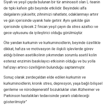
Siyah ve yeşil çayda bulunan bir tür aminoasit olan L-teanin
de tıpkı kafein gibi beyinde etkilidir. Beyindeki alfa
dalgalarını yükseltir, zihnimizi rahatlatır, odaklanmayı artırır
ve gün içerisinde uyanık hale getirir. Aynı şekilde gün
içerisinde içilecek 2 fincan yeşil çayın da stres azaltıcı ve
gece uykusunu da iyileştirici olduğu görülmüştür.
Öte yandan kurkumin ve kurkuminoidlerin, beyinde özellikle
dikkat, hafıza ve motivasyon ile ilişkili işlevlerde görev
aldığı bilinen asetilkolinin yıkımından sorumlu asetil kolin
esteraz enzimini baskılayıcı etkisinin olduğu ve bu yolla
hafızayı artırıcı özelliğinin bulunduğu saptanmıştır.
Sonuç olarak zerdeçaldan elde edilen kurkumin ve
kurkuminoidlerin; kronik stres, depresyon, yaşa bağlı bilişsel
gerileme ve nörodejeneratif bozukluklar olan Alzheimer ve
Parkinson hastalıkları tedavisinde yararlı olabileceği
gösterilmiştir”