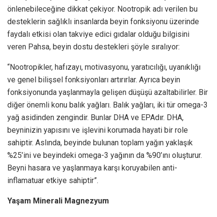
önlenebileceğine dikkat çekiyor. Nootropik adı verilen bu
desteklerin sağlıklı insanlarda beyin fonksiyonu üzerinde
faydalı etkisi olan takviye edici gıdalar olduğu bilgisini
veren Pahsa, beyin dostu destekleri şöyle sıralıyor:
“Nootropikler, hafızayı, motivasyonu, yaratıcılığı, uyanıklığı
ve genel bilişsel fonksiyonları artırırlar. Ayrıca beyin
fonksiyonunda yaşlanmayla gelişen düşüşü azaltabilirler. Bir
diğer önemli konu balık yağları. Balık yağları, iki tür omega-3
yağ asidinden zengindir. Bunlar DHA ve EPAdır. DHA,
beyninizin yapısını ve işlevini korumada hayati bir role
sahiptir. Aslında, beyinde bulunan toplam yağın yaklaşık
%25’ini ve beyindeki omega-3 yağının da %90’ını oluşturur.
Beyni hasara ve yaşlanmaya karşı koruyabilen anti-
inflamatuar etkiye sahiptir”.
Yaşam Minerali Magnezyum