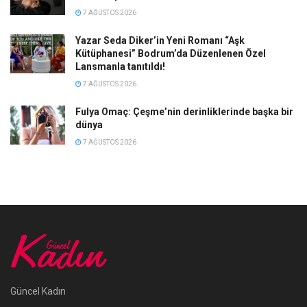
7 AĞUSTOS 2026
Yazar Seda Diker’in Yeni Romanı “Aşk
Kütüphanesi” Bodrum’da Düzenlenen Özel
Lansmanla tanıtıldı!
7 AĞUSTOS 2026
Fulya Omaç: Çeşme’nin derinliklerinde başka bir
dünya
7 AĞUSTOS 2026
Güncel Kadın