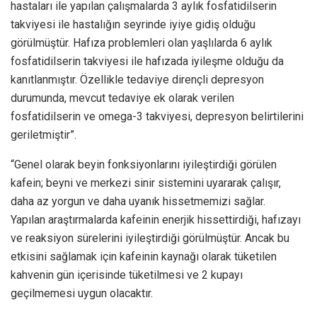
hastaları ile yapılan çalışmalarda 3 aylık fosfatidilserin
takviyesi ile hastalığın seyrinde iyiye gidiş olduğu
görülmüştür. Hafıza problemleri olan yaşlılarda 6 aylık
fosfatidilserin takviyesi ile hafızada iyileşme olduğu da
kanıtlanmıştır. Özellikle tedaviye dirençli depresyon
durumunda, mevcut tedaviye ek olarak verilen
fosfatidilserin ve omega-3 takviyesi, depresyon belirtilerini
geriletmiştir”.
“Genel olarak beyin fonksiyonlarını iyileştirdiği görülen
kafein; beyni ve merkezi sinir sistemini uyararak çalışır,
daha az yorgun ve daha uyanık hissetmemizi sağlar.
Yapılan araştırmalarda kafeinin enerjik hissettirdiği, hafızayı
ve reaksiyon sürelerini iyileştirdiği görülmüştür. Ancak bu
etkisini sağlamak için kafeinin kaynağı olarak tüketilen
kahvenin gün içerisinde tüketilmesi ve 2 kupayı
geçilmemesi uygun olacaktır.