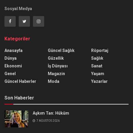
Sosyal Medya
Kategoriler
Anasayfa
Güncel Sağlık
Röportaj
Dünya
Güzellik
Sağlık
Ekonomi
İş Dünyası
Sanat
Genel
Magazin
Yaşam
Güncel Haberler
Moda
Yazarlar
Son Haberler
Aşkım Tan: Hüküm
7 AĞUSTOS 2026