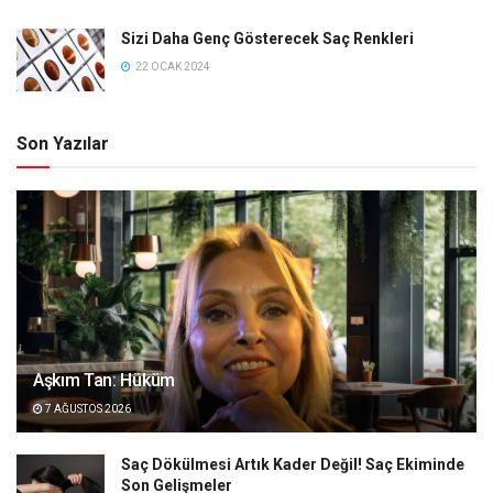
Sizi Daha Genç Gösterecek Saç Renkleri
22 OCAK 2024
Son Yazılar
Aşkım Tan: Hüküm
7 AĞUSTOS 2026
Saç Dökülmesi Artık Kader Değil! Saç Ekiminde
Son Gelişmeler