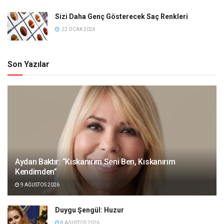
Sizi Daha Genç Gösterecek Saç Renkleri
22 OCAK 2024
Son Yazılar
Aydan Baktır: “Kıskanırım Seni Ben, Kıskanırım
Kendimden”
9 AĞUSTOS 2026
Duygu Şengül: Huzur
8 AĞUSTOS 2026