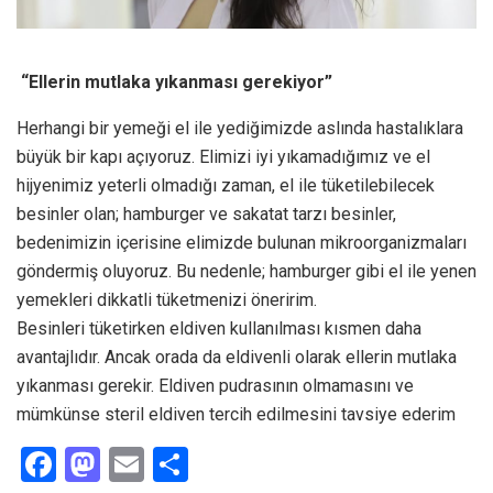
“Ellerin mutlaka yıkanması gerekiyor”
Herhangi bir yemeği el ile yediğimizde aslında hastalıklara
büyük bir kapı açıyoruz. Elimizi iyi yıkamadığımız ve el
hijyenimiz yeterli olmadığı zaman, el ile tüketilebilecek
besinler olan; hamburger ve sakatat tarzı besinler,
bedenimizin içerisine elimizde bulunan mikroorganizmaları
göndermiş oluyoruz. Bu nedenle; hamburger gibi el ile yenen
yemekleri dikkatli tüketmenizi öneririm.
Besinleri tüketirken eldiven kullanılması kısmen daha
avantajlıdır. Ancak orada da eldivenli olarak ellerin mutlaka
yıkanması gerekir. Eldiven pudrasının olmamasını ve
mümkünse steril eldiven tercih edilmesini tavsiye ederim
F
M
E
S