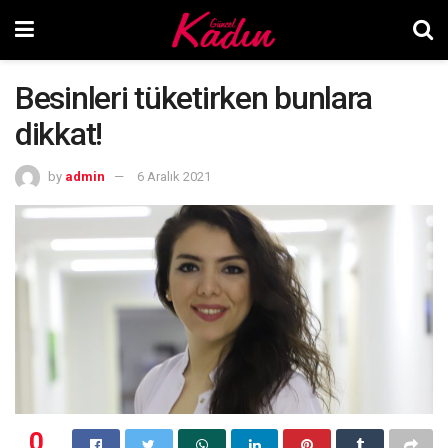
Besinleri tüketirken bunlara
dikkat!
by
admin
6 Aralık 2021
0