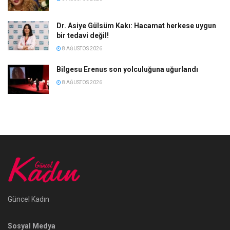
Dr. Asiye Gülsüm Kakı: Hacamat herkese uygun
bir tedavi değil!
8 AĞUSTOS 2026
Bilgesu Erenus son yolculuğuna uğurlandı
8 AĞUSTOS 2026
Güncel Kadın
Sosyal Medya