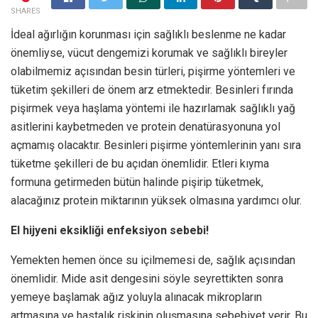
SHARES
İdeal ağırlığın korunması için sağlıklı beslenme ne kadar
önemliyse, vücut dengemizi korumak ve sağlıklı bireyler
olabilmemiz açısından besin türleri, pişirme yöntemleri ve
tüketim şekilleri de önem arz etmektedir. Besinleri fırında
pişirmek veya haşlama yöntemi ile hazırlamak sağlıklı yağ
asitlerini kaybetmeden ve protein denatürasyonuna yol
açmamış olacaktır. Besinleri pişirme yöntemlerinin yanı sıra
tüketme şekilleri de bu açıdan önemlidir. Etleri kıyma
formuna getirmeden bütün halinde pişirip tüketmek,
alacağınız protein miktarının yüksek olmasına yardımcı olur.
El hijyeni eksikliği enfeksiyon sebebi!
Yemekten hemen önce su içilmemesi de, sağlık açısından
önemlidir. Mide asit dengesini söyle seyrettikten sonra
yemeye başlamak ağız yoluyla alınacak mikropların
artmasına ve hastalık riskinin oluşmasına sebebiyet verir. Bu