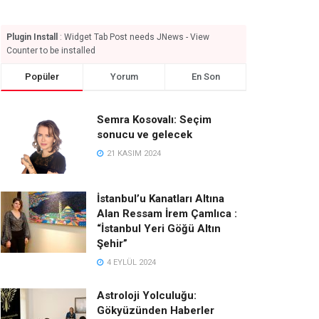
Plugin Install
: Widget Tab Post needs JNews - View
Counter to be installed
Popüler
Yorum
En Son
Semra Kosovalı: Seçim
sonucu ve gelecek
21 KASIM 2024
İstanbul’u Kanatları Altına
Alan Ressam İrem Çamlıca :
“İstanbul Yeri Göğü Altın
Şehir”
4 EYLÜL 2024
Astroloji Yolculuğu:
Gökyüzünden Haberler