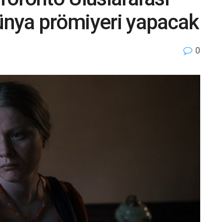
dünya prömiyeri yapacak
0