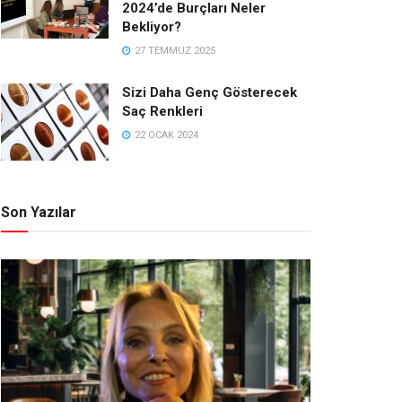
2024’de Burçları Neler
Bekliyor?
27 TEMMUZ 2025
Sizi Daha Genç Gösterecek
Saç Renkleri
22 OCAK 2024
Son Yazılar