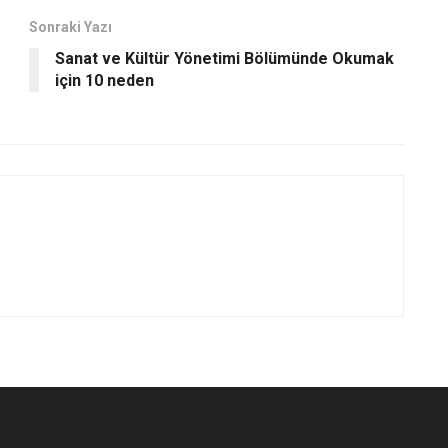
Sonraki Yazı
Sanat ve Kültür Yönetimi Bölümünde Okumak
için 10 neden