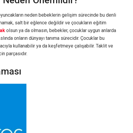
n Neden Önemlidir?
yuncakların neden bebeklerin gelişim sürecinde bu denli
amak, salt bir eğlence değildir ve çocukların eğitim
ak
olsun ya da olmasın, bebekler, çocuklar uygun anlarda
aslında onların dünyayı tanıma sürecidir. Çocuklar bu
cıyla kullanabilir ya da keşfetmeye çalışabilir. Taklit ve
cin parçasıdır.
aması