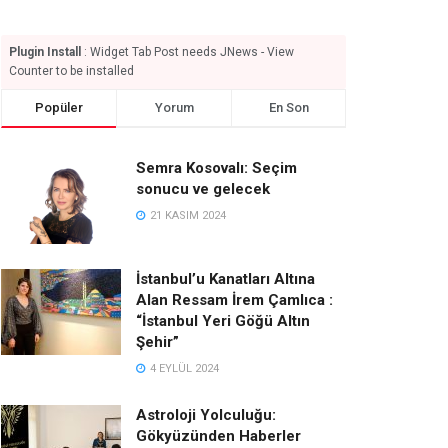
Plugin Install
: Widget Tab Post needs JNews - View
Counter to be installed
Popüler
Yorum
En Son
Semra Kosovalı: Seçim
sonucu ve gelecek
21 KASIM 2024
İstanbul’u Kanatları Altına
Alan Ressam İrem Çamlıca :
“İstanbul Yeri Göğü Altın
Şehir”
4 EYLÜL 2024
Astroloji Yolculuğu:
Gökyüzünden Haberler