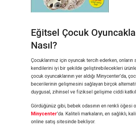
Eğitsel Çocuk Oyuncaklar
Nasıl?
Çocuklarımız için oyuncak tercih ederken, onları
kendilerini iyi bir şekilde geliştirebilecekleri ürünl
çocuk oyuncaklarının yer aldığı Minycenter’da, çoc
becerilerinin gelişmesini sağlayan birçok alternat
duygusal, zihinsel ve fiziksel gelişime ciddi katkıla
Gördüğünüz gibi, bebek odasının en renkli öğesi ol
Minycenter
’da. Kaliteli markaların, en sağlıklı, k
online satış sitesinde bekliyor.