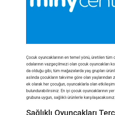
Çocuk oyuncaklarının en temel yönü, üretilen tüm o
odalarının vazgeçilmezi olan çocuk oyuncakları k
da olduğu gibi, tüm mağazalarda yaş grupları ürünl
aslında çocukların takvime göre olan yaşlarından z
ek olarak her çocuğun, oyuncaklarla olan etkileşimi
bulundurabilirsiniz. En iyi çocuk oyuncaklarının ye
grubuna uygun, sağlıklı ürünlerle karşılaşacaksınız
Sağlıklı Oyuncakları Terc