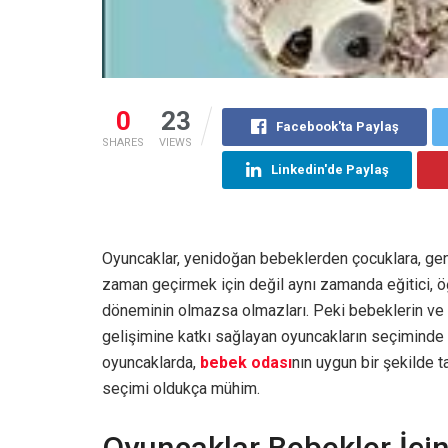
0
23
Facebook'ta Paylaş
SHARES
VIEWS
Linkedin'de Paylaş
Oyuncaklar, yenidoğan bebeklerden çocuklara, gen
zaman geçirmek için değil aynı zamanda eğitici, ö
döneminin olmazsa olmazları. Peki bebeklerin ve ç
gelişimine katkı sağlayan oyuncakların seçiminde 
oyuncaklarda,
bebek odası
nın uygun bir şekilde 
seçimi oldukça mühim.