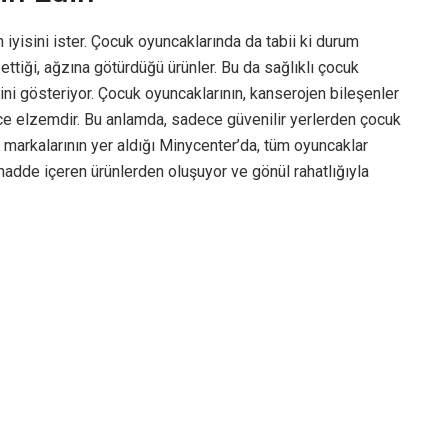
 iyisini ister. Çocuk oyuncaklarında da tabii ki durum
ttiği, ağzına götürdüğü ürünler. Bu da sağlıklı çocuk
ni gösteriyor. Çocuk oyuncaklarının, kanserojen bileşenler
ece elzemdir. Bu anlamda, sadece güvenilir yerlerden çocuk
i markalarının yer aldığı Minycenter’da, tüm oyuncaklar
 madde içeren ürünlerden oluşuyor ve gönül rahatlığıyla