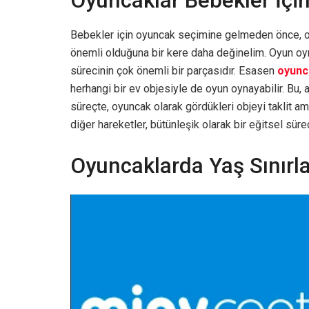
Oyuncaklar Bebekler İçi
Bebekler için oyuncak seçimine gelmeden önce, o
önemli olduğuna bir kere daha değinelim. Oyun oyn
sürecinin çok önemli bir parçasıdır. Esasen
oyunc
herhangi bir ev objesiyle de oyun oynayabilir. Bu, 
süreçte, oyuncak olarak gördükleri objeyi taklit ama
diğer hareketler, bütünleşik olarak bir eğitsel süre
Oyuncaklarda Yaş Sınırl