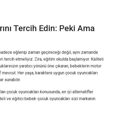
ını Tercih Edin: Peki Ama
n sadece eğlenip zaman geçireceği değil, aynı zamanda
eri tercih etmeliyiz. Zira, eğitim okulda başlamıyor. Kaliteli
uklarınızın yaratıcı yönünü öne çıkaran, bebeklerin motor
if mevcut. Her yaşa, karaktere uygun çocuk oyuncakları
r sunabilir.
an çocuk oyuncakları konusunda, en iyi alternatifler
aliteli ve eğitici bebek-çocuk oyuncakları sizi markanın