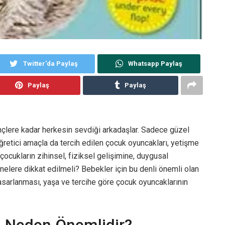
Twitter'da Paylaş
Whatsapp Paylaş
Paylaş
Paylaş
çlere kadar herkesin sevdiği arkadaşlar. Sadece güzel
ğretici amaçla da tercih edilen çocuk oyuncakları, yetişme
ocukların zihinsel, fiziksel gelişimine, duygusal
nelere dikkat edilmeli? Bebekler için bu denli önemli olan
tasarlanması, yaşa ve tercihe göre çocuk oyuncaklarının