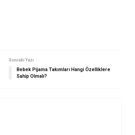
Sonraki Yazı
Bebek Pijama Takımları Hangi Özelliklere
Sahip Olmalı?