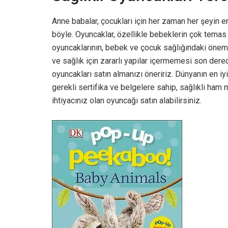
Anne babalar, çocukları için her zaman her şeyin en
böyle. Oyuncaklar, özellikle bebeklerin çok temas e
oyuncaklarının, bebek ve çocuk sağlığındaki önemi
ve sağlık için zararlı yapılar içermemesi son der
oyuncakları satın almanızı öneririz. Dünyanın en iy
gerekli sertifika ve belgelere sahip, sağlıklı ham
ihtiyacınız olan oyuncağı satın alabilirsiniz.