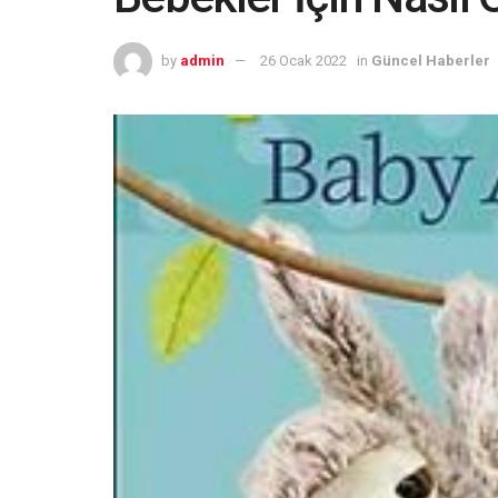
by
admin
26 Ocak 2022
in
Güncel Haberler