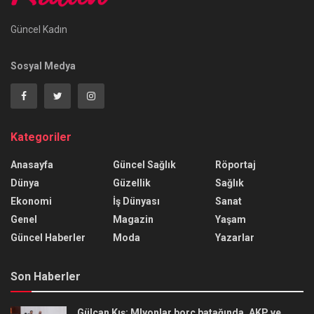
Güncel Kadın
Sosyal Medya
Kategoriler
Anasayfa
Güncel Sağlık
Röportaj
Dünya
Güzellik
Sağlık
Ekonomi
İş Dünyası
Sanat
Genel
Magazin
Yaşam
Güncel Haberler
Moda
Yazarlar
Son Haberler
Gülcan Kış: Mlyonlar borç batağında, AKP ve