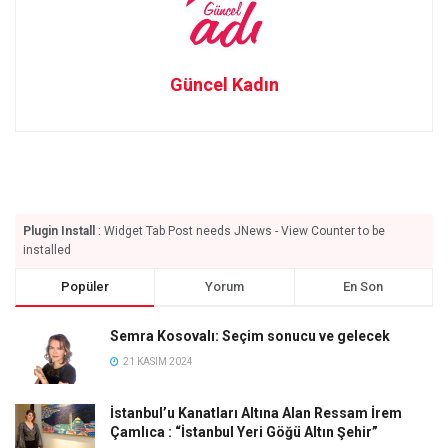
Güncel Kadın
Plugin Install
: Widget Tab Post needs JNews - View Counter to be
installed
Popüler
Yorum
En Son
Semra Kosovalı: Seçim sonucu ve gelecek
21 KASIM 2024
İstanbul’u Kanatları Altına Alan Ressam İrem
Çamlıca : “İstanbul Yeri Göğü Altın Şehir”