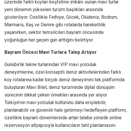
üzerinde farklı koyları keşfetme imkânı sunan mavi turlar
yeni dönemin yükselen turizm başlıkları arasında
gösteriliyor. Özellikle Fethiye, Göcek, Ölüdeniz, Bodrum,
Marmaris, Kaş ve Demre gibi rotalarda hareketlilik
yaşanırken, sektör temsilcileri bayram öncesinde
yoğunluğun her geçen gün arttığını belirtiyor.
Bayram Öncesi Mavi Turlara Talep Artıyor
Günübirlik tekne turlarından VIP mavi yolculuk
deneyimlerine, özel konseptli deniz aktivitelerinden farklı
koy rotalarına kadar birçok deniz deneyimini tek platformda
buluşturan Mavi Bilet, deniz turizminde dijital dönüşüm
sürecinin dikkat çeken örnekleri arasında yer alıyor.
Türkiye’nin mavi yolculuk kültürünü daha erişilebilir,
planlanabilir ve güvenilir hale getirmeyi hedefleyen platform,
özellikle bayram dönemlerinde artan talebe yönelik online
rezervasyon altyapısıyla kullanıcıların tatil planlamasını