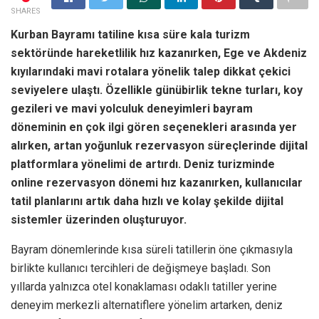
SHARES
Kurban Bayramı tatiline kısa süre kala turizm
sektöründe hareketlilik hız kazanırken, Ege ve Akdeniz
kıyılarındaki mavi rotalara yönelik talep dikkat çekici
seviyelere ulaştı. Özellikle günübirlik tekne turları, koy
gezileri ve mavi yolculuk deneyimleri bayram
döneminin en çok ilgi gören seçenekleri arasında yer
alırken, artan yoğunluk rezervasyon süreçlerinde dijital
platformlara yönelimi de artırdı. Deniz turizminde
online rezervasyon dönemi hız kazanırken, kullanıcılar
tatil planlarını artık daha hızlı ve kolay şekilde dijital
sistemler üzerinden oluşturuyor.
Bayram dönemlerinde kısa süreli tatillerin öne çıkmasıyla
birlikte kullanıcı tercihleri de değişmeye başladı. Son
yıllarda yalnızca otel konaklaması odaklı tatiller yerine
deneyim merkezli alternatiflere yönelim artarken, deniz