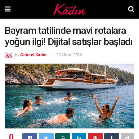
Bayram tatilinde mavi rotalara
yoğun ilgi! Dijital satışlar başladı
by
Güncel Kadın
23 Mayıs 2026
0