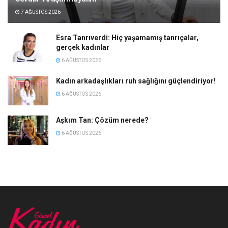
7 AĞUSTOS 2026
Esra Tanrıverdi: Hiç yaşamamış tanrıçalar,
gerçek kadınlar
6 AĞUSTOS 2026
Kadın arkadaşlıkları ruh sağlığını güçlendiriyor!
6 AĞUSTOS 2026
Aşkım Tan: Çözüm nerede?
6 AĞUSTOS 2026