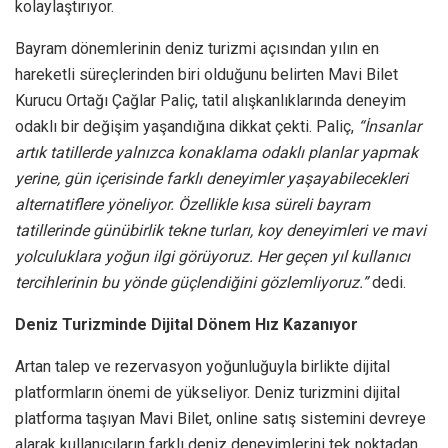
kolaylaştırıyor.
Bayram dönemlerinin deniz turizmi açısından yılın en
hareketli süreçlerinden biri olduğunu belirten Mavi Bilet
Kurucu Ortağı Çağlar Paliç, tatil alışkanlıklarında deneyim
odaklı bir değişim yaşandığına dikkat çekti. Paliç,
“İnsanlar
artık tatillerde yalnızca konaklama odaklı planlar yapmak
yerine, gün içerisinde farklı deneyimler yaşayabilecekleri
alternatiflere yöneliyor. Özellikle kısa süreli bayram
tatillerinde günübirlik tekne turları, koy deneyimleri ve mavi
yolculuklara yoğun ilgi görüyoruz. Her geçen yıl kullanıcı
tercihlerinin bu yönde güçlendiğini gözlemliyoruz.”
dedi.
Deniz Turizminde Dijital Dönem Hız Kazanıyor
Artan talep ve rezervasyon yoğunluğuyla birlikte dijital
platformların önemi de yükseliyor. Deniz turizmini dijital
platforma taşıyan Mavi Bilet, online satış sistemini devreye
alarak kullanıcıların farklı deniz deneyimlerini tek noktadan