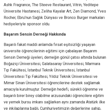
Ashk Fragrance, The Steeve Restaurant, Vitrin, Yeditepe
Üniversite Hastanesi, Zeliha Kayalar Art, Zen Diamond, Yves
Rocher, Ebru’nun Sağlık Dünyası ve Bronco Burger markaları
hediyeleriyle sponsor oldu.
Başarım Sensin Derneği Hakkında
Başarılı fakat maddi anlamda fırsat eşitsizliği yaşayan
üniversite öğrencilerinin eğitimi için çabalayan Başarım
Sensin Derneği üyeleri, derneğin gönül çatısı altında bulunan
Boğaziçi Üniversitesi, Galatasaray Üniversitesi, Marmara
Tıp Fakültesi, İstanbul Teknik Üniversitesi, İstanbul
Üniversitesi Tıp Fakültesi, Yıldız Teknik Üniversitesi ve
Mimar Sinan Üniversitesi öğrencilerine destek sağlamak
amacıyla kurulmuştur. Derneğin hedefi, sürekli öğrenme ve
başarılı birer birey olabilme arzusundaki öğrencilere eğitim
ve yemek bursu imkanı sağlarken aynı zamanda Atatürk ilke
ve inkilaplarına bağlı, Cumhuriyetimizin değerlerine sahip,