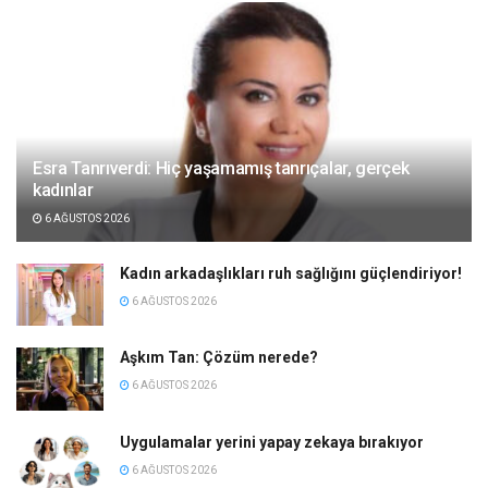
Esra Tanrıverdi: Hiç yaşamamış tanrıçalar, gerçek
kadınlar
6 AĞUSTOS 2026
Kadın arkadaşlıkları ruh sağlığını güçlendiriyor!
6 AĞUSTOS 2026
Aşkım Tan: Çözüm nerede?
6 AĞUSTOS 2026
Uygulamalar yerini yapay zekaya bırakıyor
6 AĞUSTOS 2026