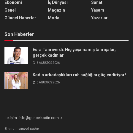
Ekonomi
İş Dünyası
Sanat
Genel
Magazin
Yaşam
Güncel Haberler
Moda
Yazarlar
Son Haberler
Esra Tanrıverdi: Hiç yaşamamış tanrıçalar,
gerçek kadınlar
6 AĞUSTOS 2026
Kadın arkadaşlıkları ruh sağlığını güçlendiriyor!
6 AĞUSTOS 2026
İletişim: info@guncelkadin.com.tr
© 2023 Güncel Kadın.