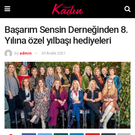
Başarım Sensin Derneğinden 8.
Yılına özel yılbaşı hediyeleri
by
admin
30 Aralık 2021