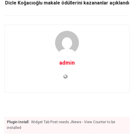
Dicle Koğacıoğlu makale ödüllerini kazananlar açıklandı
admin
Plugin Install
: Widget Tab Post needs JNews - View Counter to be
installed